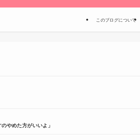
このブログについて
すのやめた方がいいよ」