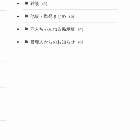
雑談
(5)
他板・単発まとめ
(5)
同人ちゃんねる掲示板
(4)
管理人からのお知らせ
(6)
き