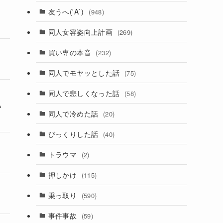
友うへ('A`)
(948)
同人女容姿向上計画
(269)
買い専の本音
(232)
同人でモヤッとした話
(75)
同人で悲しくなった話
(58)
い
同人で冷めた話
(20)
びっくりした話
(40)
トラウマ
(2)
押しかけ
(115)
乗っ取り
(590)
事件事故
(59)