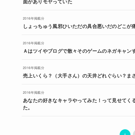
面がありモヤっていた
2016年掲載分
しょっちゅう風邪ひいただの具合悪いだのどこが
2016年掲載分
Ａはツイやブログで散々そのゲームのネガキャン
2016年掲載分
売上いくら？（大手さん）の天井どれぐらい？ま
2016年掲載分
あなたの好きなキャラやってみた！って見せてく
た。
1