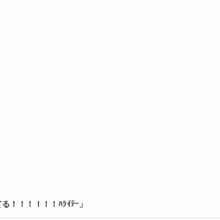
る！！！！！！ﾊﾗｲﾃｰ」