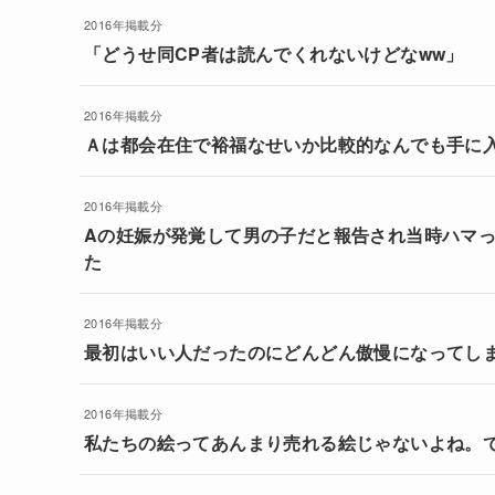
2016年掲載分
「どうせ同CP者は読んでくれないけどなww」
2016年掲載分
Ａは都会在住で裕福なせいか比較的なんでも手に
2016年掲載分
Aの妊娠が発覚して男の子だと報告され当時ハマっ
た
2016年掲載分
最初はいい人だったのにどんどん傲慢になってし
2016年掲載分
私たちの絵ってあんまり売れる絵じゃないよね。