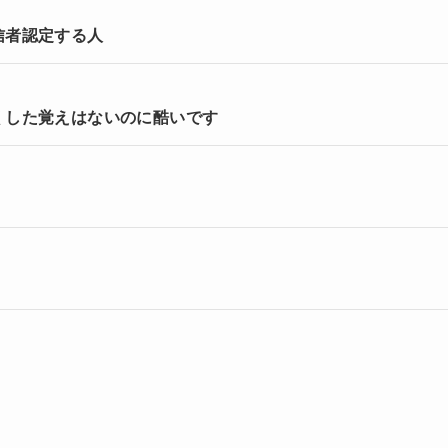
信者認定する人
くした覚えはないのに酷いです