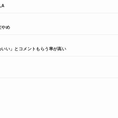
人A
友やめ
わいい」とコメントもらう率が高い