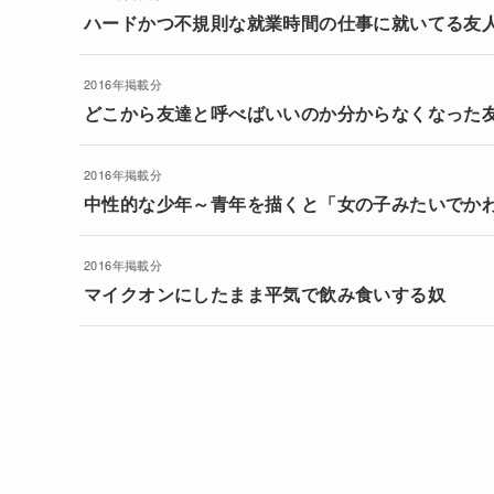
ハードかつ不規則な就業時間の仕事に就いてる友
2016年掲載分
どこから友達と呼べばいいのか分からなくなった
2016年掲載分
中性的な少年～青年を描くと「女の子みたいでか
2016年掲載分
マイクオンにしたまま平気で飲み食いする奴