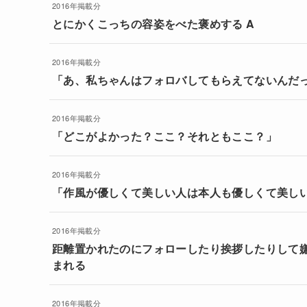
2016年掲載分
とにかくこっちの容姿をべた褒めする A
2016年掲載分
「あ、私ちゃんはフォロバしてもらえてないんだ
2016年掲載分
「どこがよかった？ここ？それともここ？」
2016年掲載分
「作風が優しくて美しい人は本人も優しくて美し
2016年掲載分
距離置かれたのにフォローしたり挨拶したりして
まれる
2016年掲載分