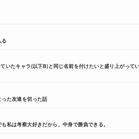
入る
ていたキャラ(以下B)と同じ名前を付けたいと盛り上がって
まった友達を切った話
でも私は考察大好きだから、中身で勝負できる。