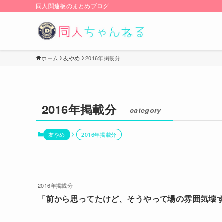
同人関連板のまとめブログ
ホーム
友やめ
2016年掲載分
2016年掲載分
– category –
友やめ
2016年掲載分
2016年掲載分
「前から思ってたけど、そうやって場の雰囲気壊