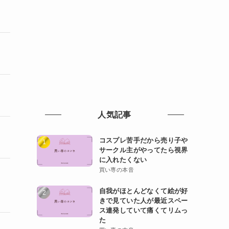
人気記事
コスプレ苦手だから売り子や
サークル主がやってたら視界
に入れたくない
買い専の本音
や
自我がほとんどなくて絵が好
きで見ていた人が最近スペー
ス連発していて痛くてリムっ
た