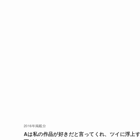
2016年掲載分
Aは私の作品が好きだと言ってくれ、ツイに浮上