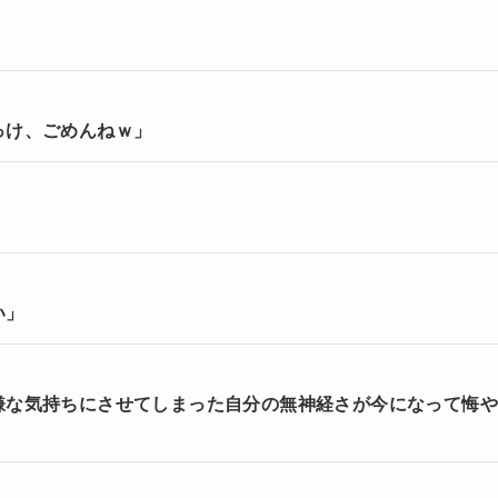
っけ、ごめんねｗ」
い」
嫌な気持ちにさせてしまった自分の無神経さが今になって悔