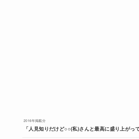
2016年掲載分
「人見知りだけど○○(私)さんと最高に盛り上がって