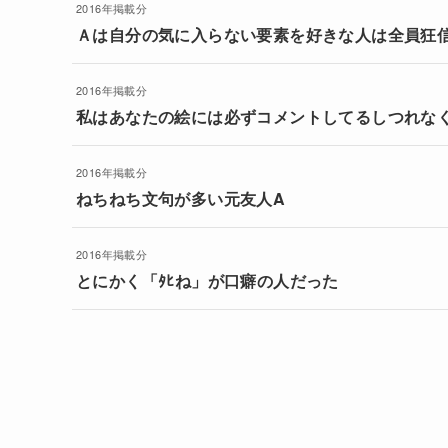
2016年掲載分
Ａは自分の気に入らない要素を好きな人は全員狂
2016年掲載分
私はあなたの絵には必ずコメントしてるしつれな
2016年掲載分
ねちねち文句が多い元友人A
2016年掲載分
とにかく「ﾀﾋね」が口癖の人だった