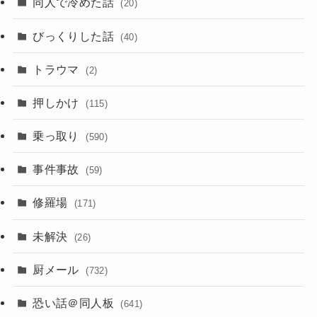
同人で冷めた話
(20)
びっくりした話
(40)
トラウマ
(2)
押しかけ
(115)
乗っ取り
(590)
事件事故
(59)
修羅場
(171)
未解決
(26)
厨メール
(732)
恐い話＠同人板
(641)