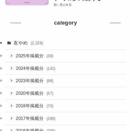
買い専の本音
category
友やめ
(2,228)
2025年掲載分
(30)
2024年掲載分
(141)
2023年掲載分
(98)
2020年掲載分
(57)
2018年掲載分
(70)
2017年掲載分
(290)
2016年掲載分
(205)