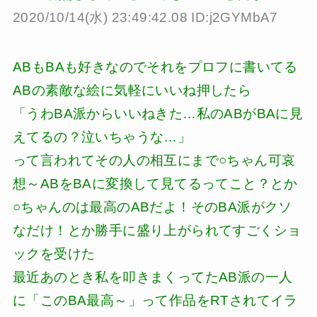
2020/10/14(水) 23:49:42.08 ID:j2GYMbA7
ABもBAも好きなのでそれをプロフに書いてる
ABの素敵な絵に気軽にいいね押したら
「うわBA派からいいねきた…私のABがBAに見
えてるの？泣いちゃうな…」
って言われてその人の相互にまで○ちゃん可哀
想～ABをBAに変換して見てるってこと？とか
○ちゃんのは最高のABだよ！そのBA派がクソ
なだけ！とか勝手に盛り上がられてすごくショ
ックを受けた
最近あのとき私を叩きまくってたAB派の一人
に「このBA最高～」って作品をRTされてイラ