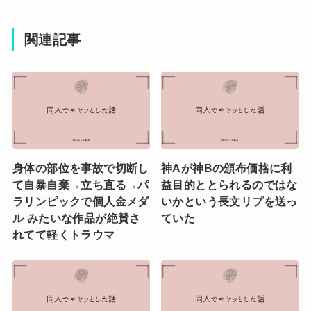
関連記事
身体の部位を事故で切断し
神Aが神Bの頒布価格に利
て自暴自棄→立ち直る→パ
益目的ととられるのではな
ラリンピックで個人金メダ
いかという長文リプを送っ
ル みたいな作品が絶賛さ
ていた
れてて軽くトラウマ