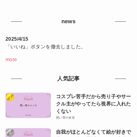
news
2025/4/15
「いいね」ボタンを撤去しました。
more
人気記事
コスプレ苦手だから売り子やサー
クル主がやってたら視界に入れた
くない
買い専の本音
自我がほとんどなくて絵が好きで