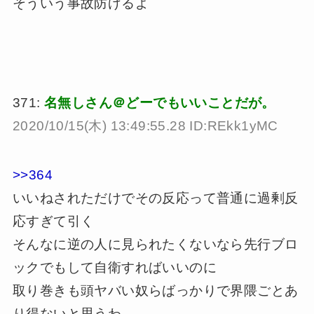
そういう事故防げるよ
371:
名無しさん＠どーでもいいことだが。
2020/10/15(木) 13:49:55.28 ID:REkk1yMC
>>364
いいねされただけでその反応って普通に過剰反
応すぎて引く
そんなに逆の人に見られたくないなら先行ブロ
ックでもして自衛すればいいのに
取り巻きも頭ヤバい奴らばっかりで界隈ごとあ
り得ないと思うわ