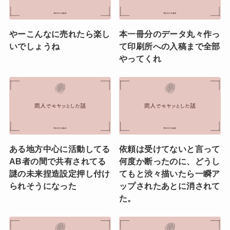
やーこんなに売れたら楽し
本一冊分のデータ丸々作っ
いでしょうね
て印刷所への入稿まで全部
やってくれ
ある地方中心に活動してる
依頼は受けてないと言って
AB者の間で共有されてる
何度か断ったのに、どうし
謎の未来捏造設定押し付け
てもと渋々描いたら一瞬ア
られそうになった
ップされたあとに消されて
た。