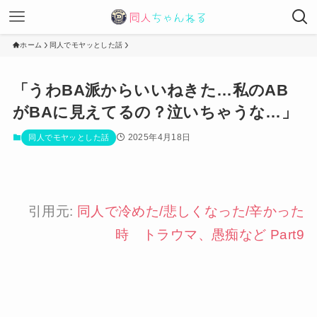
ホーム
同人でモヤッとした話
「うわBA派からいいねきた…私のAB
がBAに見えてるの？泣いちゃうな…」
2025年4月18日
同人でモヤッとした話
引用元:
同人で冷めた/悲しくなった/辛かった
時 トラウマ、愚痴など Part9