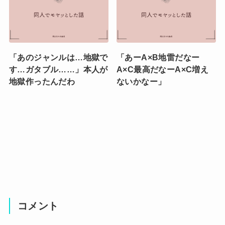
「あのジャンルは…地獄で
「あーA×B地雷だなー
す…ガタブル……」本人が
A×C最高だなーA×C増え
地獄作ったんだわ
ないかなー」
コメント