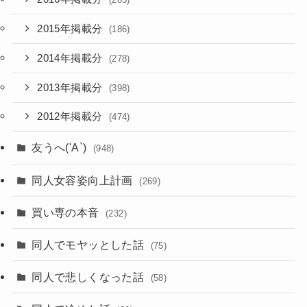
2015年掲載分
(186)
2014年掲載分
(278)
2013年掲載分
(398)
2012年掲載分
(474)
友うへ('A`)
(948)
同人女容姿向上計画
(269)
買い専の本音
(232)
同人でモヤッとした話
(75)
同人で悲しくなった話
(58)