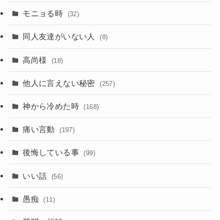
モニョる時
(32)
同人友達がいない人
(8)
高尚様
(18)
他人に言えない秘密
(257)
神から冷めた時
(168)
痛い言動
(197)
後悔している事
(99)
いい話
(56)
愚痴
(11)