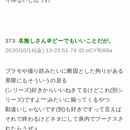
373:
名無しさん＠どーでもいいことだが。
2020/10/16(金) 13:23:51.76 ID:oCYf0A8a
プラモや撮り鉄みたいに断固とした拘りがある
界隈にもそういうの居る
(シリーズ)好きからいいねきてるけどこれ(別シ
リーズ)ですよ^^;みたいに煽ってくるやつ
勘違いじゃないです(別)も好きですって言えば
それで終わるけどネタにして身内でプークスさ
れたらうぜぇ