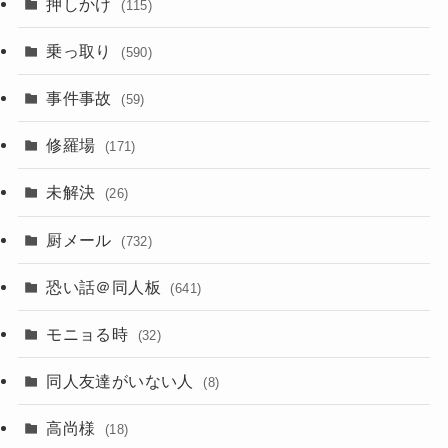
押しかけ
(115)
乗っ取り
(590)
事件事故
(59)
修羅場
(171)
未解決
(26)
厨メール
(732)
恐い話＠同人板
(641)
モニョる時
(32)
同人友達がいない人
(8)
高尚様
(18)