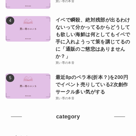
買い専の本音
イベで瞬殺、絶対残部が出るわけ
ないって分かってるからどうして
も欲しい海鮮は何としてもイベで
手に入れようって策を講じてるの
に「通販のご慈悲はありません
か？」
買い専の本音
最近8pのペラ本(折本？)を200円
でイベント売りしている2次創作
サークル多い気がする
買い専の本音
category