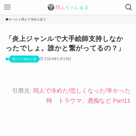
ホーム
同人で冷めた話
「炎上ジャンルで大手絵師支持しなか
ったでしょ。誰かと繋がってるの？」
2024年1月19日
同人で冷めた話
引用元:
同人で冷めた/悲しくなった/辛かった
時 トラウマ、愚痴など Part11