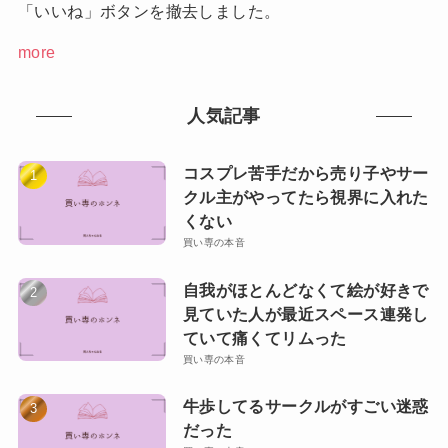
「いいね」ボタンを撤去しました。
more
人気記事
コスプレ苦手だから売り子やサー
クル主がやってたら視界に入れた
くない
買い専の本音
自我がほとんどなくて絵が好きで
見ていた人が最近スペース連発し
ていて痛くてリムった
買い専の本音
牛歩してるサークルがすごい迷惑
だった