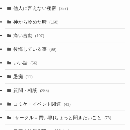
他人に言えない秘密
(257)
神から冷めた時
(168)
痛い言動
(197)
後悔している事
(99)
いい話
(56)
愚痴
(11)
質問・相談
(285)
コミケ・イベント関連
(43)
[サークル⇔買い専]ちょっと聞きたいこと
(73)