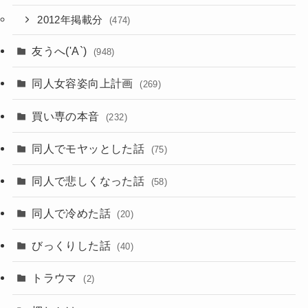
2012年掲載分
(474)
友うへ('A`)
(948)
同人女容姿向上計画
(269)
買い専の本音
(232)
同人でモヤッとした話
(75)
同人で悲しくなった話
(58)
同人で冷めた話
(20)
びっくりした話
(40)
トラウマ
(2)