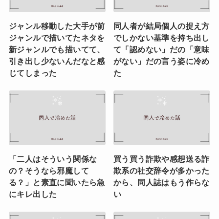
ジャンル移動した大手が前
同人者が結局個人の捉え方
ジャンルで描いてたネタを
でしかない基準を持ち出し
新ジャンルでも描いてて、
て「認めない」だの「意味
引き出し少ないんだなと感
がない」だの言う姿に冷め
じてしまった
た
「二人はそういう関係な
買う買う詐欺や感想送る詐
の？そうなら邪魔して
欺系の社交辞令が多かった
る？」と素直に聞いたら急
から、同人誌はもう作らな
にキレ出した
い