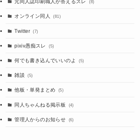
元同人誌印刷職人が答えるスレ
(8)
オンライン同人
(81)
Twitter
(7)
pixiv愚痴スレ
(5)
何でも書き込んでいいのよ
(5)
雑談
(5)
他板・単発まとめ
(5)
同人ちゃんねる掲示板
(4)
管理人からのお知らせ
(6)