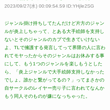
2023/09/27(水) 00:09:54.59 ID:YHjle2SG
ジャンル掛け持ちしてたんだけど片方のジャン
ルが炎上しちゃって、とある大手絵師を支持し
ないとそのジャンルのカプで生きていけない
よ、TLで擁護する発言してって界隈の人に言わ
れてモヤったからそのジャンルはお休みする事
にして、もう1つのジャンルを楽しもうとした
ら、「炎上ジャンルで大手絵師支持しなかった
でしょ。誰かと繋がってるの？」ってまさかの
自サークルのレイヤー売り子に言われてなんか
もう同人そのものが嫌になっちゃった。