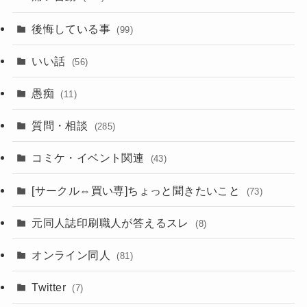
後悔している事
(99)
いい話
(56)
愚痴
(11)
質問・相談
(285)
コミケ・イベント関連
(43)
[サークル⇔買い専]ちょっと聞きたいこと
(73)
元同人誌印刷職人が答えるスレ
(8)
オンライン同人
(81)
Twitter
(7)