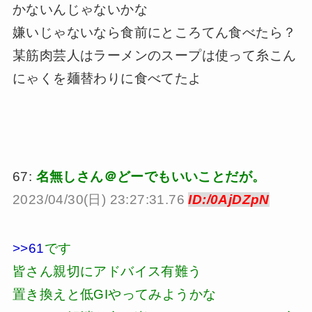
かないんじゃないかな
嫌いじゃないなら食前にところてん食べたら？
某筋肉芸人はラーメンのスープは使って糸こん
にゃくを麺替わりに食べてたよ
67:
名無しさん＠どーでもいいことだが。
2023/04/30(日) 23:27:31.76
ID:/0AjDZpN
>>61
です
皆さん親切にアドバイス有難う
置き換えと低GIやってみようかな