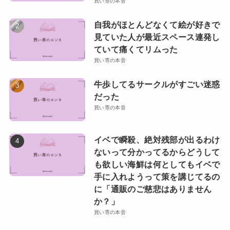
買い専の本音
自我がほとんどなくて絵が好きで
見ていた人が最近スペース連発し
ていて痛くてリムった
買い専の本音
牛歩してるサークルがすごい迷惑
だった
買い専の本音
イベで瞬殺、絶対残部が出るわけ
ないって分かってるからどうして
も欲しい海鮮は何としてもイベで
手に入れようって策を講じてるの
に「通販のご慈悲はありません
か？」
買い専の本音