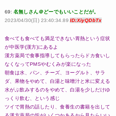
69:
名無しさん＠どーでもいいことだが。
2023/04/30(日) 23:40:34.89
ID:XiyQDbTx
食べても食べても満足できない胃熱という症状
が中医学(漢方)にあるよ
漢方薬局で食事指導してもらったらドカ食いし
なくなってPMSやむくみが楽になった
朝食は水、パン、チーズ、ヨーグルト、サラ
ダ、果物をやめて、白湯と味噌汁と米に変える
水がぶ飲みするのをやめて、白湯を少しだけゆ
っくり飲む、という感じ
ツイで胃熱の話したり、食養生の書籍を出して
る漢方薬局の垢がいくつかあるから見たらいい