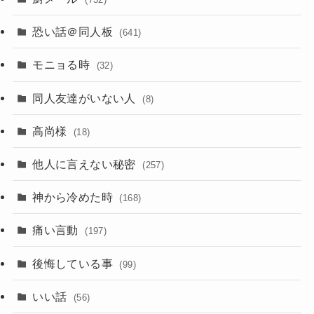
恐い話＠同人板
(641)
モニョる時
(32)
同人友達がいない人
(8)
高尚様
(18)
他人に言えない秘密
(257)
神から冷めた時
(168)
痛い言動
(197)
後悔している事
(99)
いい話
(56)