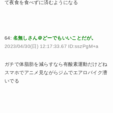
て夜食を食べずに済むようになる
64:
名無しさん＠どーでもいいことだが。
2023/04/30(日) 12:17:33.67 ID:sszPgM+a
ガチで体脂肪を減らすなら有酸素運動だけどね
スマホでアニメ見ながらジムでエアロバイク漕
いでる