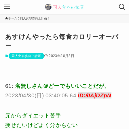
ホーム
同人女容姿向上計画
あすけんやったら毎食カロリーオーバ
ー
2023年10月3日
同人女容姿向上計画
61:
名無しさん＠どーでもいいことだが。
2023/04/30(日) 03:40:05.64
ID:/0AjDZpN
元からダイエット苦手
痩せたいけどよく分からない