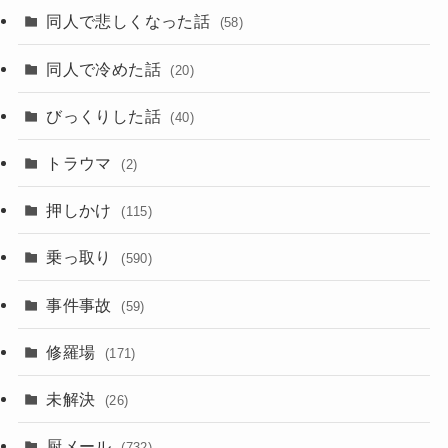
同人で悲しくなった話
(58)
同人で冷めた話
(20)
びっくりした話
(40)
トラウマ
(2)
押しかけ
(115)
乗っ取り
(590)
事件事故
(59)
修羅場
(171)
未解決
(26)
厨メール
(732)