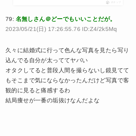
ポチップ
79:
名無しさん＠どーでもいいことだが。
2023/05/21(日) 17:26:55.76 ID:Z4/2k5Mq
久々に結婚式に行って色んな写真を見たら写り
込んでる自分が太っててヤバい
オタクしてると普段人間を撮らないし鏡見てて
もそこまで気にならなかったんだけど写真で客
観的に見ると痛感するわ
結局痩せが一番の垢抜けなんだよな