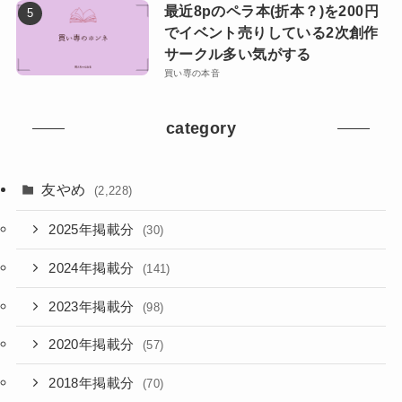
最近8pのペラ本(折本？)を200円
でイベント売りしている2次創作
サークル多い気がする
買い専の本音
category
友やめ
(2,228)
2025年掲載分
(30)
2024年掲載分
(141)
2023年掲載分
(98)
2020年掲載分
(57)
2018年掲載分
(70)