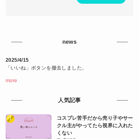
news
2025/4/15
「いいね」ボタンを撤去しました。
more
人気記事
コスプレ苦手だから売り子やサー
クル主がやってたら視界に入れた
くない