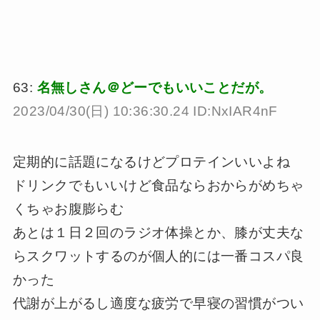
63:
名無しさん＠どーでもいいことだが。
2023/04/30(日) 10:36:30.24 ID:NxIAR4nF
定期的に話題になるけどプロテインいいよね
ドリンクでもいいけど食品ならおからがめちゃ
くちゃお腹膨らむ
あとは１日２回のラジオ体操とか、膝が丈夫な
らスクワットするのが個人的には一番コスパ良
かった
代謝が上がるし適度な疲労で早寝の習慣がつい