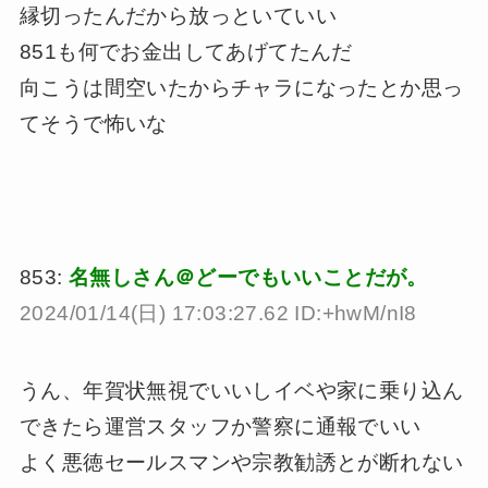
縁切ったんだから放っといていい
851も何でお金出してあげてたんだ
向こうは間空いたからチャラになったとか思っ
てそうで怖いな
853:
名無しさん＠どーでもいいことだが。
2024/01/14(日) 17:03:27.62 ID:+hwM/nI8
うん、年賀状無視でいいしイベや家に乗り込ん
できたら運営スタッフか警察に通報でいい
よく悪徳セールスマンや宗教勧誘とが断れない