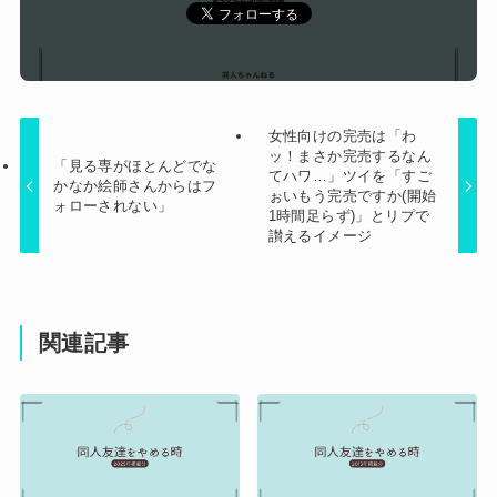
女性向けの完売は「わ
ッ！まさか完売するなん
「見る専がほとんどでな
てハワ…」ツイを「すご
かなか絵師さんからはフ
ぉいもう完売ですか(開始
ォローされない」
1時間足らず)」とリプで
讃えるイメージ
関連記事