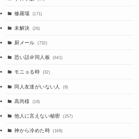
修羅場
(171)
未解決
(26)
厨メール
(732)
恐い話＠同人板
(641)
モニョる時
(32)
同人友達がいない人
(8)
高尚様
(18)
他人に言えない秘密
(257)
神から冷めた時
(168)