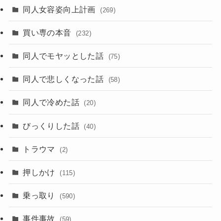
同人女容姿向上計画
(269)
買い専の本音
(232)
同人でモヤッとした話
(75)
同人で悲しくなった話
(58)
同人で冷めた話
(20)
びっくりした話
(40)
トラウマ
(2)
押しかけ
(115)
乗っ取り
(590)
事件事故
(59)