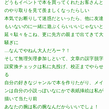
どうもイベントで本を買ってくれたお客さんと
のやり取りを見て羨ましくなったらしい
本気でお断りして迷惑だといったら、他に友達
もいないのに一緒に遊ぶくらいいいじゃないと
延々駄々をこね、更に先方の親まで出てきて大
騒ぎに
…なんでやねん大人だろー？！
そして無理矢理参加しといて、文章の誤字脱字
誤変換チェックは私に丸投げ、校正までやらせ
る
自分の好きなジャンルで本を作りたがり、メイ
ンは自分の小説っぽいなにかで表紙挿絵は私が
描いて当たり前
あなたの腕は私の腕なんだからいいでしょ！