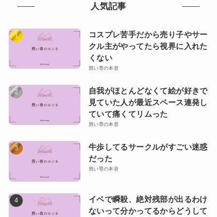
人気記事
コスプレ苦手だから売り子やサー
クル主がやってたら視界に入れた
くない
買い専の本音
自我がほとんどなくて絵が好きで
見ていた人が最近スペース連発し
ていて痛くてリムった
買い専の本音
牛歩してるサークルがすごい迷惑
だった
買い専の本音
イベで瞬殺、絶対残部が出るわけ
ないって分かってるからどうして