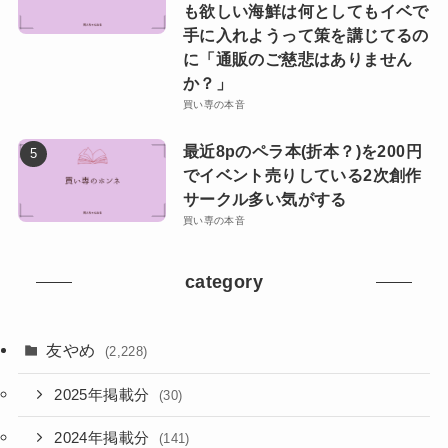
も欲しい海鮮は何としてもイベで
手に入れようって策を講じてるの
に「通販のご慈悲はありません
か？」
買い専の本音
最近8pのペラ本(折本？)を200円
でイベント売りしている2次創作
サークル多い気がする
買い専の本音
category
友やめ
(2,228)
2025年掲載分
(30)
2024年掲載分
(141)