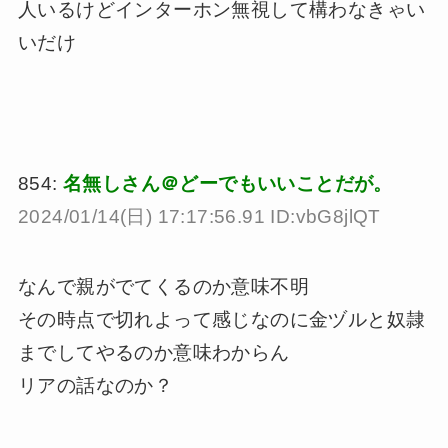
人いるけどインターホン無視して構わなきゃい
いだけ
854:
名無しさん＠どーでもいいことだが。
2024/01/14(日) 17:17:56.91 ID:vbG8jlQT
なんで親がでてくるのか意味不明
その時点で切れよって感じなのに金ヅルと奴隷
までしてやるのか意味わからん
リアの話なのか？