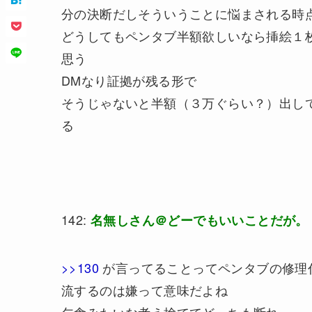
分の決断だしそういうことに悩まされる時
どうしてもペンタブ半額欲しいなら挿絵１
思う
DMなり証拠が残る形で
そうじゃないと半額（３万ぐらい？）出し
る
142:
名無しさん＠どーでもいいことだが。
>>130
が言ってることってペンタブの修理
流するのは嫌って意味だよね