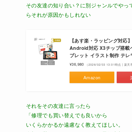
その友達の知り合い？に別ジャンルでやっ
らそれが原因かもしれない
【あす楽・ラッピング対応】XPP
Android対応 X3チップ
ブレット イラスト制作 テレ
¥36,980
（2026/02/03 13:01時点 | 
Amazon
それをその友達に言ったら
「修理でも買い替えでも良いから
いくらかかるか遠慮なく教えてほしい。