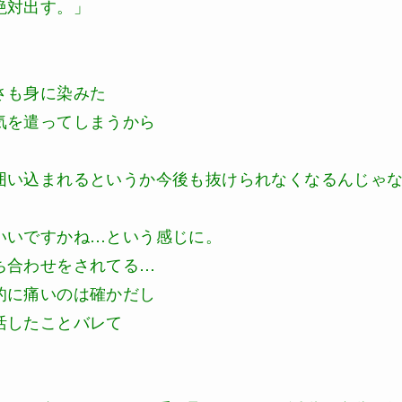
絶対出す。」
さも身に染みた
気を遣ってしまうから
囲い込まれるというか今後も抜けられなくなるんじゃ
いいですかね…という感じに。
ち合わせをされてる…
的に痛いのは確かだし
活したことバレて