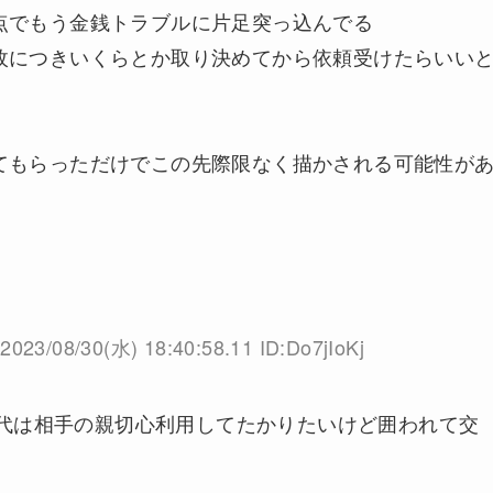
点でもう金銭トラブルに片足突っ込んでる
枚につきいくらとか取り決めてから依頼受けたらいい
てもらっただけでこの先際限なく描かされる可能性が
2023/08/30(水) 18:40:58.11 ID:Do7jIoKj
代は相手の親切心利用してたかりたいけど囲われて交