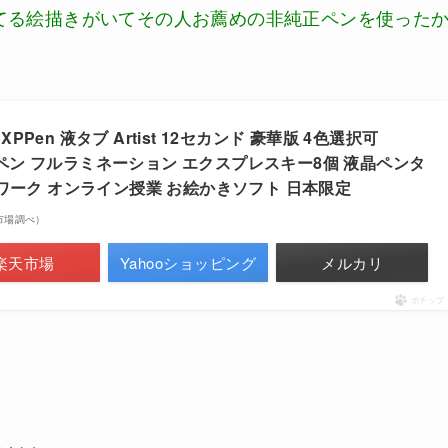
てる絵描きがいてその人お薦めの非純正ペンを使った
en 液タブ Artist 12セカンド 豪華版 4色選択可
搭載ペン フルラミネーション エクスプレスキー8個 液晶ペンタ
ワーク オンライン授業 お絵かきソフト 日本限定
楽天市場調べ）
楽天市場
Yahooショッピング
メルカリ
ポチップ