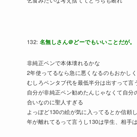
乞食みたいな考え捨ててどっちも断れ
132:
名無しさん＠どーでもいいことだが。
非純正ペンで本体壊れるかな
2年使ってるなら急に悪くなるのもおかし
むしろペンタブ代を最低半分は出すって言
自分が非純正ペン勧めたんじゃなくて自分
合いなのに聖人すぎる
よっぽど130の絵が気に入ってるとか信頼
年が離れてるって言うし130は学生、相手