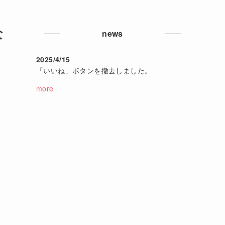
な
news
2025/4/15
「いいね」ボタンを撤去しました。
more
た