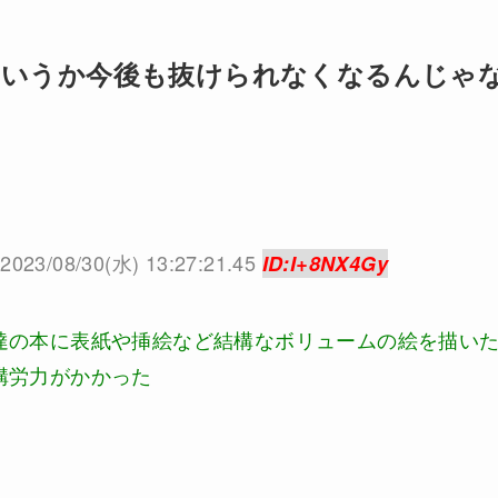
というか今後も抜けられなくなるんじゃ
2023/08/30(水) 13:27:21.45
ID:I+8NX4Gy
達の本に表紙や挿絵など結構なボリュームの絵を描い
構労力がかかった