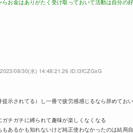
からお金はありがたく受け取っておいて活動は自分の
2023/08/30(水) 14:48:21.26 ID:l3fCZGxG
件提示されてる）し一冊で疲労感感じるなら辞めてお
にガチガチに縛られて趣味が楽しくなくなる
ちもあるかも知れないけど純正使わなかったのは結局