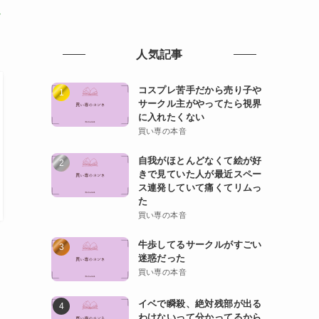
か
人気記事
コスプレ苦手だから売り子や
サークル主がやってたら視界
に入れたくない
買い専の本音
自我がほとんどなくて絵が好
きで見ていた人が最近スペー
ス連発していて痛くてリムっ
た
買い専の本音
牛歩してるサークルがすごい
迷惑だった
買い専の本音
イベで瞬殺、絶対残部が出る
わけないって分かってるから