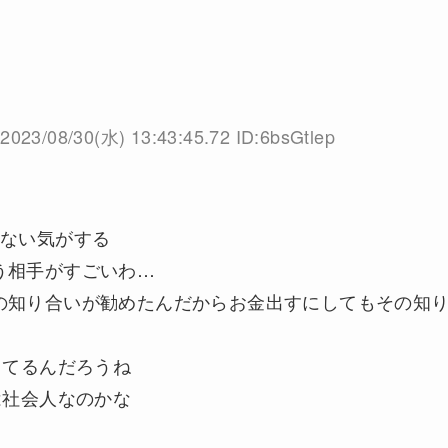
2023/08/30(水) 13:43:45.72 ID:6bsGtlep
くない気がする
う相手がすごいわ…
の知り合いが勧めたんだからお金出すにしてもその知
してるんだろうね
は社会人なのかな