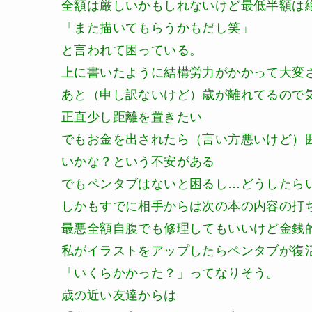
全額は厳しいかもしれないけど最低半額は
「また描いてもらうかもだし笑」
と言われて困っている。
上に書いたように結構労力がかかって大変
あと（申し訳ないけど）歳が離れてるので
正直少し距離を置きたい
でもお金を出されたら（言い方悪いけど）
いかな？という不安がある
でもペンタブはないと困るし…どうしたら
しかもすでに相手からは次の本の内容の打
最悪全額自腹でも修理してもいいけど金銭
私がイラストをアップしたらペンタブが復
「いくらかかった？」ってなりそう。
歳の近い友達からは