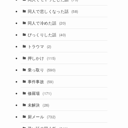
同人で悲しくなった話
(58)
と
同人で冷めた話
(20)
びっくりした話
(40)
あ
トラウマ
(2)
押しかけ
(115)
乗っ取り
(590)
事件事故
(59)
修羅場
(171)
未解決
(26)
厨メール
(732)