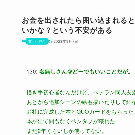
お金を出されたら囲い込まれる
いかな？という不安がある
友うへ('A`)
2023年9月7日
130:
名無しさん＠どーでもいいことだが。
描き手初心者なんだけど、ベテラン同人友
あとから追加シーンの絵も描いたりして結
お礼に完成した本とQUOカードをもらった
本が出て間もなくペンタブが壊れた
まだ2年くらいしか使ってない。