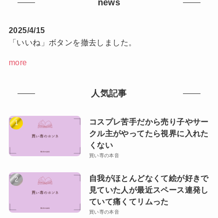
news
2025/4/15
「いいね」ボタンを撤去しました。
more
人気記事
コスプレ苦手だから売り子やサー
クル主がやってたら視界に入れた
くない
買い専の本音
自我がほとんどなくて絵が好きで
見ていた人が最近スペース連発し
ていて痛くてリムった
買い専の本音