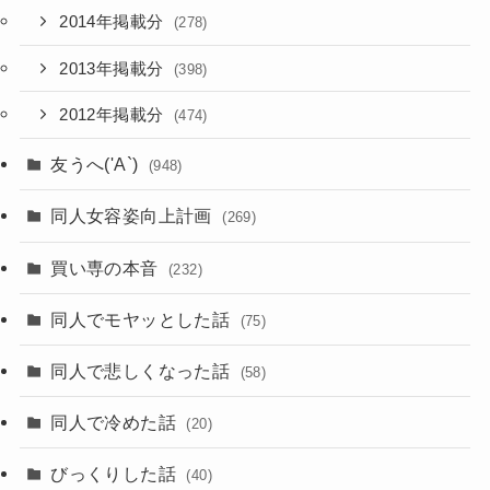
2014年掲載分
(278)
2013年掲載分
(398)
2012年掲載分
(474)
友うへ('A`)
(948)
同人女容姿向上計画
(269)
買い専の本音
(232)
同人でモヤッとした話
(75)
同人で悲しくなった話
(58)
同人で冷めた話
(20)
びっくりした話
(40)