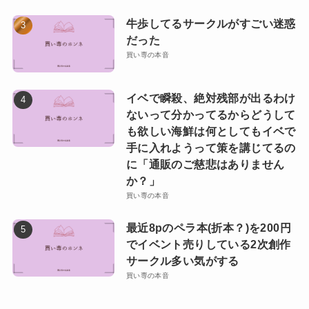
牛歩してるサークルがすごい迷惑
だった
買い専の本音
イベで瞬殺、絶対残部が出るわけ
ないって分かってるからどうして
も欲しい海鮮は何としてもイベで
手に入れようって策を講じてるの
に「通販のご慈悲はありません
か？」
買い専の本音
最近8pのペラ本(折本？)を200円
でイベント売りしている2次創作
サークル多い気がする
買い専の本音