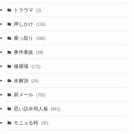
トラウマ
(2)
押しかけ
(115)
乗っ取り
(590)
事件事故
(59)
修羅場
(171)
未解決
(26)
厨メール
(732)
恐い話＠同人板
(641)
モニョる時
(32)