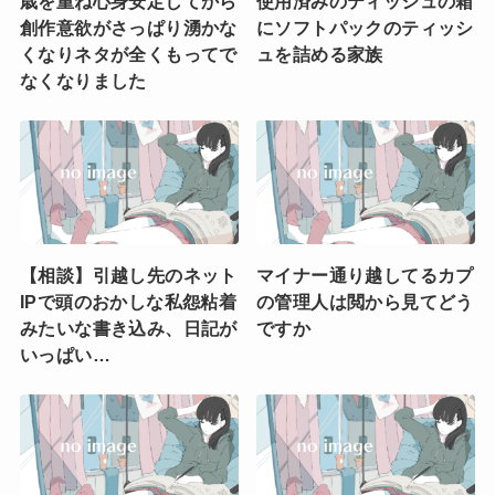
歳を重ね心身安定してから
使用済みのティッシュの箱
創作意欲がさっぱり湧かな
にソフトパックのティッシ
くなりネタが全くもってで
ュを詰める家族
なくなりました
【相談】引越し先のネット
マイナー通り越してるカプ
IPで頭のおかしな私怨粘着
の管理人は閲から見てどう
みたいな書き込み、日記が
ですか
いっぱい…