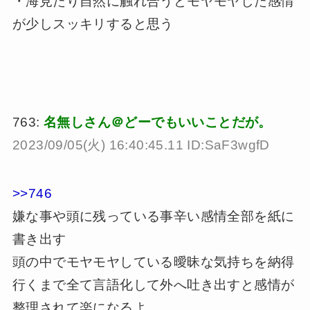
・海見たり自然に触れ合うとモヤモヤした感情
が少しスッキリすると思う
763:
名無しさん＠どーでもいいことだが。
2023/09/05(火) 16:40:45.11 ID:SaF3wgfD
>>746
嫌な事や頭に残っている事辛い感情全部を紙に
書き出す
頭の中でモヤモヤしている曖昧な気持ちを納得
行くまで全て言語化して外へ吐き出すと感情が
整理されて楽になるよ