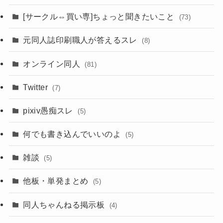
[サークル⇔買い専]ちょっと聞きたいこと
(73)
元同人誌印刷職人が答えるスレ
(8)
オンライン同人
(81)
Twitter
(7)
pixiv愚痴スレ
(5)
何でも書き込んでいいのよ
(5)
雑談
(5)
他板・単発まとめ
(5)
同人ちゃんねる掲示板
(4)