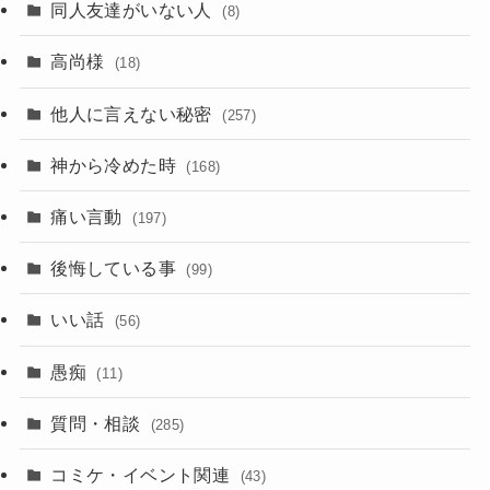
同人友達がいない人
(8)
高尚様
(18)
他人に言えない秘密
(257)
神から冷めた時
(168)
痛い言動
(197)
後悔している事
(99)
いい話
(56)
愚痴
(11)
質問・相談
(285)
コミケ・イベント関連
(43)