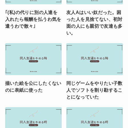
｢(私)の代りに別の人達を
友人Aはいい奴だった。困
入れたら報酬を払うわ気を
った人を見捨てない、初対
遣うわで散々｣
面の人にも親切で友達も多
い。
描いた絵を公にしたくない
同じゲームをやりたい子数
のに表紙に使った
人でソフトを割り勘するこ
とになっていた