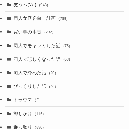
友うへ('A`)
(948)
同人女容姿向上計画
(269)
買い専の本音
(232)
同人でモヤッとした話
(75)
同人で悲しくなった話
(58)
同人で冷めた話
(20)
びっくりした話
(40)
トラウマ
(2)
押しかけ
(115)
乗っ取り
(590)