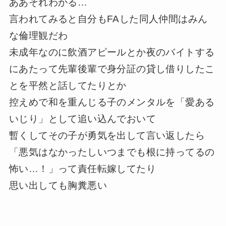
ああそれわかる…
言われてみると自分もFAした同人仲間はみん
な倫理観だわ
未成年なのに飲酒アピールとか夜のバイトする
にあたって先輩後輩で身分証の貸し借りしたこ
とを平然と話してたりとか
控えめで和を重んじる子のメンタルを「愛ある
いじり」として追い込んでおいて
暫くしてその子が勇気を出して言い返したら
「悪気はなかったしいつまでも根に持ってるの
怖い…！」って責任転嫁してたり
思い出しても胸糞悪い