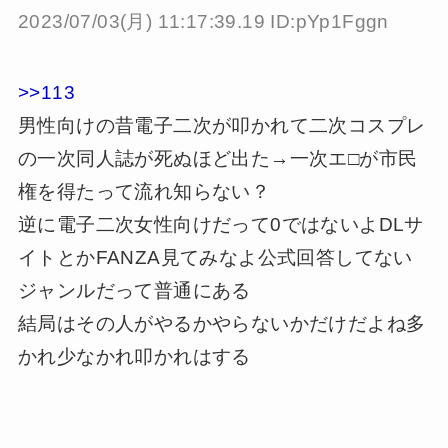
2023/07/03(月) 11:17:39.19 ID:pYp1Fggn
>>113
男性向けの昔電子二次が叩かれて二次コスプレ
の一次同人誌が死ぬほど出た→一次エ□が市民
権を得たって流れ知らない？
逆に電子二次女性向けだって0ではないよDLサ
イトとかFANZA見てみなよ公式回答してない
ジャンルだって普通にある
結局はその人がやるかやらないかだけだよね多
かれ少なかれ叩かれはする