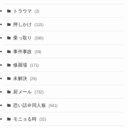
トラウマ
(2)
押しかけ
(115)
乗っ取り
(590)
事件事故
(59)
修羅場
(171)
未解決
(26)
厨メール
(732)
恐い話＠同人板
(641)
モニョる時
(32)