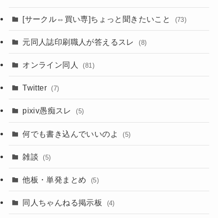
[サークル⇔買い専]ちょっと聞きたいこと
(73)
元同人誌印刷職人が答えるスレ
(8)
オンライン同人
(81)
Twitter
(7)
pixiv愚痴スレ
(5)
何でも書き込んでいいのよ
(5)
雑談
(5)
他板・単発まとめ
(5)
同人ちゃんねる掲示板
(4)