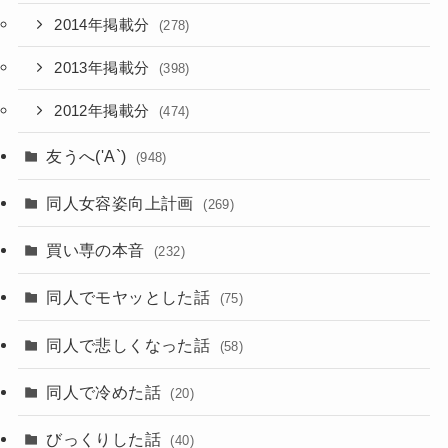
2014年掲載分
(278)
2013年掲載分
(398)
2012年掲載分
(474)
友うへ('A`)
(948)
同人女容姿向上計画
(269)
買い専の本音
(232)
同人でモヤッとした話
(75)
同人で悲しくなった話
(58)
同人で冷めた話
(20)
びっくりした話
(40)