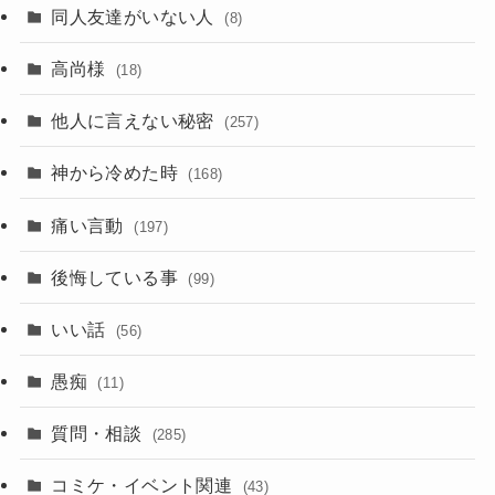
同人友達がいない人
(8)
高尚様
(18)
他人に言えない秘密
(257)
神から冷めた時
(168)
痛い言動
(197)
後悔している事
(99)
いい話
(56)
愚痴
(11)
質問・相談
(285)
コミケ・イベント関連
(43)