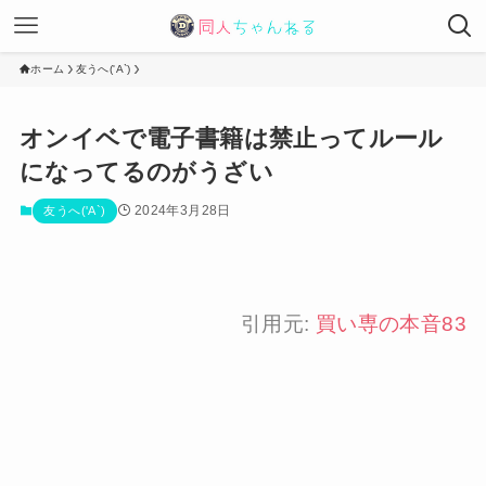
ホーム
友うへ('A`)
オンイベで電子書籍は禁止ってルール
になってるのがうざい
2024年3月28日
友うへ('A`)
引用元:
買い専の本音83