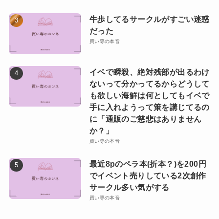
牛歩してるサークルがすごい迷惑
だった
買い専の本音
イベで瞬殺、絶対残部が出るわけ
ないって分かってるからどうして
も欲しい海鮮は何としてもイベで
手に入れようって策を講じてるの
に「通販のご慈悲はありません
か？」
買い専の本音
最近8pのペラ本(折本？)を200円
でイベント売りしている2次創作
サークル多い気がする
買い専の本音