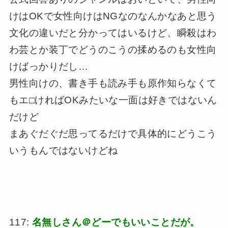
けはOKで女性向けはNGなのなんかなあと思う
文化の違いだと分かってはいるけど、瞬殺はわ
わ芸とか装丁でどうのこうの揉めるのも女性向
けばっかりだし…
男性向けの、書き手も読み手も原作知らなくて
もエ□ければOKみたいな一面は好きではないん
だけど
まあぐだぐだ思ってるだけで具体的にどうこう
いうもんではないけどね
117:
名無しさん＠どーでもいいことだが。