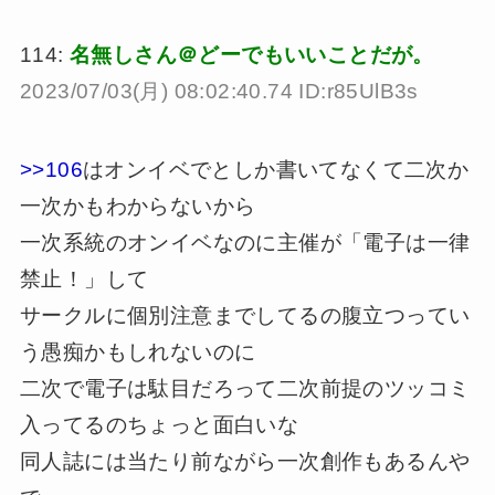
114:
名無しさん＠どーでもいいことだが。
2023/07/03(月) 08:02:40.74 ID:r85UlB3s
>>106
はオンイベでとしか書いてなくて二次か
一次かもわからないから
一次系統のオンイベなのに主催が「電子は一律
禁止！」して
サークルに個別注意までしてるの腹立つってい
う愚痴かもしれないのに
二次で電子は駄目だろって二次前提のツッコミ
入ってるのちょっと面白いな
同人誌には当たり前ながら一次創作もあるんや