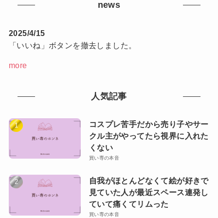
news
2025/4/15
「いいね」ボタンを撤去しました。
more
人気記事
コスプレ苦手だから売り子やサー
クル主がやってたら視界に入れた
くない
買い専の本音
自我がほとんどなくて絵が好きで
見ていた人が最近スペース連発し
ていて痛くてリムった
買い専の本音