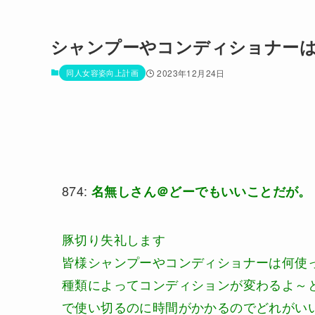
シャンプーやコンディショナー
同人女容姿向上計画
2023年12月24日
874:
名無しさん＠どーでもいいことだが。
豚切り失礼します
皆様シャンプーやコンディショナーは何使
種類によってコンディションが変わるよ～
で使い切るのに時間がかかるのでどれがい