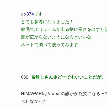
>>874
です
とても参考になりました！
癖毛でボリュームが出る割に長さを出すと
髪が広がらないようになるといいな
ネットで調べて使ってみます
882:
名無しさん＠どーでもいいことだが。
HIMAWARIはVtuberの誰かが艶髪に
合わなかった