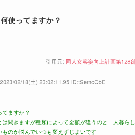
は何使ってますか？
引用元:
同人女容姿向上計画第128
2023/02/18(土) 23:02:11.95 ID:tSemcQbE
ってますか？
とは聞きますが種類によって金額が違うのと一人暮ら
いものか悩んでいつも変えずじまいです