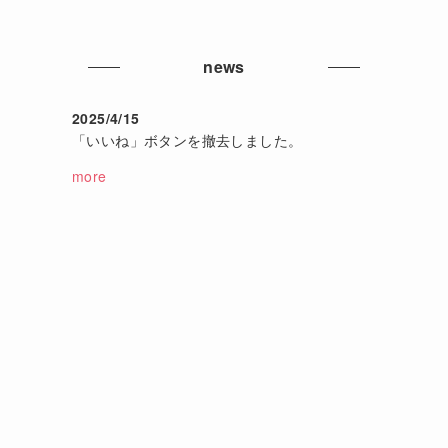
news
2025/4/15
「いいね」ボタンを撤去しました。
more