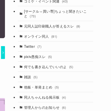
コミケ・イベント関連
(43)
[サークル⇔買い専]ちょっと聞きたいこ
と
(73)
元同人誌印刷職人が答えるスレ
(8)
オンライン同人
(81)
Twitter
(7)
pixiv愚痴スレ
(5)
何でも書き込んでいいのよ
(5)
雑談
(5)
他板・単発まとめ
(5)
同人ちゃんねる掲示板
(4)
管理人からのお知らせ
(6)