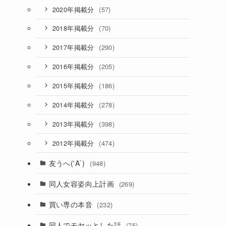
(57)
2020年掲載分
(70)
2018年掲載分
(290)
2017年掲載分
(205)
2016年掲載分
(186)
2015年掲載分
(278)
2014年掲載分
(398)
2013年掲載分
(474)
2012年掲載分
友うへ('A`)
(948)
同人女容姿向上計画
(269)
買い専の本音
(232)
同人でモヤッとした話
(75)