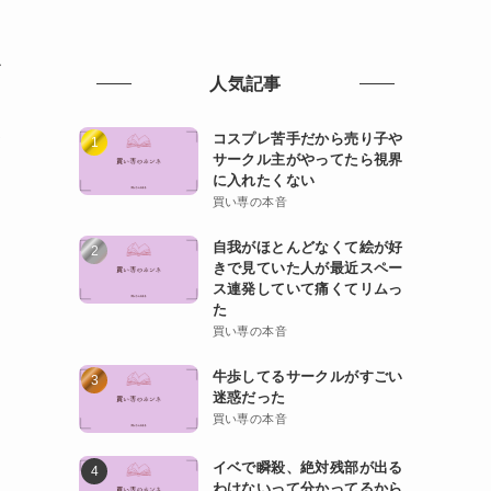
ル
人気記事
い
コスプレ苦手だから売り子や
サークル主がやってたら視界
に入れたくない
買い専の本音
自我がほとんどなくて絵が好
きで見ていた人が最近スペー
ス連発していて痛くてリムっ
た
買い専の本音
牛歩してるサークルがすごい
迷惑だった
買い専の本音
イベで瞬殺、絶対残部が出る
わけないって分かってるから