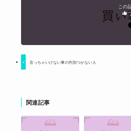
されて・・・
この
Powered by livedoor 相互RSS
言っちゃいけない事の判別つかない人
関連記事