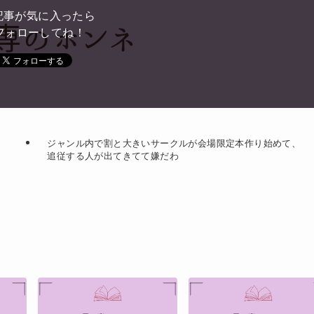
記事が気に入ったら
フォローしてね！
ジャンル内で割と大きいサークルが会場限定本作り始めて、
追従する人が出てきてて嫌だわ