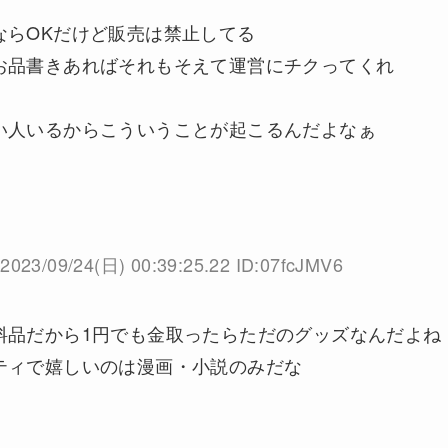
ならOKだけど販売は禁止してる
お品書きあればそれもそえて運営にチクってくれ
い人いるからこういうことが起こるんだよなぁ
2023/09/24(日) 00:39:25.22 ID:07fcJMV6
料品だから1円でも金取ったらただのグッズなんだよね
ティで嬉しいのは漫画・小説のみだな