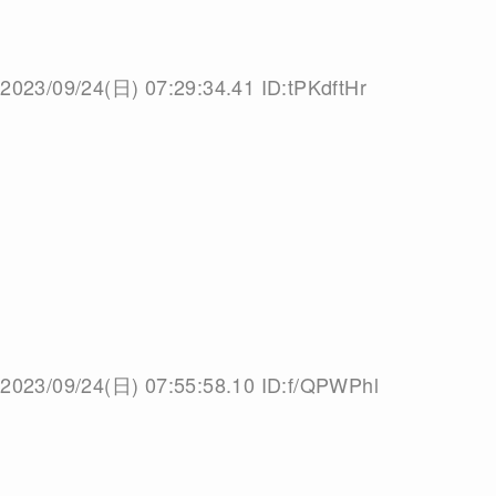
2023/09/24(日) 07:29:34.41 ID:tPKdftHr
2023/09/24(日) 07:55:58.10 ID:f/QPWPhl