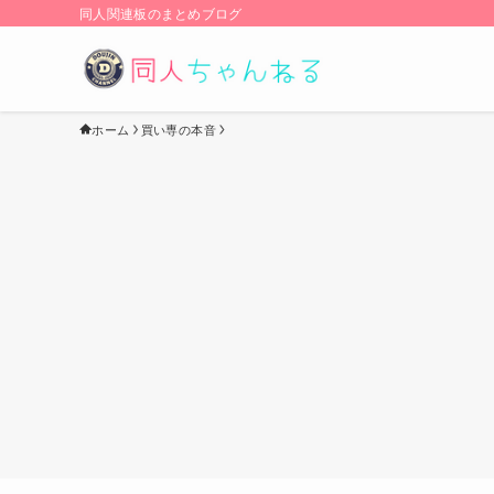
同人関連板のまとめブログ
ホーム
買い専の本音