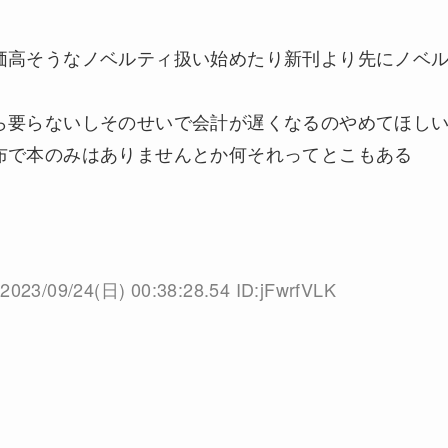
価高そうなノベルティ扱い始めたり新刊より先にノベ
ら要らないしそのせいで会計が遅くなるのやめてほし
布で本のみはありませんとか何それってとこもある
2023/09/24(日) 00:38:28.54 ID:jFwrfVLK