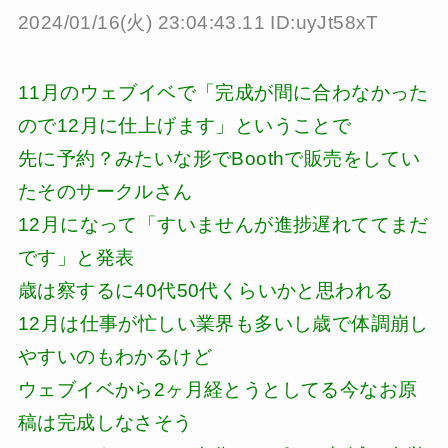
2024/01/16(火) 23:04:43.11 ID:uyJt58xT
11月のウェブイベで「完成が間に合わなかった
ので12月に仕上げます」ということで
先に予約？みたいな形でBoothで販売をしてい
たそのサークルさん
12月になって「すいませんが進捗遅れててまだ
です」と発表
歳は察するに40代50代くらいかと思われる
12月は仕事が忙しい業界も多いし歳で体調崩し
やすいのもわかるけど
ウェブイベから2ヶ月経とうとしてる今なお原
稿は完成しなさそう