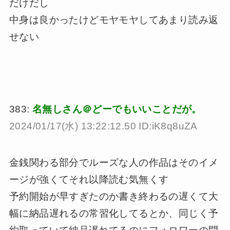
だけだし
中身は良かったけどモヤモヤしてあまり読み返
せない
383:
名無しさん＠どーでもいいことだが。
2024/01/17(水) 13:22:12.50 ID:iK8q8uZA
金銭関わる部分でルーズな人の作品はそのイメ
ージが強くてそれ以降読む気無くす
予約開始が早すぎたのか書き終わるの遅くて大
幅に納品遅れるの常習化してるとか、同じく予