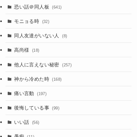
恐い話＠同人板
(641)
モニョる時
(32)
同人友達がいない人
(8)
高尚様
(18)
他人に言えない秘密
(257)
神から冷めた時
(168)
痛い言動
(197)
後悔している事
(99)
いい話
(56)
愚痴
(11)