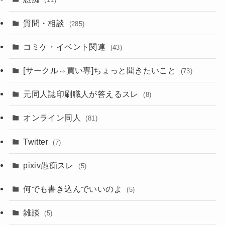
質問・相談
(285)
コミケ・イベント関連
(43)
[サークル⇔買い専]ちょっと聞きたいこと
(73)
元同人誌印刷職人が答えるスレ
(8)
オンライン同人
(81)
Twitter
(7)
pixiv愚痴スレ
(5)
何でも書き込んでいいのよ
(5)
雑談
(5)