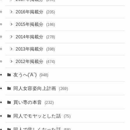
2016年掲載分
(205)
2015年掲載分
(186)
2014年掲載分
(278)
2013年掲載分
(398)
2012年掲載分
(474)
友うへ('A`)
(948)
同人女容姿向上計画
(269)
買い専の本音
(232)
同人でモヤッとした話
(75)
同人で悲しくなった話
(58)