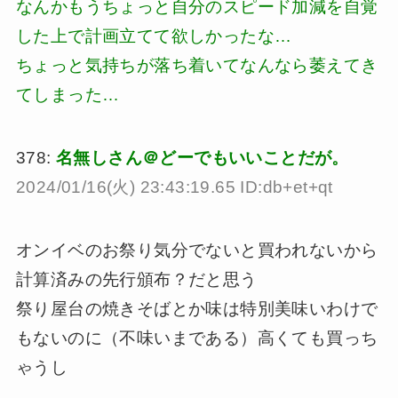
なんかもうちょっと自分のスピード加減を自覚
した上で計画立てて欲しかったな…
ちょっと気持ちが落ち着いてなんなら萎えてき
てしまった…
378:
名無しさん＠どーでもいいことだが。
2024/01/16(火) 23:43:19.65 ID:db+et+qt
オンイベのお祭り気分でないと買われないから
計算済みの先行頒布？だと思う
祭り屋台の焼きそばとか味は特別美味いわけで
もないのに（不味いまである）高くても買っち
ゃうし