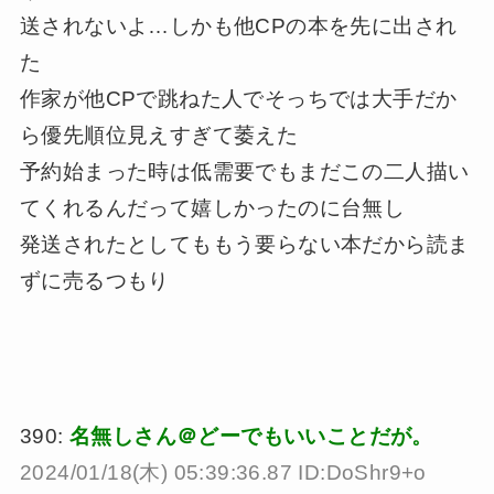
送されないよ…しかも他CPの本を先に出され
た
作家が他CPで跳ねた人でそっちでは大手だか
ら優先順位見えすぎて萎えた
予約始まった時は低需要でもまだこの二人描い
てくれるんだって嬉しかったのに台無し
発送されたとしてももう要らない本だから読ま
ずに売るつもり
390:
名無しさん＠どーでもいいことだが。
2024/01/18(木) 05:39:36.87 ID:DoShr9+o