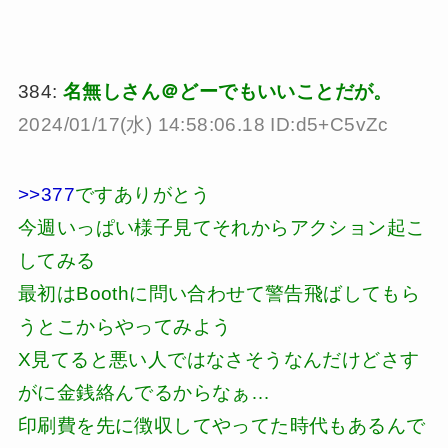
384:
名無しさん＠どーでもいいことだが。
2024/01/17(水) 14:58:06.18 ID:d5+C5vZc
>>377
ですありがとう
今週いっぱい様子見てそれからアクション起こ
してみる
最初はBoothに問い合わせて警告飛ばしてもら
うとこからやってみよう
X見てると悪い人ではなさそうなんだけどさす
がに金銭絡んでるからなぁ…
印刷費を先に徴収してやってた時代もあるんで