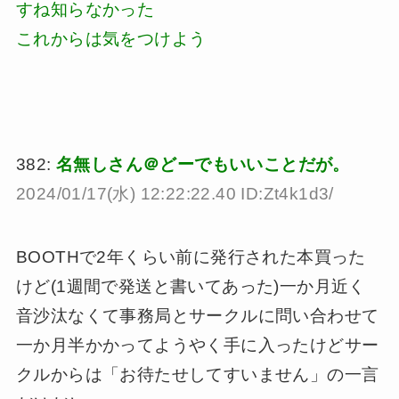
すね知らなかった
これからは気をつけよう
382:
名無しさん＠どーでもいいことだが。
2024/01/17(水) 12:22:22.40 ID:Zt4k1d3/
BOOTHで2年くらい前に発行された本買った
けど(1週間で発送と書いてあった)一か月近く
音沙汰なくて事務局とサークルに問い合わせて
一か月半かかってようやく手に入ったけどサー
クルからは「お待たせしてすいません」の一言