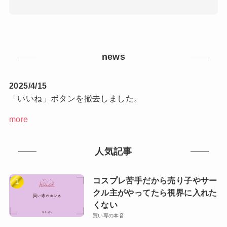
news
2025/4/15
「いいね」ボタンを撤去しました。
more
人気記事
コスプレ苦手だから売り子やサー
クル主がやってたら視界に入れた
くない
買い専の本音