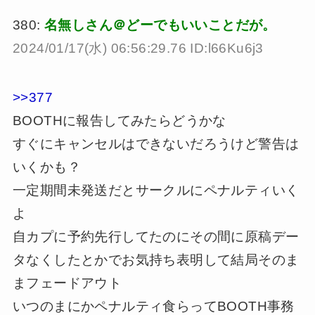
380:
名無しさん＠どーでもいいことだが。
2024/01/17(水) 06:56:29.76 ID:l66Ku6j3
>>377
BOOTHに報告してみたらどうかな
すぐにキャンセルはできないだろうけど警告は
いくかも？
一定期間未発送だとサークルにペナルティいく
よ
自カプに予約先行してたのにその間に原稿デー
タなくしたとかでお気持ち表明して結局そのま
まフェードアウト
いつのまにかペナルティ食らってBOOTH事務