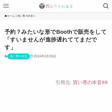
ホーム
買い専の本音
予約？みたいな形でBoothで販売をして
「すいませんが進捗遅れててまだで
す」
2024年2月29日
買い専の本音
引用元:
買い専の本音89