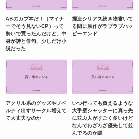
ABのカプ本だ！（マイナ
捏造シリアス続き物書いて
ーでそう見ないCP）って
る間に原作がラブラブハッ
勢いで買ったんだけど、中
ピーエンド
身が詩と俳句、少しだけ小
説だった
アクリル系のグッズやノベ
いつ行っても買えるような
ルティ出すサークル増えて
大手壁シャッターに真っ先
て大丈夫なのか
に並ぶ人がすごく多いけど
なんでわざわざ優先して並
んでるのか謎