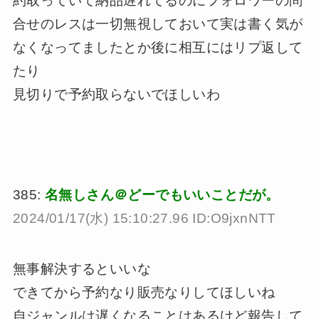
約取っていて納品遅れてるのにフォロワーの問
合せのレスは一切無視しておいて実は書く気が
なくなってましたとか後に相互にはリプ返して
たり
見切りで予約取らないでほしいわ
385:
名無しさん＠どーでもいいことだが。
2024/01/17(水) 15:10:27.96 ID:O9jxnNTT
無事解決するといいな
できてから予約なり販売なりしてほしいね
自ジャンルは遅くなることはあるけど報告して