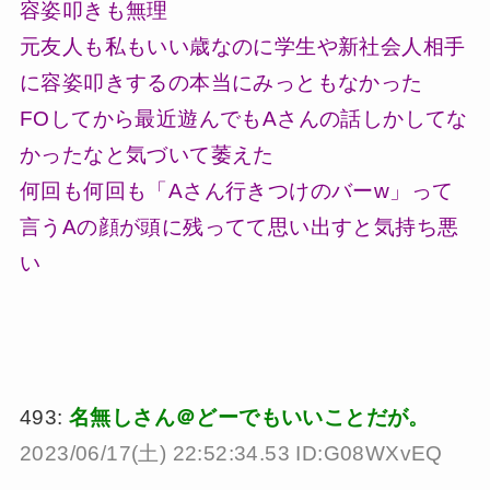
容姿叩きも無理
元友人も私もいい歳なのに学生や新社会人相手
に容姿叩きするの本当にみっともなかった
FOしてから最近遊んでもAさんの話しかしてな
かったなと気づいて萎えた
何回も何回も「Aさん行きつけのバーw」って
言うAの顔が頭に残ってて思い出すと気持ち悪
い
493:
名無しさん＠どーでもいいことだが。
2023/06/17(土) 22:52:34.53 ID:G08WXvEQ