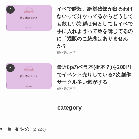
イベで瞬殺、絶対残部が出るわけ
ないって分かってるからどうして
も欲しい海鮮は何としてもイベで
手に入れようって策を講じてるの
に「通販のご慈悲はありません
か？」
買い専の本音
最近8pのペラ本(折本？)を200円
でイベント売りしている2次創作
サークル多い気がする
買い専の本音
category
友やめ
(2,228)