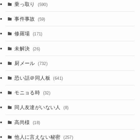
乗っ取り
(590)
事件事故
(59)
修羅場
(171)
未解決
(26)
厨メール
(732)
恐い話＠同人板
(641)
モニョる時
(32)
同人友達がいない人
(8)
高尚様
(18)
他人に言えない秘密
(257)