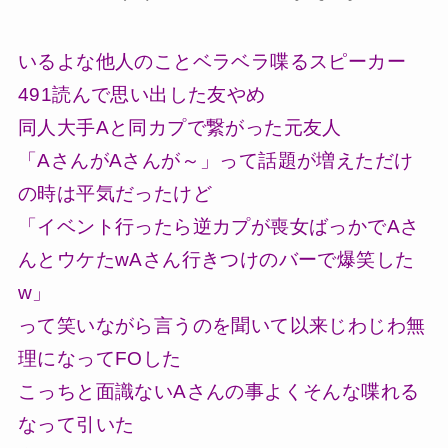
いるよな他人のことベラベラ喋るスピーカー
491読んで思い出した友やめ
同人大手Aと同カプで繋がった元友人
「AさんがAさんが～」って話題が増えただけ
の時は平気だったけど
「イベント行ったら逆カプが喪女ばっかでAさ
んとウケたwAさん行きつけのバーで爆笑した
w」
って笑いながら言うのを聞いて以来じわじわ無
理になってFOした
こっちと面識ないAさんの事よくそんな喋れる
なって引いた