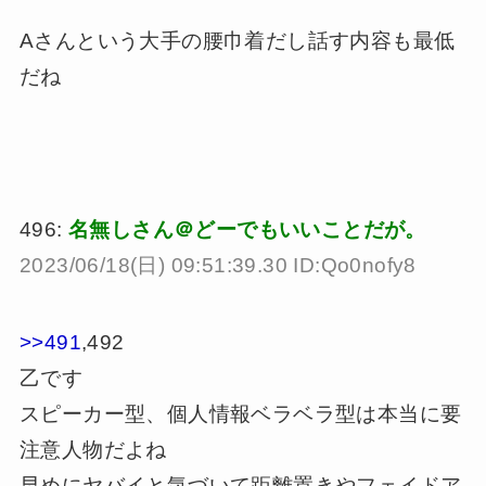
Aさんという大手の腰巾着だし話す内容も最低
だね
496:
名無しさん＠どーでもいいことだが。
2023/06/18(日) 09:51:39.30 ID:Qo0nofy8
>>491
,492
乙です
スピーカー型、個人情報ベラベラ型は本当に要
注意人物だよね
早めにヤバイと気づいて距離置きやフェイドア