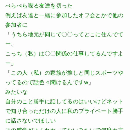
ぺらぺら喋る友達を切った
例えば友達と一緒に参加したオフ会とかで他の
参加者に
「うちら地元が同じで〇〇ってとこに住んでて
ー、
こっち（私）は〇〇関係の仕事してるんですよ
ー」
「この人（私）の家族が推しと同じスポーツや
ってるので話色々聞けるんですw」
みたいな
自分のこと勝手に話してるのはいいけどネット
で知り合っただけの人に私のプライベート勝手
に話さないでほしい