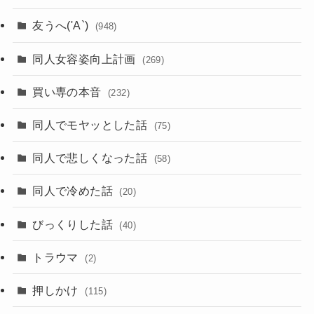
友うへ('A`)
(948)
同人女容姿向上計画
(269)
買い専の本音
(232)
同人でモヤッとした話
(75)
同人で悲しくなった話
(58)
同人で冷めた話
(20)
びっくりした話
(40)
トラウマ
(2)
押しかけ
(115)