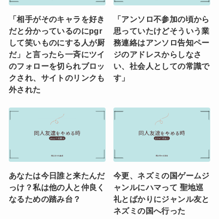
「相手がそのキャラを好き
「アンソロ不参加の頃から
だと分かっているのにpgr
思っていたけどそういう業
して笑いものにする人が厨
務連絡はアンソロ告知ペー
だ」と言ったら一斉にツイ
ジのアドレスからしなさ
のフォローを切られブロッ
い、社会人としての常識で
クされ、サイトのリンクも
す」
外された
あなたは今日誰と来たんだ
今更、ネズミの国ゲームジ
っけ？私は他の人と仲良く
ャンルにハマって 聖地巡
なるための踏み台？
礼とばかりにジャンル友と
ネズミの国へ行った