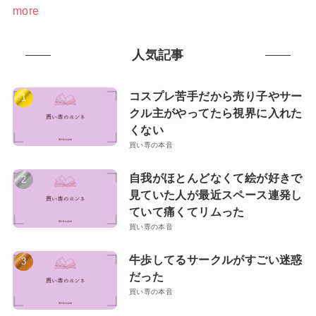
more
人気記事
コスプレ苦手だから売り子やサー
クル主がやってたら視界に入れた
くない
買い専の本音
自我がほとんどなくて絵が好きで
見ていた人が最近スペース連発し
ていて痛くてリムった
買い専の本音
牛歩してるサークルがすごい迷惑
だった
買い専の本音