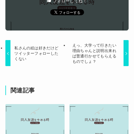
フォローしてね！
Powered by livedoor 相互RSS
えっ、大学って行きたい
私さんの絵は好きだけど
理由ちゃんと説明出来れ
ツイッターフォローした
ば普通行かせてもらえる
くない
ものでしょ？
関連記事