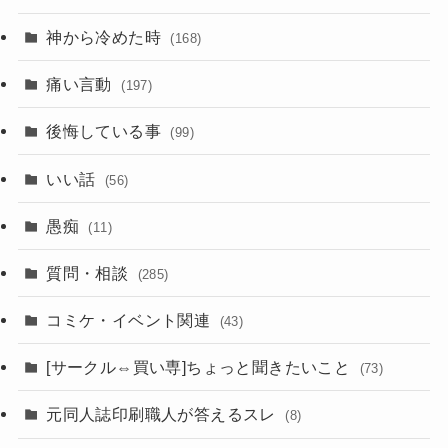
神から冷めた時
(168)
痛い言動
(197)
後悔している事
(99)
いい話
(56)
愚痴
(11)
質問・相談
(285)
コミケ・イベント関連
(43)
[サークル⇔買い専]ちょっと聞きたいこと
(73)
元同人誌印刷職人が答えるスレ
(8)