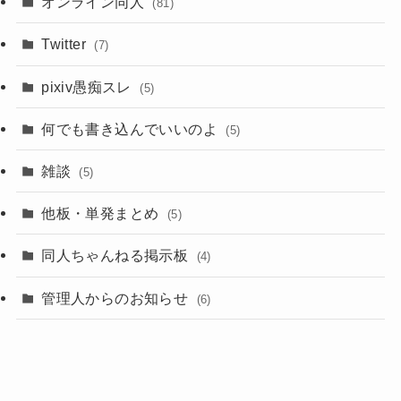
オンライン同人
(81)
Twitter
(7)
pixiv愚痴スレ
(5)
何でも書き込んでいいのよ
(5)
雑談
(5)
他板・単発まとめ
(5)
同人ちゃんねる掲示板
(4)
管理人からのお知らせ
(6)