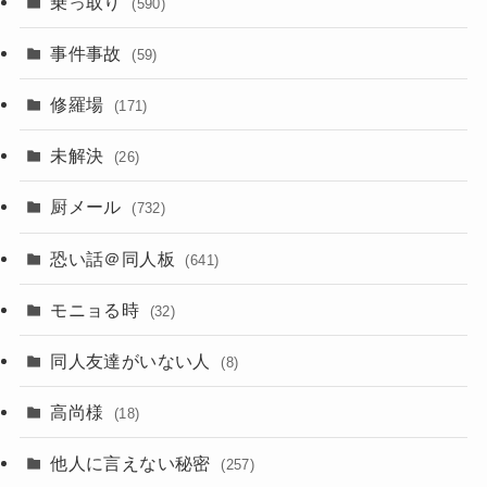
乗っ取り
(590)
事件事故
(59)
修羅場
(171)
未解決
(26)
厨メール
(732)
恐い話＠同人板
(641)
モニョる時
(32)
同人友達がいない人
(8)
高尚様
(18)
他人に言えない秘密
(257)