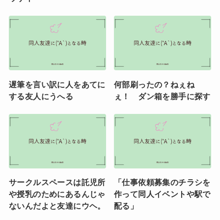
遅筆を言い訳に人をあてに
何部刷ったの？ねぇね
する友人にうへる
ぇ！ ダン箱を勝手に探す
サークルスペースは託児所
「仕事依頼募集のチラシを
や授乳のためにあるんじゃ
作って同人イベントや駅で
ないんだよと友達にウヘ。
配る」