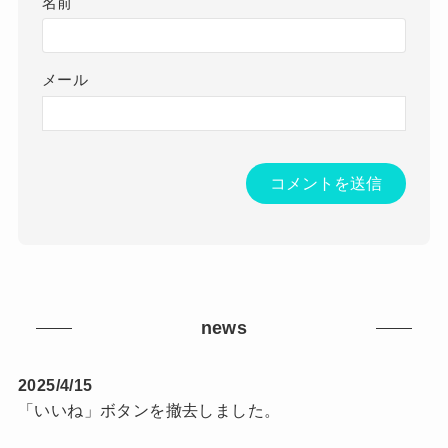
名前
メール
news
2025/4/15
「いいね」ボタンを撤去しました。