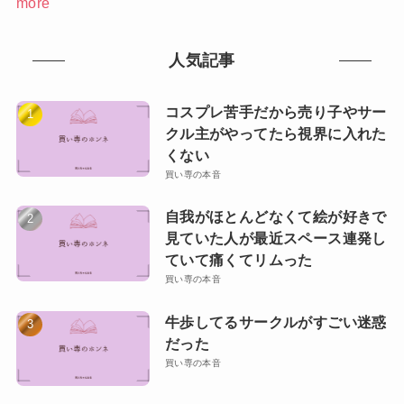
more
人気記事
コスプレ苦手だから売り子やサー
クル主がやってたら視界に入れた
くない
買い専の本音
自我がほとんどなくて絵が好きで
見ていた人が最近スペース連発し
ていて痛くてリムった
買い専の本音
牛歩してるサークルがすごい迷惑
だった
買い専の本音