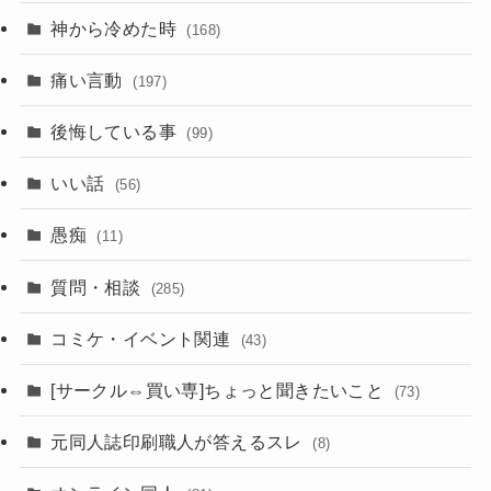
神から冷めた時
(168)
痛い言動
(197)
後悔している事
(99)
いい話
(56)
愚痴
(11)
質問・相談
(285)
コミケ・イベント関連
(43)
[サークル⇔買い専]ちょっと聞きたいこと
(73)
元同人誌印刷職人が答えるスレ
(8)