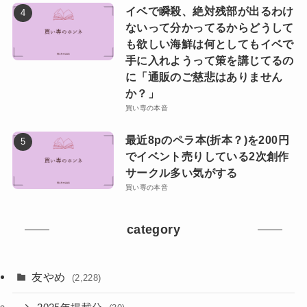
イベで瞬殺、絶対残部が出るわけ
ないって分かってるからどうして
も欲しい海鮮は何としてもイベで
手に入れようって策を講じてるの
に「通販のご慈悲はありません
か？」
買い専の本音
最近8pのペラ本(折本？)を200円
でイベント売りしている2次創作
サークル多い気がする
買い専の本音
category
友やめ
(2,228)