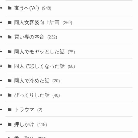
友うへ('A`)
(948)
同人女容姿向上計画
(269)
買い専の本音
(232)
同人でモヤッとした話
(75)
同人で悲しくなった話
(58)
同人で冷めた話
(20)
びっくりした話
(40)
トラウマ
(2)
押しかけ
(115)