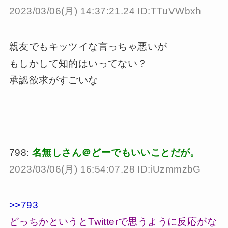
2023/03/06(月) 14:37:21.24 ID:TTuVWbxh
親友でもキッツイな言っちゃ悪いが
もしかして知的はいってない？
承認欲求がすごいな
798:
名無しさん＠どーでもいいことだが。
2023/03/06(月) 16:54:07.28 ID:iUzmmzbG
>>793
どっちかというとTwitterで思うように反応がな