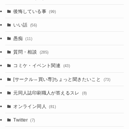
後悔している事
(99)
いい話
(56)
愚痴
(11)
質問・相談
(285)
コミケ・イベント関連
(43)
[サークル⇔買い専]ちょっと聞きたいこと
(73)
元同人誌印刷職人が答えるスレ
(8)
オンライン同人
(81)
Twitter
(7)