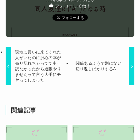
な。俺母の孫梅攻撃を笑顔で「コトメちゃんの妊
フォローしてね！
Powered by livedoor 相互RSS
娠の前に出来ませんよー結婚するように言っ
て？」ほらね？(ドヤァ→スレ民の感想は？
現地に買いに来てくれた
人がいたのに肝心の本が
売り切れちゃってて申し
関係あるようで別にない
訳なかったから通販やり
切り返しばかりするA
ませんって言う大手にモ
ヤってしまった
関連記事