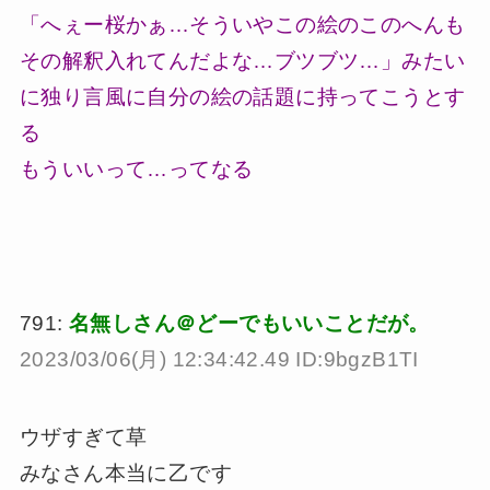
「へぇー桜かぁ…そういやこの絵のこのへんも
その解釈入れてんだよな…ブツブツ…」みたい
に独り言風に自分の絵の話題に持ってこうとす
る
もういいって…ってなる
791:
名無しさん＠どーでもいいことだが。
2023/03/06(月) 12:34:42.49 ID:9bgzB1TI
ウザすぎて草
みなさん本当に乙です