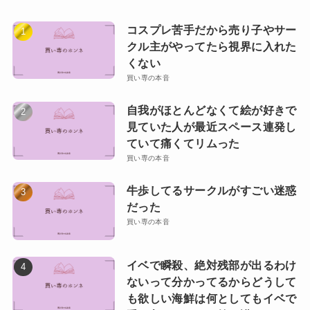
コスプレ苦手だから売り子やサー
クル主がやってたら視界に入れた
くない
買い専の本音
自我がほとんどなくて絵が好きで
見ていた人が最近スペース連発し
ていて痛くてリムった
買い専の本音
牛歩してるサークルがすごい迷惑
だった
買い専の本音
イベで瞬殺、絶対残部が出るわけ
ないって分かってるからどうして
も欲しい海鮮は何としてもイベで