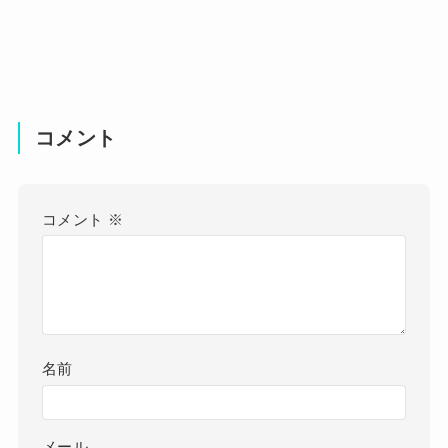
コメント
コメント
※
名前
メール