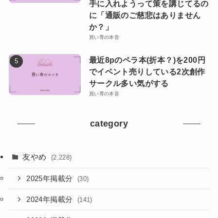
手に入れようって策を講じてるの
に「通販のご慈悲はありません
か？」
買い専の本音
最近8pのペラ本(折本？)を200円
でイベント売りしている2次創作
サークル多い気がする
買い専の本音
category
友やめ
(2,228)
2025年掲載分
(30)
2024年掲載分
(141)