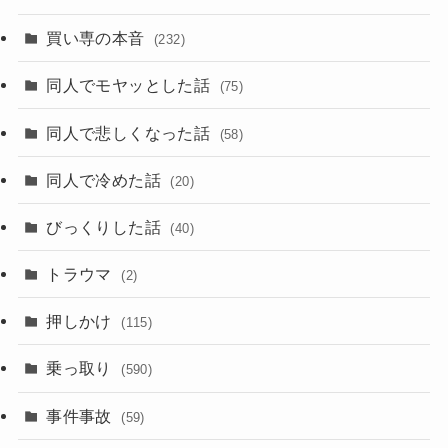
買い専の本音
(232)
同人でモヤッとした話
(75)
同人で悲しくなった話
(58)
同人で冷めた話
(20)
びっくりした話
(40)
トラウマ
(2)
押しかけ
(115)
乗っ取り
(590)
事件事故
(59)