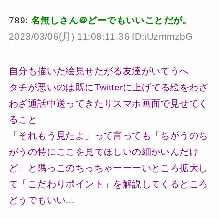
789:
名無しさん＠どーでもいいことだが。
2023/03/06(月) 11:08:11.36 ID:iUzmmzbG
自分も描いた絵見せたがる友達がいてうへ
タチが悪いのは既にTwitterに上げてる絵をわざ
わざ通話中送ってきたりスマホ画面で見せてく
ること
「それもう見たよ」って言っても「ちがうのち
がうの特にここを見てほしいの細かいんだけ
ど」と隅っこのちっちゃーーーいところ拡大し
て「こだわりポイント」を解説してくるところ
どうでもいい…