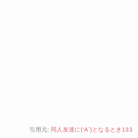
引用元:
同人友達に(‘A`)となるとき133