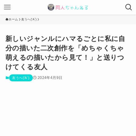
ホーム
友うへ('A`)
新しいジャンルにハマるごとに私に自
分の描いた二次創作を「めちゃくちゃ
萌えるの描いたから見て！」と送りつ
けてくる友人
2024年4月9日
友うへ('A`)