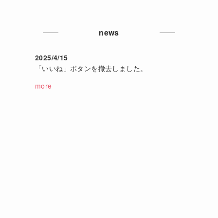
news
2025/4/15
「いいね」ボタンを撤去しました。
more
し
う