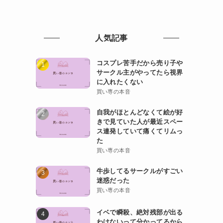
人気記事
コスプレ苦手だから売り子や
サークル主がやってたら視界
に入れたくない
買い専の本音
自我がほとんどなくて絵が好
きで見ていた人が最近スペー
ス連発していて痛くてリムっ
た
買い専の本音
牛歩してるサークルがすごい
迷惑だった
買い専の本音
イベで瞬殺、絶対残部が出る
わけないって分かってるから