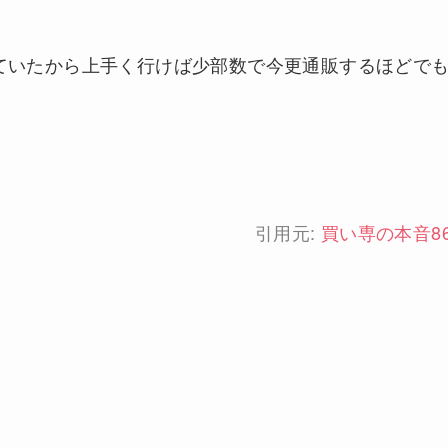
ていたから上手く行けば少部数で今更通販するほどで
引用元:
買い専の本音8