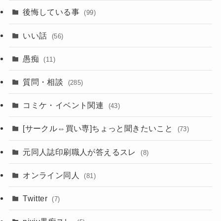
後悔している事
(99)
いい話
(56)
愚痴
(11)
質問・相談
(285)
コミケ・イベント関連
(43)
[サークル⇔買い専]ちょっと聞きたいこと
(73)
元同人誌印刷職人が答えるスレ
(8)
オンライン同人
(81)
Twitter
(7)