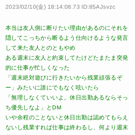
2023/02/10(金) 18:14:08.73 ID:85AJsvzc
本当は友人側に断りたい理由があるのにそれを
隠してこっちから断るよう仕向けるような発言
して来た友人とのともやめ
ある週末に友人と約束してたけどたまたま突発
的に仕事が忙しくなった
「週末絶対遊びに行きたいから残業頑張るぞ
ー」みたいに誰にでもなく呟いたら
「無理しなくていいよ。休日出勤あるならそっ
ち優先しなよ」とDM
いや余程のことないと休日出勤は認めてもらえ
ないし残業すれば仕事は終わるし、何より週末