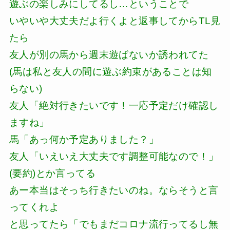
遊ぶの楽しみにしてるし…ということで
いやいや大丈夫だよ行くよと返事してからTL見
たら
友人が別の馬から週末遊ばないか誘われてた
(馬は私と友人の間に遊ぶ約束があることは知
らない)
友人「絶対行きたいです！一応予定だけ確認し
ますね」
馬「あっ何か予定ありました？」
友人「いえいえ大丈夫です調整可能なので！」
(要約)とか言ってる
あー本当はそっち行きたいのね。ならそうと言
ってくれよ
と思ってたら「でもまだコロナ流行ってるし無