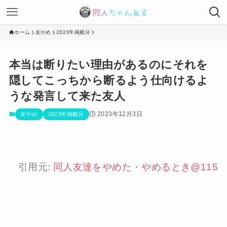
ホーム
友やめ
2023年掲載分
本当は断りたい理由があるのにそれを
隠してこっちから断るよう仕向けるよ
うな発言して来た友人
2023年12月3日
友やめ
2023年掲載分
引用元:
同人友達をやめた・やめるとき@115