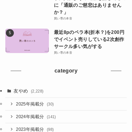
に「通販のご慈悲はありません
か？」
買い専の本音
最近8pのペラ本(折本？)を200円
でイベント売りしている2次創作
サークル多い気がする
買い専の本音
category
友やめ
(2,228)
2025年掲載分
(30)
2024年掲載分
(141)
2023年掲載分
(98)