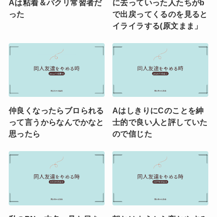
Aは粘着＆パクリ常習者だ
に去っていった人たちがb
った
で出戻ってくるのを見ると
イライラする(原文まま」
仲良くなったらブロられる
AはしきりにCのことを紳
って言うからなんでかなと
士的で良い人と評していた
思ったら
ので信じた