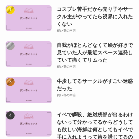
コスプレ苦手だから売り子やサー
クル主がやってたら視界に入れた
くない
買い専の本音
自我がほとんどなくて絵が好きで
見ていた人が最近スペース連発し
ていて痛くてリムった
買い専の本音
牛歩してるサークルがすごい迷惑
だった
買い専の本音
イベで瞬殺、絶対残部が出るわけ
ないって分かってるからどうして
も欲しい海鮮は何としてもイベで
手に入れようって策を講じてるの