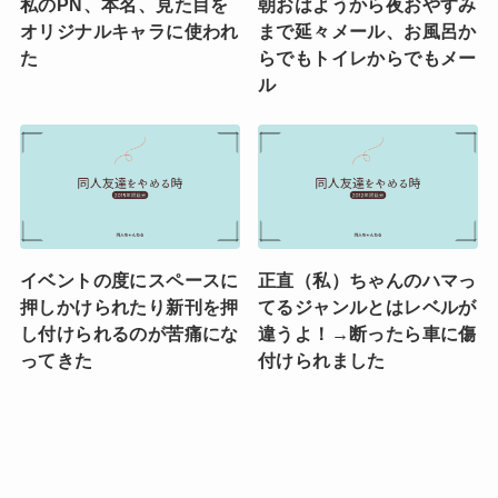
私のPN、本名、見た目を
朝おはようから夜おやすみ
オリジナルキャラに使われ
まで延々メール、お風呂か
た
らでもトイレからでもメー
ル
イベントの度にスペースに
正直（私）ちゃんのハマっ
押しかけられたり新刊を押
てるジャンルとはレベルが
し付けられるのが苦痛にな
違うよ！→断ったら車に傷
ってきた
付けられました