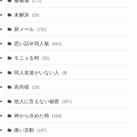
修羅場
(171)
未解決
(26)
厨メール
(732)
恐い話＠同人板
(641)
モニョる時
(32)
同人友達がいない人
(8)
高尚様
(18)
他人に言えない秘密
(257)
神から冷めた時
(168)
痛い言動
(197)