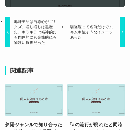
地味モサは自尊心がゴミ
クズ、増し増しは黒歴
駆逐艦って名前だけでム
史、キラキラは精神的に
キムキ強そうなイメージ
も肉体的にも金銭的にも
あった
物凄い負担だった
関連記事
斜陽ジャンルで知り合った
「aの流行が廃れたと同時