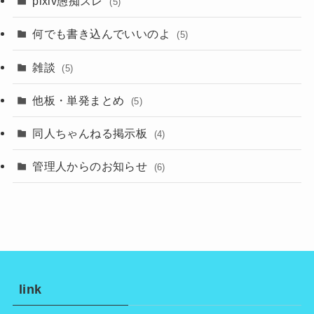
pixiv愚痴スレ
(5)
何でも書き込んでいいのよ
(5)
雑談
(5)
他板・単発まとめ
(5)
同人ちゃんねる掲示板
(4)
管理人からのお知らせ
(6)
link