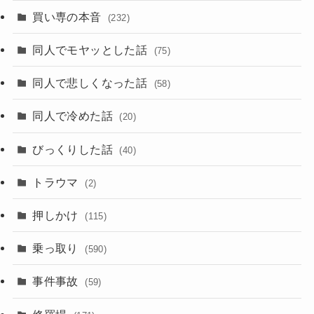
買い専の本音
(232)
同人でモヤッとした話
(75)
同人で悲しくなった話
(58)
同人で冷めた話
(20)
びっくりした話
(40)
トラウマ
(2)
押しかけ
(115)
乗っ取り
(590)
事件事故
(59)