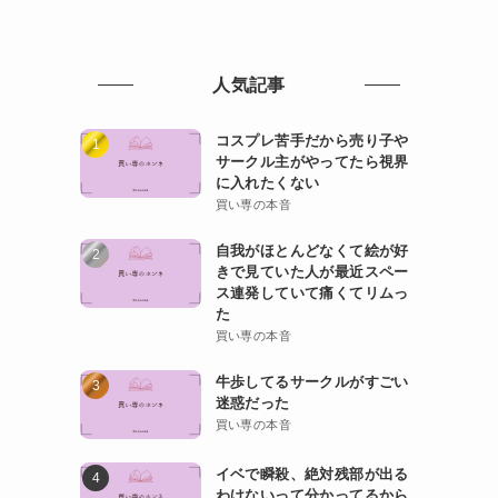
人気記事
コスプレ苦手だから売り子や
サークル主がやってたら視界
に入れたくない
買い専の本音
自我がほとんどなくて絵が好
きで見ていた人が最近スペー
ス連発していて痛くてリムっ
た
買い専の本音
い
牛歩してるサークルがすごい
迷惑だった
買い専の本音
イベで瞬殺、絶対残部が出る
わけないって分かってるから