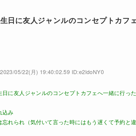
誕生日に友人ジャンルのコンセプトカフ
2023/05/22(月) 19:40:02.59 ID:e2ldoNY0
生日に友人ジャンルのコンセプトカフェへ一緒に行っ
れ込み
は忘れられ（気付いて言った時にはもう遅くて予約と