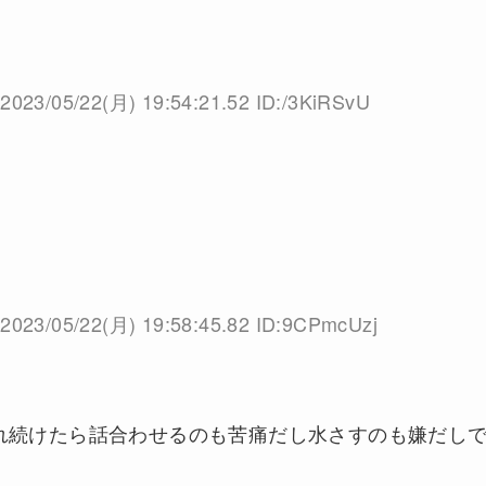
2023/05/22(月) 19:54:21.52 ID:/3KiRSvU
2023/05/22(月) 19:58:45.82 ID:9CPmcUzj
れ続けたら話合わせるのも苦痛だし水さすのも嫌だし