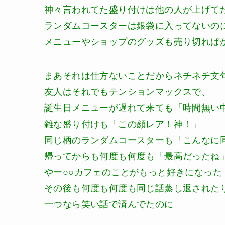
神々言われてた盛り付けは他の人が上げて
ランダムコースターは銀袋に入ってないの
メニューやショップのグッズも売り切れば
まあそれは仕方ないことだからネチネチ文
友人はそれでもテンションマックスで、
誕生日メニューが遅れて来ても「時間無い
雑な盛り付けも「この顔レア！神！」
同じ柄のランダムコースターも「こんなに
帰ってからも何度も何度も「最高だったね
やー○○カフェのことがもっと好きになった
その後も何度も何度も同じ話蒸し返された
一つなら笑い話で済んでたのに