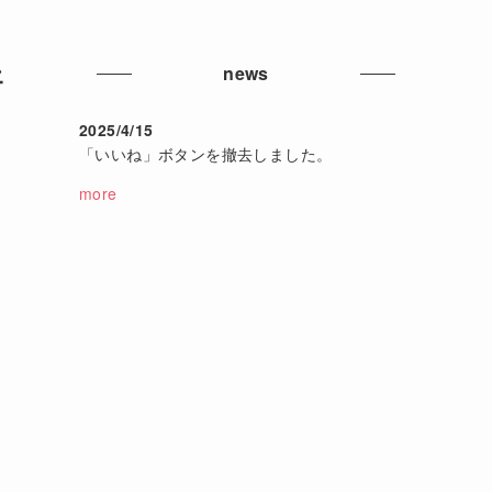
ェ
news
2025/4/15
「いいね」ボタンを撤去しました。
more
た
違