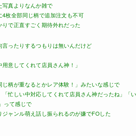
た写真よりなんか雑で
に4枚全部同じ柄で追加注文も不可
かりで正直すごく期待外れだった
句言ったりするつもりは無いんだけど
中用意してくれて店員さん神！」
同じ柄が重なるとかレア体験！」みたいな感じで
」「忙しい中対応してくれて店員さん神だったね」「
」って感じで
りジャンル萌え話し振られるのが嫌でFOした