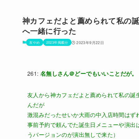
神カフェだよと薦められて私の
へ一緒に行った
友やめ
2023年掲載分
2023年9月22日
261:
名無しさん＠どーでもいいことだが。
友人から神カフェだよと薦められて私の誕
んだが
激混みだったせいか大雨の中入店時間はず
事前予約で頼んでた誕生日メニューや演出
うバージョンのが演出無しで来た）