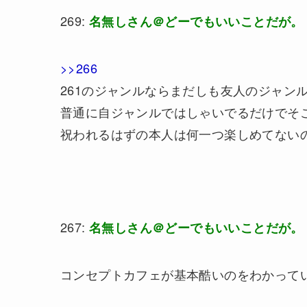
269:
名無しさん＠どーでもいいことだが。
>>266
261のジャンルならまだしも友人のジャン
普通に自ジャンルではしゃいでるだけでそ
祝われるはずの本人は何一つ楽しめてない
267:
名無しさん＠どーでもいいことだが。
コンセプトカフェが基本酷いのをわかって