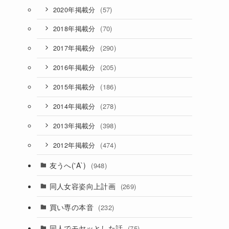
(57)
2020年掲載分
(70)
2018年掲載分
(290)
2017年掲載分
(205)
2016年掲載分
(186)
2015年掲載分
(278)
2014年掲載分
(398)
2013年掲載分
(474)
2012年掲載分
友うへ('A`)
(948)
同人女容姿向上計画
(269)
買い専の本音
(232)
同人でモヤッとした話
(75)