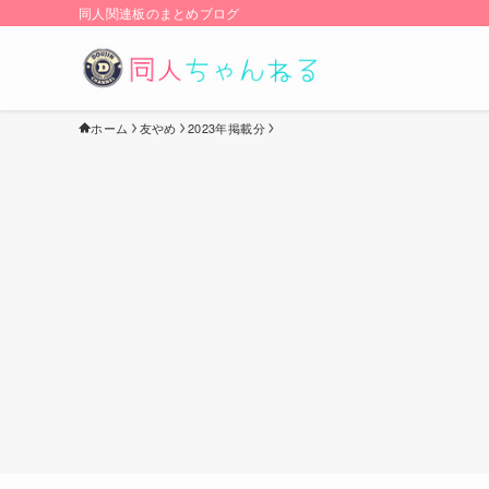
同人関連板のまとめブログ
ホーム
友やめ
2023年掲載分