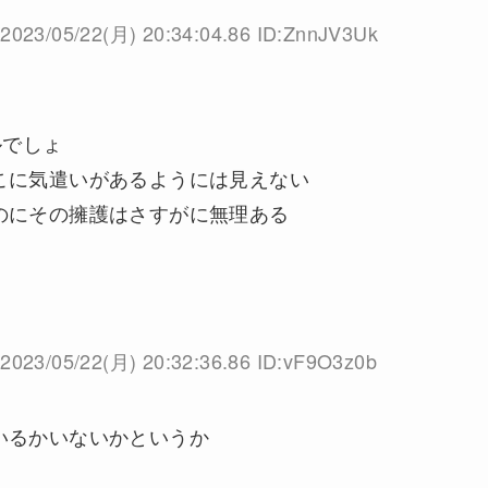
2023/05/22(月) 20:34:04.86 ID:ZnnJV3Uk
ルでしょ
こに気遣いがあるようには見えない
のにその擁護はさすがに無理ある
2023/05/22(月) 20:32:36.86 ID:vF9O3z0b
いるかいないかというか