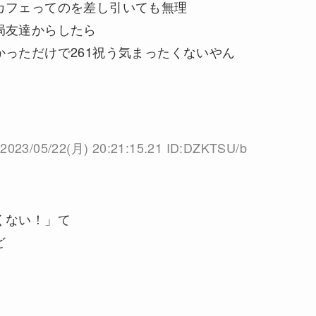
カフェってのを差し引いても無理
局友達からしたら
っただけで261祝う気まったくないやん
2023/05/22(月) 20:21:15.21 ID:DZKTSU/b
くない！」て
ど