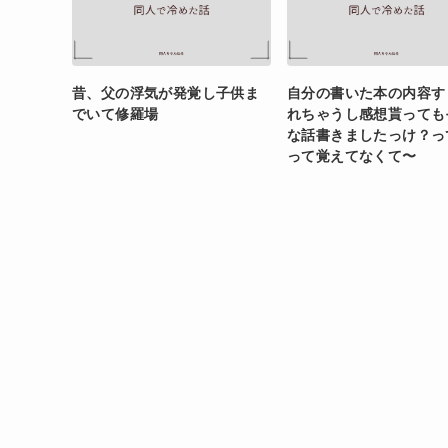
昔、父の浮気が発覚し子供ま
自分の書いた本の内容す
でいて修羅場
れちゃうし感想貰っても
な話書きましたっけ？っ
って覚えてなくて〜