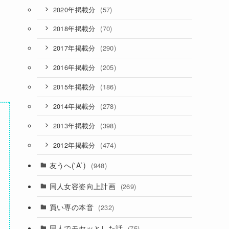
(57)
2020年掲載分
(70)
2018年掲載分
(290)
2017年掲載分
(205)
2016年掲載分
(186)
2015年掲載分
(278)
2014年掲載分
(398)
2013年掲載分
(474)
2012年掲載分
友うへ('A`)
(948)
同人女容姿向上計画
(269)
買い専の本音
(232)
同人でモヤッとした話
(75)