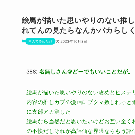
絵馬が描いた思いやりのない推
れてんの見たらなんかバカらし
同人で冷めた話
2023年10月8日
388:
名無しさん＠どーでもいいことだが。
絵馬が描いた思いやりのない攻めとヒステ
内容の推しカプの漫画にブクマ数しれっと
に支部アカ消した
絵馬なら当然だと思いたいけどお互い全く
の不快だしそれが高評価な界隈ならもう評