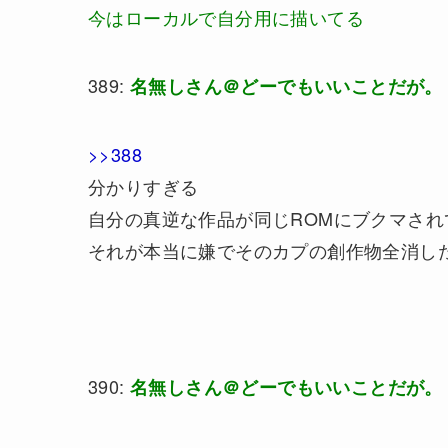
今はローカルで自分用に描いてる
389:
名無しさん＠どーでもいいことだが。
>>388
分かりすぎる
自分の真逆な作品が同じROMにブクマされ
それが本当に嫌でそのカプの創作物全消し
390:
名無しさん＠どーでもいいことだが。