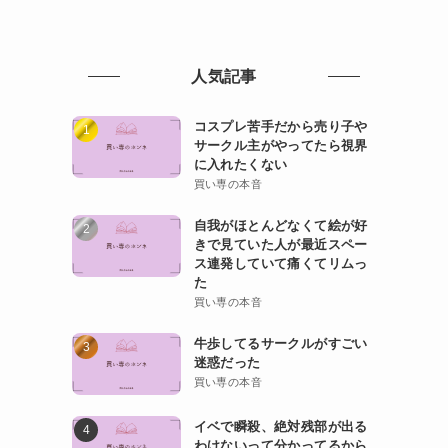
人気記事
コスプレ苦手だから売り子や
サークル主がやってたら視界
に入れたくない
買い専の本音
自我がほとんどなくて絵が好
きで見ていた人が最近スペー
ス連発していて痛くてリムっ
た
買い専の本音
牛歩してるサークルがすごい
迷惑だった
買い専の本音
イベで瞬殺、絶対残部が出る
わけないって分かってるから