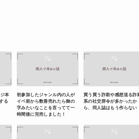
ージ本
初参加したジャンル内の人が
買う買う詐欺や感想送る詐
する
イベ前から数冊売れたら御の
系の社交辞令が多かったか
字みたいなことを言ってて一
ら、同人誌はもう作らない
時間後に完売しました！