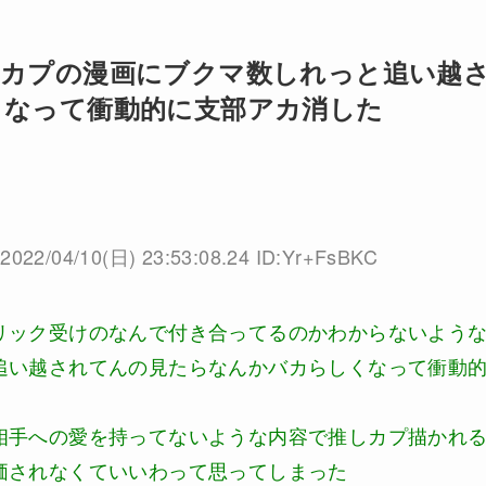
しカプの漫画にブクマ数しれっと追い越
くなって衝動的に支部アカ消した
2022/04/10(日) 23:53:08.24 ID:Yr+FsBKC
リック受けのなんで付き合ってるのかわからないよう
追い越されてんの見たらなんかバカらしくなって衝動
相手への愛を持ってないような内容で推しカプ描かれ
価されなくていいわって思ってしまった