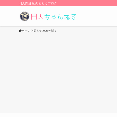
同人関連板のまとめブログ
ホーム
同人で冷めた話