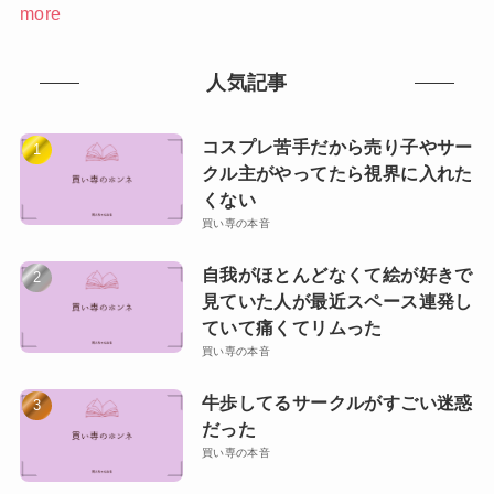
more
人気記事
コスプレ苦手だから売り子やサー
クル主がやってたら視界に入れた
くない
買い専の本音
自我がほとんどなくて絵が好きで
見ていた人が最近スペース連発し
ていて痛くてリムった
買い専の本音
牛歩してるサークルがすごい迷惑
だった
買い専の本音