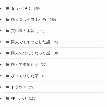
友うへ('A`)
(948)
同人女容姿向上計画
(269)
買い専の本音
(232)
同人でモヤッとした話
(75)
同人で悲しくなった話
(58)
同人で冷めた話
(20)
びっくりした話
(40)
トラウマ
(2)
押しかけ
(115)