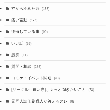
神から冷めた時
(168)
痛い言動
(197)
後悔している事
(99)
いい話
(56)
愚痴
(11)
質問・相談
(285)
コミケ・イベント関連
(43)
[サークル⇔買い専]ちょっと聞きたいこと
(73)
元同人誌印刷職人が答えるスレ
(8)