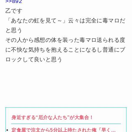
>>892
乙です
「あなたの虹を見て～」云々は完全に毒マロだ
と思う
その人から感想の体を装った毒マロ送られる度
に不快な気持ちを抱えることになるし普通にブ
ロックして良いと思う
身近すぎる“厄介な人たち”が大集合！
定食屋で注文から5分以上待たされた俺「早く作