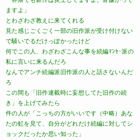
ますよ」
とわざわざ教えに来てくれる
見た感じごくごく一部の旧作派が受け付けない
で騒いでるだけっぽかったけど
何でこの人、わざわざこんな事を続編ﾏﾝｾｰ派の
私に言いに来るんだろ
なんでアンチ続編派旧作派の人と話さないんだ
ろ
この間も「旧作連載時に妄想してた旧作の続
き」を上げてみたら
件の人が「こっちの方がいいです（中略）あな
たの虹を見て、自分がどれだけ続編に対してシ
ョックだったか思い知った」