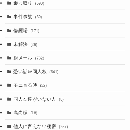
乗っ取り
(590)
事件事故
(59)
修羅場
(171)
未解決
(26)
厨メール
(732)
恐い話＠同人板
(641)
モニョる時
(32)
同人友達がいない人
(8)
高尚様
(18)
他人に言えない秘密
(257)