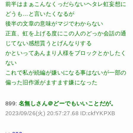
前半はまぁこんなくっだらないヘタレ虹妄想に
どうも…と言いたくなるが
後半の文章の意味がマジでわからない
正直、虹を上げる度にこの人のどっか会話の通
じてない感想貰うとげんなりする
かといってあんまり人様をブロックとかしたく
ない
これで私が続編が嫌いになる事はないが一部の
偏った旧作派がますます嫌になった
899:
名無しさん＠どーでもいいことだが。
2023/09/26(火) 20:57:27.68 ID:ckfYKPXB