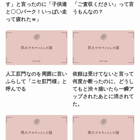
す」と言ったのに「子供達
「ご査収ください」って言
と〇〇パーク！いっぱい走
うもんなの？
って疲れたｗ」
人工肛門なのを周囲に言い
依頼は受けてないと言って
ふらして「ニセ肛門様」と
何度か断ったのに、どうし
呼んでる
てもと渋々描いたら一瞬ア
ップされたあとに消されて
た。