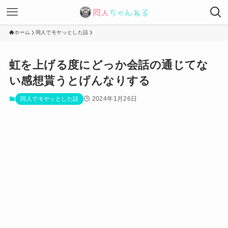
ホーム
同人でモヤッとした話
虹を上げる度にどっか会話の通じてな
い感想貰うとげんなりする
2024年1月26日
同人でモヤッとした話