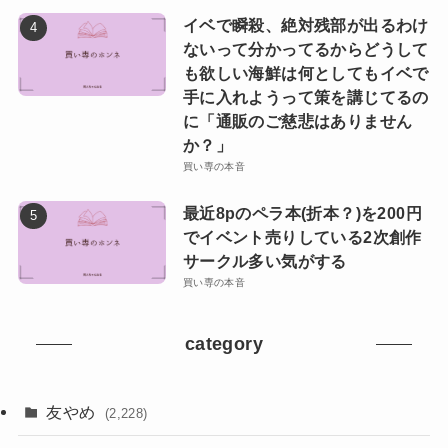
イベで瞬殺、絶対残部が出るわけ
ないって分かってるからどうして
も欲しい海鮮は何としてもイベで
手に入れようって策を講じてるの
に「通販のご慈悲はありません
か？」
買い専の本音
最近8pのペラ本(折本？)を200円
でイベント売りしている2次創作
サークル多い気がする
買い専の本音
category
友やめ
(2,228)