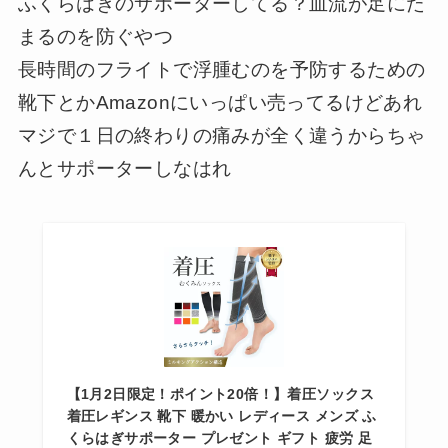
ふくらはぎのサポーターしてる？血流が足にた
まるのを防ぐやつ
長時間のフライトで浮腫むのを予防するための
靴下とかAmazonにいっぱい売ってるけどあれ
マジで１日の終わりの痛みが全く違うからちゃ
んとサポーターしなはれ
【1月2日限定！ポイント20倍！】着圧ソックス
着圧レギンス 靴下 暖かい レディース メンズ ふ
くらはぎサポーター プレゼント ギフト 疲労 足