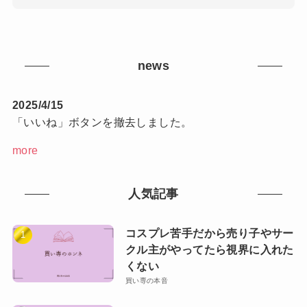
news
2025/4/15
「いいね」ボタンを撤去しました。
more
人気記事
コスプレ苦手だから売り子やサー
クル主がやってたら視界に入れた
くない
買い専の本音