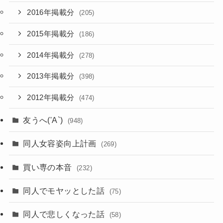
2016年掲載分
(205)
2015年掲載分
(186)
2014年掲載分
(278)
2013年掲載分
(398)
2012年掲載分
(474)
友うへ('A`)
(948)
同人女容姿向上計画
(269)
買い専の本音
(232)
同人でモヤッとした話
(75)
同人で悲しくなった話
(58)