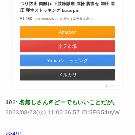
つり防止 肉離れ 下肢静脈瘤 血栓 脚痩せ 加圧 着
圧 弾性ストッキング kuuupiii
¥1,580
（2026/06/25 01:03時点 | 楽天市場調べ）
Amazon
楽天市場
Yahooショッピング
メルカリ
ポチップ
496:
名無しさん＠どーでもいいことだが。
2023/08/23(水) 11:06:26.57 ID:5FG54uyW
>>491