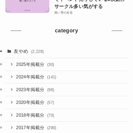
サークル多い気がする
買い専の本音
category
友やめ
(2,228)
2025年掲載分
(30)
2024年掲載分
(141)
2023年掲載分
(98)
2020年掲載分
(57)
2018年掲載分
(70)
2017年掲載分
(290)