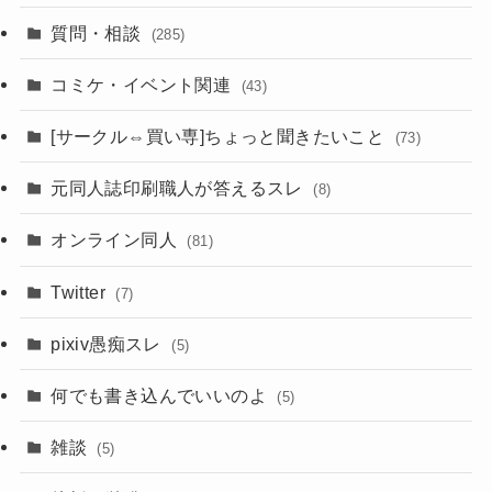
質問・相談
(285)
コミケ・イベント関連
(43)
[サークル⇔買い専]ちょっと聞きたいこと
(73)
元同人誌印刷職人が答えるスレ
(8)
オンライン同人
(81)
Twitter
(7)
pixiv愚痴スレ
(5)
何でも書き込んでいいのよ
(5)
雑談
(5)