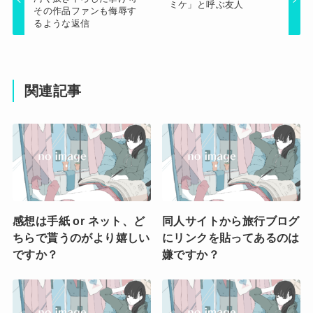
ミケ」と呼ぶ友人
その作品ファンも侮辱す
るような返信
関連記事
感想は手紙 or ネット、ど
同人サイトから旅行ブログ
ちらで貰うのがより嬉しい
にリンクを貼ってあるのは
ですか？
嫌ですか？