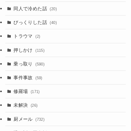
同人で冷めた話
(20)
びっくりした話
(40)
トラウマ
(2)
押しかけ
(115)
乗っ取り
(590)
事件事故
(59)
修羅場
(171)
未解決
(26)
厨メール
(732)