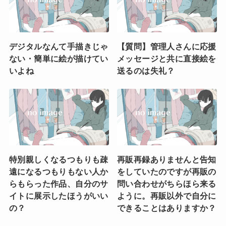
デジタルなんて手描きじゃ
【質問】管理人さんに応援
ない・簡単に絵が描けてい
メッセージと共に直接絵を
いよね
送るのは失礼？
特別親しくなるつもりも疎
再販再録ありませんと告知
遠になるつもりもない人か
をしていたのですが再販の
らもらった作品、自分のサ
問い合わせがちらほら来る
イトに展示したほうがいい
ように。再販以外で自分に
の？
できることはありますか？