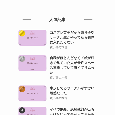
人気記事
コスプレ苦手だから売り子や
サークル主がやってたら視界
に入れたくない
買い専の本音
自我がほとんどなくて絵が好
きで見ていた人が最近スペー
ス連発していて痛くてリムっ
た
買い専の本音
牛歩してるサークルがすごい
迷惑だった
買い専の本音
イベで瞬殺、絶対残部が出る
わけないって分かってるから