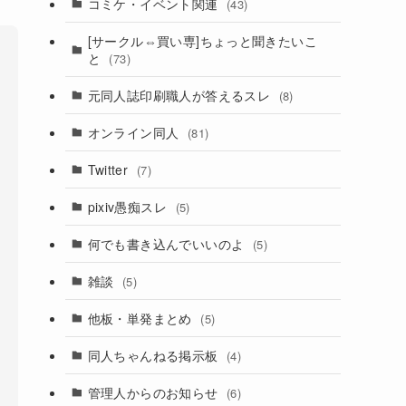
コミケ・イベント関連
(43)
[サークル⇔買い専]ちょっと聞きたいこ
と
(73)
元同人誌印刷職人が答えるスレ
(8)
オンライン同人
(81)
Twitter
(7)
pixiv愚痴スレ
(5)
何でも書き込んでいいのよ
(5)
雑談
(5)
他板・単発まとめ
(5)
同人ちゃんねる掲示板
(4)
管理人からのお知らせ
(6)