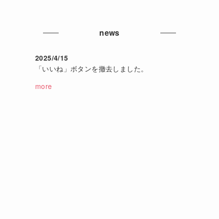
news
2025/4/15
「いいね」ボタンを撤去しました。
more
。