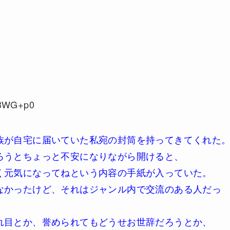
P3WG+p0
族が自宅に届いていた私宛の封筒を持ってきてくれた
ろうとちょっと不安になりながら開けると、
く元気になってねという内容の手紙が入っていた。
なかったけど、それはジャンル内で交流のある人だっ
れ目とか、誉められてもどうせお世辞だろうとか、