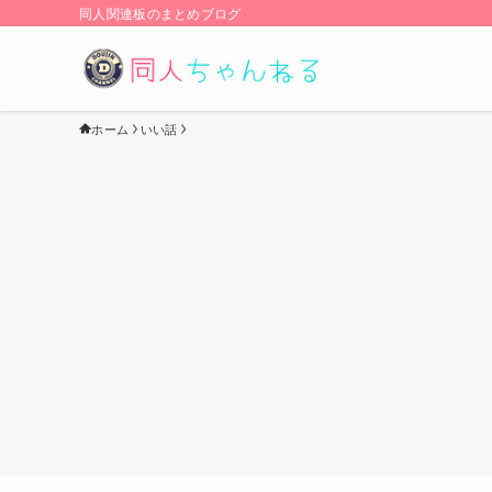
同人関連板のまとめブログ
ホーム
いい話