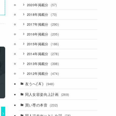
(57)
2020年掲載分
(70)
2018年掲載分
(290)
2017年掲載分
(205)
2016年掲載分
(186)
2015年掲載分
(278)
2014年掲載分
(398)
2013年掲載分
(474)
2012年掲載分
友うへ('A`)
(948)
同人女容姿向上計画
(269)
買い専の本音
(232)
同人でモヤッとした話
(75)