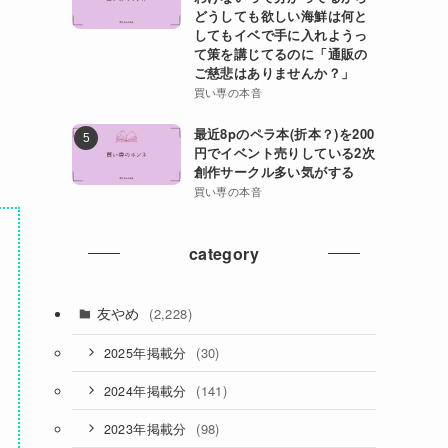
どうしても欲しい海鮮は何と
してもイベで手に入れようっ
て策を講じてるのに「通販の
ご慈悲はありませんか？」
買い専の本音
最近8pのペラ本(折本？)を200
円でイベント売りしている2次
創作サークル多い気がする
買い専の本音
category
友やめ
(2,228)
(30)
2025年掲載分
(141)
2024年掲載分
(98)
2023年掲載分