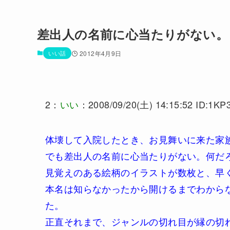
差出人の名前に心当たりがない。
いい話
2012年4月9日
2：
いい
：2008/09/20(土) 14:15:52 ID:1K
体壊して入院したとき、お見舞いに来た家
でも差出人の名前に心当たりがない。何だ
見覚えのある絵柄のイラストが数枚と、早
本名は知らなかったから開けるまでわから
た。
正直それまで、ジャンルの切れ目が縁の切