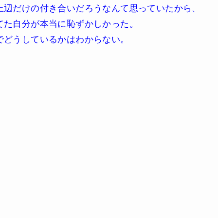
上辺だけの付き合いだろうなんて思っていたから、
てた自分が本当に恥ずかしかった。
でどうしているかはわからない。