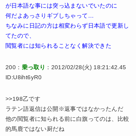
が日本語な事には突っ込まないでいたのに
何だよあっさりギブしちゃって…
ちなみに日記の方は相変わらず日本語で更新し
てたので、
閲覧者には知られることなく解決できた
200：
乗っ取り
：2012/02/28(火) 18:21:42.45
ID:U8iht6yR0
>>198
乙です
ラテン語返信は公開※返事ではなかったんだ
他の閲覧者に知られる前に白旗ってのは、比較
的馬鹿ではない厨だね