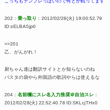
こっちもテンプレっぽいので何とか戦ってます
202：
乗っ取り
：2012/02/28(火) 19:00:52.79
ID:sELBASjp0
>>201
乙、がんがれ！
厨ちゃん達は翻訳サイトとか知らないのね
パスタの袋やら外国語の歌詞やらは使えるな
204：
名前欄にスレ名入力推奨＠自治スレ
：
2012/02/28(火) 22:52:40.78 ID:SKLcjTHx0