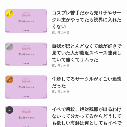
コスプレ苦手だから売り子やサー
クル主がやってたら視界に入れた
くない
買い専の本音
自我がほとんどなくて絵が好きで
見ていた人が最近スペース連発し
ていて痛くてリムった
買い専の本音
牛歩してるサークルがすごい迷惑
だった
買い専の本音
イベで瞬殺、絶対残部が出るわけ
ないって分かってるからどうして
も欲しい海鮮は何としてもイベで