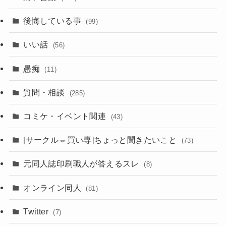
後悔している事
(99)
いい話
(56)
愚痴
(11)
質問・相談
(285)
コミケ・イベント関連
(43)
[サークル⇔買い専]ちょっと聞きたいこと
(73)
元同人誌印刷職人が答えるスレ
(8)
オンライン同人
(81)
Twitter
(7)