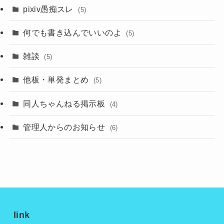
pixiv愚痴スレ
(5)
何でも書き込んでいいのよ
(5)
雑談
(5)
他板・単発まとめ
(5)
同人ちゃんねる掲示板
(4)
管理人からのお知らせ
(6)
link