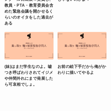
教員・PTA・教育委員会含
めた緊急会議を開かせるく
らいのオイタをした過去が
ある
(妹)はまだ学生なのよ。嘘
お前の絵下手だから俺がか
つき呼ばわりされてイジメ
わりに描いてやるよ
や仲間外れにまで発展した
ら可哀相でしょ。