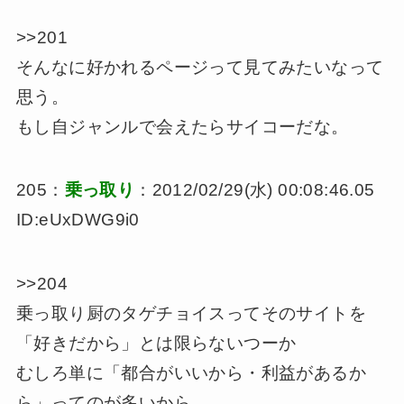
>>201
そんなに好かれるページって見てみたいなって
思う。
もし自ジャンルで会えたらサイコーだな。
205：
乗っ取り
：2012/02/29(水) 00:08:46.05
ID:eUxDWG9i0
>>204
乗っ取り厨のタゲチョイスってそのサイトを
「好きだから」とは限らないつーか
むしろ単に「都合がいいから・利益があるか
ら」ってのが多いから