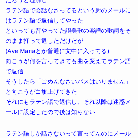
だろうと理解し
ラテン語で会話なさってるという厨のメールに
はラテン語で返信してやった
といっても昔やってた讃美歌の楽譜の歌詞をそ
のまま打って返しただけだが
(Ave Mariaとか普通に文中に入ってる)
向こうが何を言ってきても曲を変えてラテン語
で返信
そうしたら「ごめんなさいパスはいりません」
と向こうが白旗上げてきた
それにもラテン語で返信し、それ以降は迷惑メ
ールに設定したので後は知らない
ラテン語しか話さないって言ってんのにメール