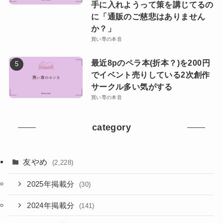
手に入れようって策を講じてるの
に「通販のご慈悲はありません
か？」
買い専の本音
最近8pのペラ本(折本？)を200円
でイベント売りしている2次創作
サークル多い気がする
買い専の本音
category
友やめ
(2,228)
2025年掲載分
(30)
2024年掲載分
(141)