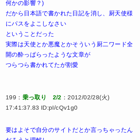
何かの影響？)
だから日本語で書かれた日記を消し、厨天使様
にパスをよこしなさい
ということだった
実際は天使とか悪魔とかそういう厨二ワード全
開の酔っぱらったような文章が
つらつら書かれてたが割愛
199：
乗っ取り 2/2
：2012/02/28(火)
17:41:37.83 ID:pI/cQv1g0
要はよそで自分のサイトだとか言っちゃったん