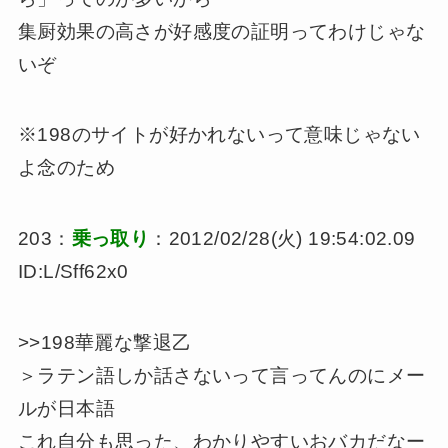
集厨効果の高さが好感度の証明ってわけじゃな
いぞ
※198のサイトが好かれないって意味じゃない
よ念のため
203：
乗っ取り
：2012/02/28(火) 19:54:02.09
ID:L/Sff62x0
>>198
華麗な撃退乙
＞ラテン語しか話さないって言ってんのにメー
ルが日本語
これ自分も思った、わかりやすいおバカだなー