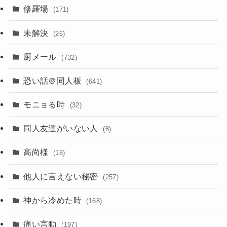
修羅場
(171)
未解決
(26)
厨メール
(732)
恐い話＠同人板
(641)
モニョる時
(32)
同人友達がいない人
(8)
高尚様
(18)
他人に言えない秘密
(257)
神から冷めた時
(168)
痛い言動
(197)