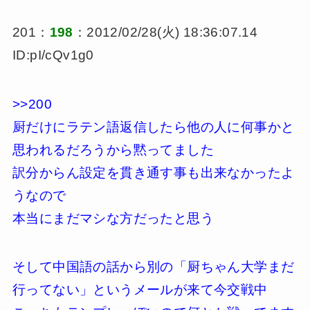
201：
198
：2012/02/28(火) 18:36:07.14
ID:pI/cQv1g0
>>200
厨だけにラテン語返信したら他の人に何事かと
思われるだろうから黙ってました
訳分からん設定を貫き通す事も出来なかったよ
うなので
本当にまだマシな方だったと思う
そして中国語の話から別の「厨ちゃん大学まだ
行ってない」というメールが来て今交戦中