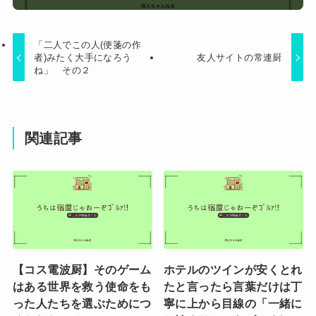
「二人でこの人(便箋の作
者)みたく大手になろう
友人サイトの常連厨
ね」 その２
関連記事
【コス電波厨】そのゲーム
ホテルのツインが安くとれ
はある世界を救う使命をも
たと言ったら言葉だけは丁
った人たちを選ぶためにつ
寧に上から目線の「一緒に