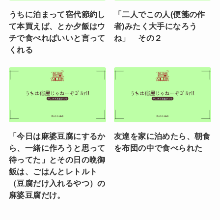
うちに泊まって宿代節約し
「二人でこの人(便箋の作
て本買えば、とか夕飯はウ
者)みたく大手になろう
チで食べればいいと言って
ね」 その２
くれる
「今日は麻婆豆腐にするか
友達を家に泊めたら、朝食
ら、一緒に作ろうと思って
を布団の中で食べられた
待ってた」とその日の晩御
飯は、ごはんとレトルト
（豆腐だけ入れるやつ）の
麻婆豆腐だけ。