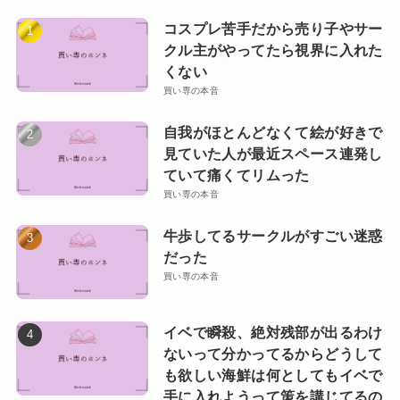
コスプレ苦手だから売り子やサー
クル主がやってたら視界に入れた
くない
買い専の本音
自我がほとんどなくて絵が好きで
見ていた人が最近スペース連発し
ていて痛くてリムった
買い専の本音
牛歩してるサークルがすごい迷惑
だった
買い専の本音
イベで瞬殺、絶対残部が出るわけ
ないって分かってるからどうして
も欲しい海鮮は何としてもイベで
手に入れようって策を講じてるの