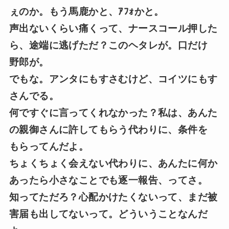
ぇのか。もう馬鹿かと、ｱﾌｫかと。
声出ないくらい痛くって、ナースコール押した
ら、途端に逃げただ？このヘタレが。口だけ
野郎が。
でもな。アンタにもすさむけど、コイツにもす
さんでる。
何ですぐに言ってくれなかった？私は、あんた
の親御さんに許してもらう代わりに、条件を
もらってんだよ。
ちょくちょく会えない代わりに、あんたに何か
あったら小さなことでも逐一報告、ってさ。
知ってただろ？心配かけたくないって、まだ被
害届も出してないって。どういうことなんだ