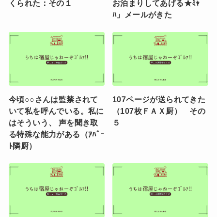
くられた：その１
お泊まりしてあげる★ﾐｬ
ﾊ」メールがきた
今頃○○さんは監禁されて
107ページが送られてきた
いて私を呼んでいる。私に
（107枚ＦＡＸ厨） その
はそういう、 声を聞き取
５
る特殊な能力がある（ｱﾊﾟｰ
ﾄ隣厨）