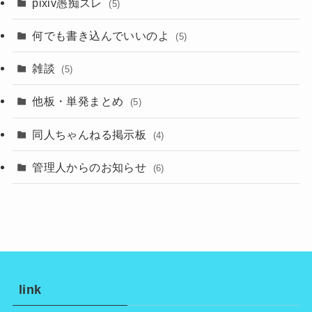
pixiv愚痴スレ
(5)
何でも書き込んでいいのよ
(5)
雑談
(5)
他板・単発まとめ
(5)
同人ちゃんねる掲示板
(4)
管理人からのお知らせ
(6)
link