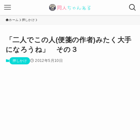
ホーム
押しかけ
「二人でこの人(便箋の作者)みたく大手
になろうね」 その３
2012年5月10日
押しかけ