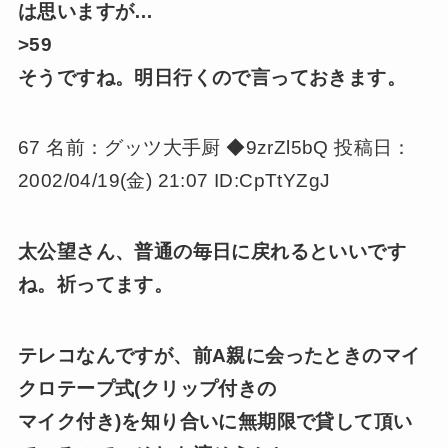
は思いますが…
>59
そうですね。明日行くので言っておきます。
67 名前：グッツ大手厨 ◆9zrZl5bQ 投稿日：
2002/04/19(金) 21:07 ID:CpTtYZgJ
太公望さん、普通の毎日に戻れるといいです
ね。祈ってます。
テレコなんですが、前A親に会ったときのマイ
クロテープ式(クリップ付きの
マイク付き)を知り合いに無期限で貸して頂い