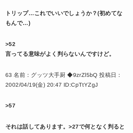
トリップ…これでいいでしょうか？(初めてな
もんで…)
>52
言ってる意味がよく判らないんですけど。
63 名前：グッツ大手厨 ◆9zrZl5bQ 投稿日：
2002/04/19(金) 20:47 ID:CpTtYZgJ
>57
それは話してあります。>27で何となく判ると