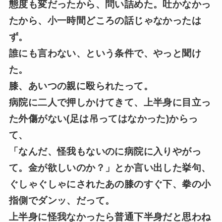
態度も変だったから、問い詰めた。吐かなかっ
たから、小一時間どころの話じゃなかったは
ず。
誰にも言わない、という条件で、やっと聞け
た。
膝、あいつの親に殴られたって。
病院に二人で押しかけてきて、上半身に目立っ
た外傷がない(足は吊ってはなかった)からっ
て、
「なんだ、怪我もないのに病院に入りやがっ
て。金が欲しいのか？」とか言い出した挙句、
ぐしゃぐしゃにされたあの膝のすぐ下、拳の小
指側でダンッ、だって。
上半身に怪我なかったら普通下半身だと思わね