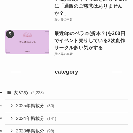
に「通販のご慈悲はありません
か？」
買い専の本音
最近8pのペラ本(折本？)を200円
でイベント売りしている2次創作
サークル多い気がする
買い専の本音
category
友やめ
(2,228)
2025年掲載分
(30)
2024年掲載分
(141)
2023年掲載分
(98)