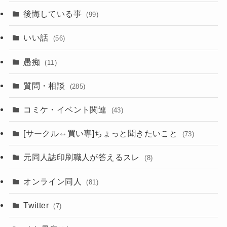
後悔している事
(99)
いい話
(56)
愚痴
(11)
質問・相談
(285)
コミケ・イベント関連
(43)
[サークル⇔買い専]ちょっと聞きたいこと
(73)
元同人誌印刷職人が答えるスレ
(8)
オンライン同人
(81)
Twitter
(7)