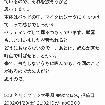
ているので、それを渡そうかと
思ってます。
本体はベッドの中、マイクはシーツにくっつけ
て…って感じでしっかり
セッティングして帰るつもりでいます。武器
も…と思いましたが奪われると
どうにもならないので…。あとは、奴らが来た
時点で叫ばせる、とか…。
来て、何もしないうちに叫んでも、今回のこと
があるので大丈夫だと
思うので。
520 名前：グッツ大手厨 ◆9zrZl5bQ 投稿日：
2002/04/20(土) 21:02 ID:V4aoCBO0