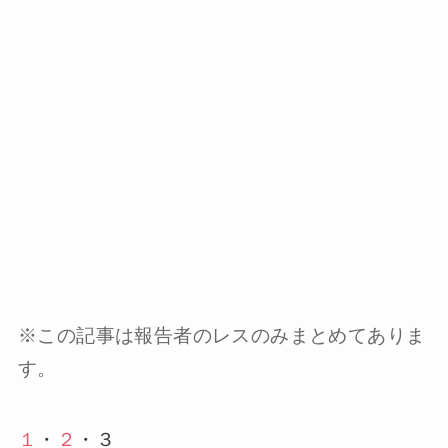
※この記事は報告者のレスのみまとめてありま
す。
１
・
２
・３