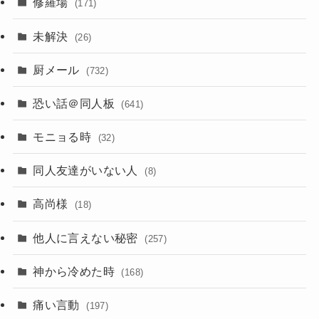
修羅場
(171)
未解決
(26)
厨メール
(732)
恐い話＠同人板
(641)
モニョる時
(32)
同人友達がいない人
(8)
高尚様
(18)
他人に言えない秘密
(257)
神から冷めた時
(168)
痛い言動
(197)