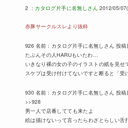
2 ：
カタログ片手に名無しさん
2012/05/07(
赤豚サークルスレより抜粋
926 名前：カタログ片手に名無しさん 投稿日：2012/
たぶんその人HARUもいたわ…
いきなり裸の女の子のイラストの紙を見せ
スケブは受け付けてないですと断ると「受
930 名前：カタログ片手に名無しさん 投稿日：2012/
>>928
男一人で店番してても来たよ
絵は描けないって言ったらわざとらしい舌