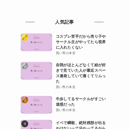
人気記事
コスプレ苦手だから売り子や
サークル主がやってたら視界
に入れたくない
買い専の本音
自我がほとんどなくて絵が好
。
きで見ていた人が最近スペー
ス連発していて痛くてリムっ
た
買い専の本音
牛歩してるサークルがすごい
迷惑だった
買い専の本音
イベで瞬殺、絶対残部が出る
わけないって分かってるから