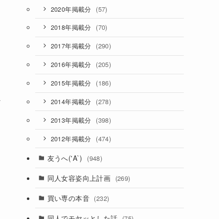
(57)
2020年掲載分
(70)
2018年掲載分
(290)
2017年掲載分
(205)
2016年掲載分
(186)
2015年掲載分
か
(278)
2014年掲載分
(398)
2013年掲載分
(474)
2012年掲載分
友うへ('A`)
(948)
同人女容姿向上計画
(269)
買い専の本音
(232)
い
同人でモヤッとした話
(75)