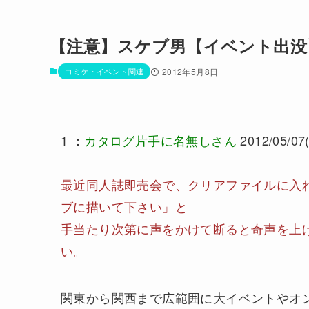
【注意】スケブ男【イベント出没
コミケ・イベント関連
2012年5月8日
1 ：
カタログ片手に名無しさん
2012/05/07(
最近同人誌即売会で、クリアファイルに入
ブに描いて下さい」と
手当たり次第に声をかけて断ると奇声を上
い。
関東から関西まで広範囲に大イベントやオ