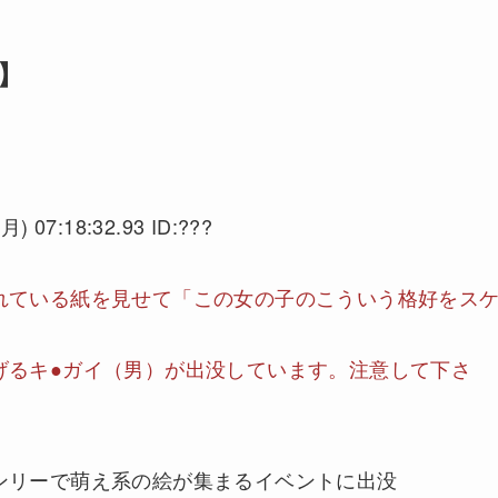
】
月) 07:18:32.93 ID:???
れている紙を見せて「この女の子のこういう格好をス
げるキ●ガイ（男）が出没しています。注意して下さ
ンリーで萌え系の絵が集まるイベントに出没