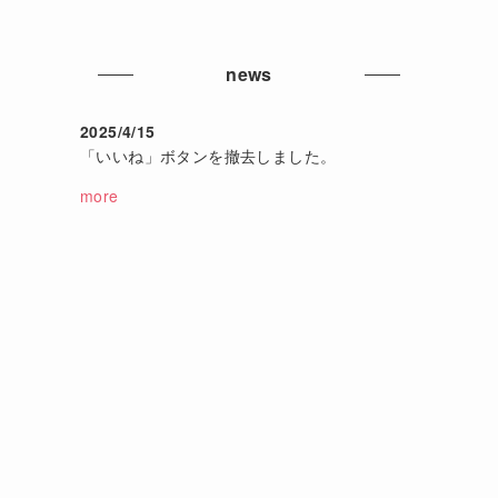
news
2025/4/15
「いいね」ボタンを撤去しました。
more
ケ