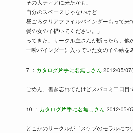
その人ティアに来たかも。
自分のスペースじゃないけど
昼ごろクリアファイルバインダーもって来
髪の女の子描いてください。」
ってきた。サークル主さんが断ったら、他
一瞬バインダーに入っていた女の子の絵を
7 ：
カタログ片手に名無しさん
2012/05/07(
ごめん、書き忘れてたけどスパコミ二日目
10 ：
カタログ片手に名無しさん
2012/05/07
どこかのサークルが『スケブのモラルにつ