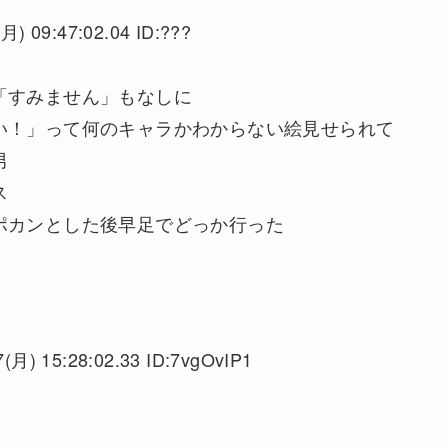
月) 09:47:02.04 ID:???
「すみません」もなしに
い！」って何のキャラかわからない絵見せられて
男
ス
ポカンとした後早足でどっか行った
(月) 15:28:02.33 ID:7vgOvIP1