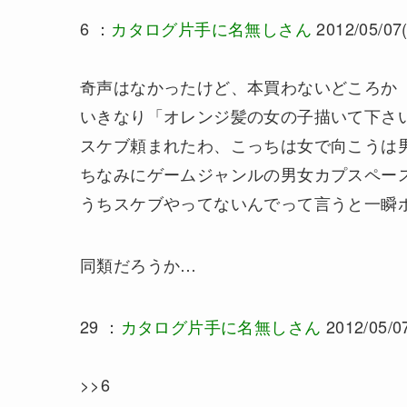
6 ：
カタログ片手に名無しさん
2012/05/07(
奇声はなかったけど、本買わないどころか
いきなり「オレンジ髪の女の子描いて下さ
スケブ頼まれたわ、こっちは女で向こうは
ちなみにゲームジャンルの男女カプスペー
うちスケブやってないんでって言うと一瞬
同類だろうか…
29 ：
カタログ片手に名無しさん
2012/05/07
>>6