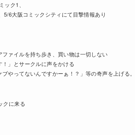
コミック1、
ィア、5/6大阪コミックシティにて目撃情報あり
アファイルを持ち歩き、買い物は一切しない
す！」とサークルに声をかける
ケブやってないんですかーぁ！？」等の奇声を上げる
ックに来る