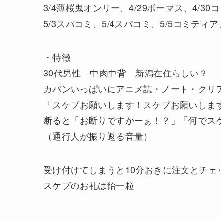
3/4薄桜鬼オンリー、4/29ボーマス、4/30
5/3スパコミ、5/4スパコミ、5/5コミテ
・特徴
30代男性 中肉中背 新潟在住らしい？
カバンいっぱいにアニメ誌・ノート・クリ
「スケブお願いします！スケブお願いしま
断ると「お断りですかーぁ！？」「何でス
（通行人が振り返る音量）
受け付けてしまうと10分おきに注文とチェ
スケブのお礼は飴一粒