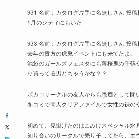
931 名前：カタログ片手に名無しさん 投稿日：2012/
1月のシティにもいた
933 名前：カタログ片手に名無しさん 投稿日：2012/
去年の貴方の虎兎イベントにも来てたよ。
池袋のガールズフェスタにも薄桜鬼の千鶴
り買ってる男とちゃうかな？？
ボカロサークルの友人からも愚痴として聞
冬コミで同人クリアファイルで女性の裸の
初めて、見掛けたのはこみけスペシャル水
知り合いのサークルで売り子してたら、エ