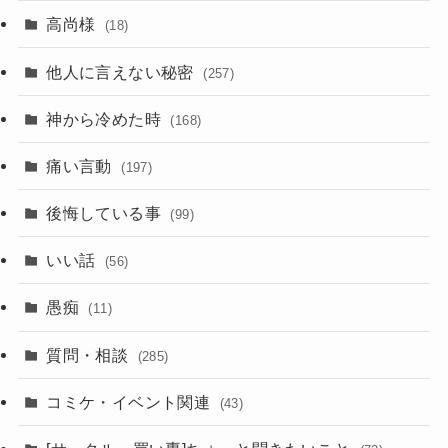
高尚様
(18)
他人に言えない秘密
(257)
神から冷めた時
(168)
痛い言動
(197)
後悔している事
(99)
いい話
(56)
愚痴
(11)
質問・相談
(285)
コミケ・イベント関連
(43)