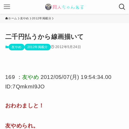
ホーム
友やめ
2012年掲載分
二千円払うから線画描いて
2012年5月24日
友やめ
2012年掲載分
169 ：
友やめ
2012/05/07(月) 19:54:34.00
ID:7QmkmI9JO
おわわましと！
友やめられ。