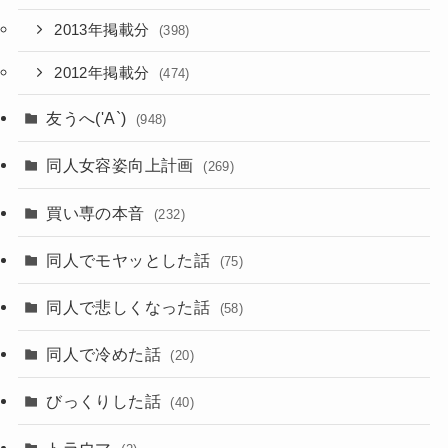
2013年掲載分
(398)
2012年掲載分
(474)
友うへ('A`)
(948)
同人女容姿向上計画
(269)
買い専の本音
(232)
同人でモヤッとした話
(75)
同人で悲しくなった話
(58)
同人で冷めた話
(20)
びっくりした話
(40)