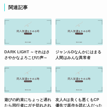
関連記事
DARK LIGHT ～それはさ
ジャンルDなんかにはまる
さやかなよろこびの声～
人間はみんな異常者
遊びの約束にちょっと遅れ
友人Aは良くも悪くもCP
たら同行者にガチ切れされ
優先で原作を読む人だった