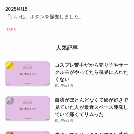
2025/4/15
「いいね」ボタンを撤去しました。
more
人気記事
コスプレ苦手だから売り子やサー
クル主がやってたら視界に入れた
くない
買い専の本音
自我がほとんどなくて絵が好きで
見ていた人が最近スペース連発し
ていて痛くてリムった
買い専の本音