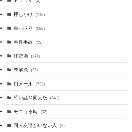
トラウマ
(2)
押しかけ
(115)
乗っ取り
(590)
事件事故
(59)
修羅場
(171)
未解決
(26)
厨メール
(732)
恐い話＠同人板
(641)
モニョる時
(32)
同人友達がいない人
(8)