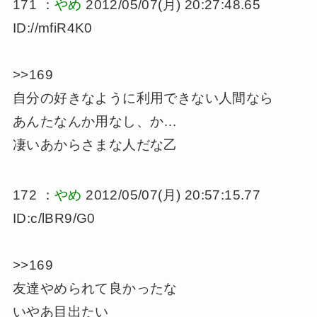
171 ：
やめ
2012/05/07(月) 20:27:48.65
ID://mfiR4K0
>>169
自分の好きなように利用できない人間なら
あんたなんか用なし、か…
凄いあからさまな人だな乙
172 ：
やめ
2012/05/07(月) 20:57:15.77
ID:c/lBR9/G0
>>169
友達やめられて良かったな
いやあ目出たい