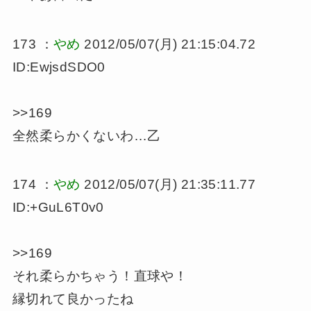
173 ：
やめ
2012/05/07(月) 21:15:04.72
ID:EwjsdSDO0
>>169
全然柔らかくないわ…乙
174 ：
やめ
2012/05/07(月) 21:35:11.77
ID:+GuL6T0v0
>>169
それ柔らかちゃう！直球や！
縁切れて良かったね