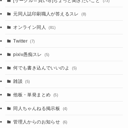
[サークル⇔買い専]ちょっと聞きたいこと
(73)
元同人誌印刷職人が答えるスレ
(8)
オンライン同人
(81)
Twitter
(7)
pixiv愚痴スレ
(5)
何でも書き込んでいいのよ
(5)
雑談
(5)
他板・単発まとめ
(5)
同人ちゃんねる掲示板
(4)
管理人からのお知らせ
(6)