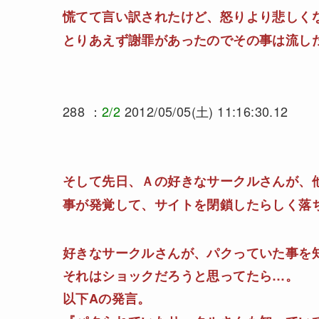
慌てて言い訳されたけど、怒りより悲しく
とりあえず謝罪があったのでその事は流し
288 ：
2/2
2012/05/05(土) 11:16:30.12
そして先日、Ａの好きなサークルさんが、
事が発覚して、サイトを閉鎖したらしく落
好きなサークルさんが、パクっていた事を
それはショックだろうと思ってたら…。
以下Aの発言。