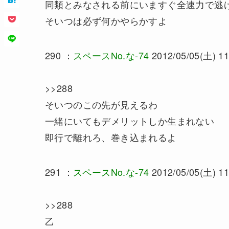
同類とみなされる前にいますぐ全速力で逃
そいつは必ず何かやらかすよ
290 ：
スペースNo.な-74
2012/05/05(土) 11
>>288
そいつのこの先が見えるわ
一緒にいてもデメリットしか生まれない
即行で離れろ、巻き込まれるよ
291 ：
スペースNo.な-74
2012/05/05(土) 11
>>288
乙