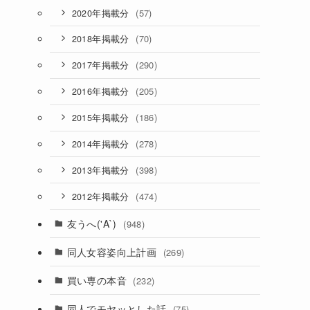
(57)
2020年掲載分
(70)
2018年掲載分
(290)
2017年掲載分
(205)
2016年掲載分
(186)
2015年掲載分
(278)
2014年掲載分
(398)
2013年掲載分
(474)
2012年掲載分
友うへ('A`)
(948)
同人女容姿向上計画
(269)
買い専の本音
(232)
同人でモヤッとした話
(75)