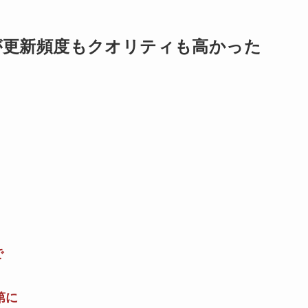
が更新頻度もクオリティも高かった
で
第に