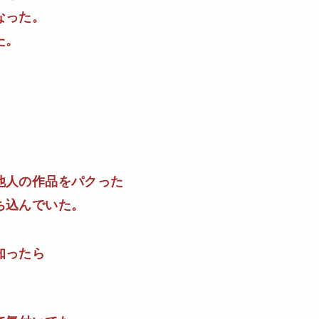
なった。
た。
他人の作品をパクった
ち込んでいた。
知ったら