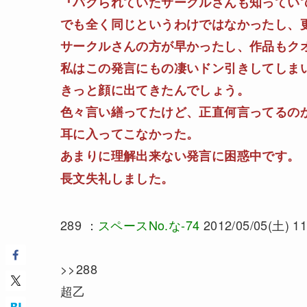
『パクられていたサークルさんも知ってい
でも全く同じというわけではなかったし、
サークルさんの方が早かったし、作品もク
私はこの発言にもの凄いドン引きしてしま
きっと顔に出てきたんでしょう。
色々言い繕ってたけど、正直何言ってるの
耳に入ってこなかった。
あまりに理解出来ない発言に困惑中です。
長文失礼しました。
289 ：
スペースNo.な-74
2012/05/05(土) 11
>>288
超乙