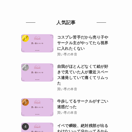
人気記事
コスプレ苦手だから売り子や
サークル主がやってたら視界
に入れたくない
買い専の本音
自我がほとんどなくて絵が好
きで見ていた人が最近スペー
ス連発していて痛くてリムっ
た
買い専の本音
牛歩してるサークルがすごい
迷惑だった
買い専の本音
イベで瞬殺、絶対残部が出る
わけないって分かってるから