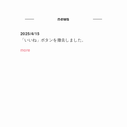
news
2025/4/15
「いいね」ボタンを撤去しました。
more