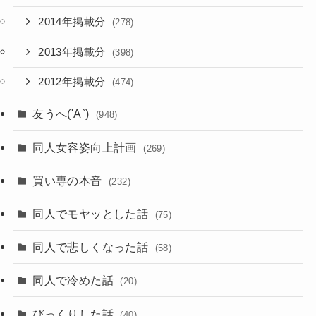
2014年掲載分
(278)
2013年掲載分
(398)
2012年掲載分
(474)
友うへ('A`)
(948)
同人女容姿向上計画
(269)
買い専の本音
(232)
同人でモヤッとした話
(75)
同人で悲しくなった話
(58)
同人で冷めた話
(20)
びっくりした話
(40)