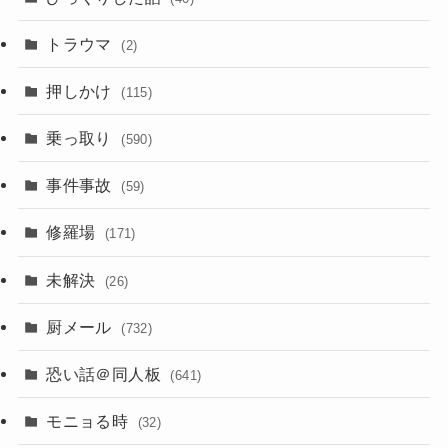
トラウマ
(2)
押しかけ
(115)
乗っ取り
(590)
事件事故
(59)
修羅場
(171)
未解決
(26)
厨メール
(732)
恐い話＠同人板
(641)
モニョる時
(32)