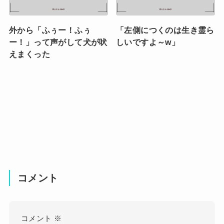
外から「ふぅー！ふぅ
「左側につくのは生き霊ら
ー！」って声がして犬が吠
しいですよ～w」
えまくった
コメント
コメント
※