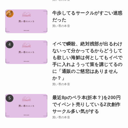
牛歩してるサークルがすごい迷惑
だった
買い専の本音
イベで瞬殺、絶対残部が出るわけ
ないって分かってるからどうして
も欲しい海鮮は何としてもイベで
手に入れようって策を講じてるの
に「通販のご慈悲はありません
か？」
買い専の本音
最近8pのペラ本(折本？)を200円
でイベント売りしている2次創作
サークル多い気がする
買い専の本音