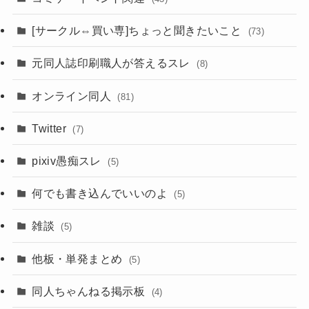
[サークル⇔買い専]ちょっと聞きたいこと
(73)
元同人誌印刷職人が答えるスレ
(8)
オンライン同人
(81)
Twitter
(7)
pixiv愚痴スレ
(5)
何でも書き込んでいいのよ
(5)
雑談
(5)
他板・単発まとめ
(5)
同人ちゃんねる掲示板
(4)