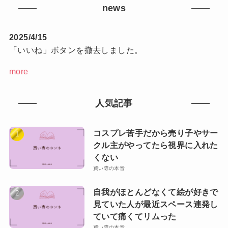
news
2025/4/15
「いいね」ボタンを撤去しました。
more
人気記事
コスプレ苦手だから売り子やサー
クル主がやってたら視界に入れた
くない
買い専の本音
自我がほとんどなくて絵が好きで
見ていた人が最近スペース連発し
ていて痛くてリムった
買い専の本音