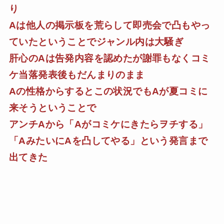
り
Aは他人の掲示板を荒らして即売会で凸もやっ
ていたということでジャンル内は大騒ぎ
肝心のAは告発内容を認めたが謝罪もなくコミ
ケ当落発表後もだんまりのまま
Aの性格からするとこの状況でもAが夏コミに
来そうということで
アンチAから「Aがコミケにきたらヲチする」
「AみたいにAを凸してやる」という発言まで
出てきた