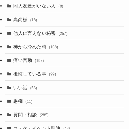
同人友達がいない人
(8)
高尚様
(18)
他人に言えない秘密
(257)
神から冷めた時
(168)
痛い言動
(197)
後悔している事
(99)
いい話
(56)
愚痴
(11)
質問・相談
(285)
コミケ・イベント関連
(43)