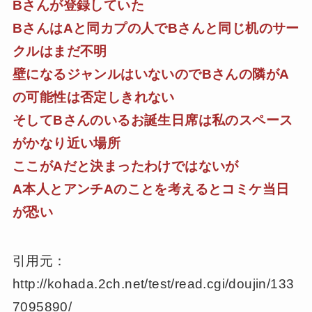
Bさんが登録していた
BさんはAと同カプの人でBさんと同じ机のサー
クルはまだ不明
壁になるジャンルはいないのでBさんの隣がA
の可能性は否定しきれない
そしてBさんのいるお誕生日席は私のスペース
がかなり近い場所
ここがAだと決まったわけではないが
A本人とアンチAのことを考えるとコミケ当日
が恐い
引用元：
http://kohada.2ch.net/test/read.cgi/doujin/133
7095890/