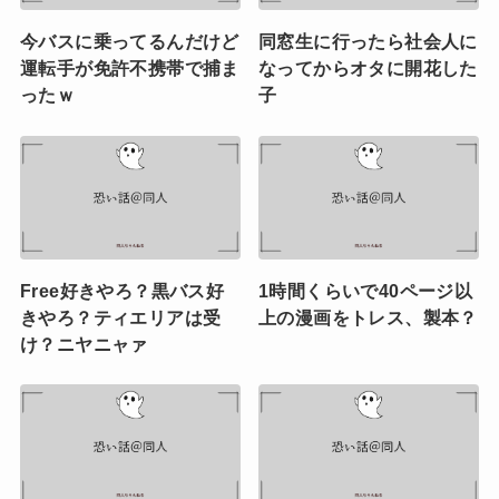
今バスに乗ってるんだけど
同窓生に行ったら社会人に
運転手が免許不携帯で捕ま
なってからオタに開花した
ったｗ
子
Free好きやろ？黒バス好
1時間くらいで40ページ以
きやろ？ティエリアは受
上の漫画をトレス、製本？
け？ニヤニャァ