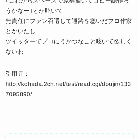
｢これからスペースで原稿描いてコピー誌作ろ
うかなー｣とか呟いて
無責任にファン召還して通路を塞いだプロ作家
とかいたし
ツイッターでプロにうかつなこと呟いて欲しく
ないわ
引用元：
http://kohada.2ch.net/test/read.cgi/doujin/133
7095890/