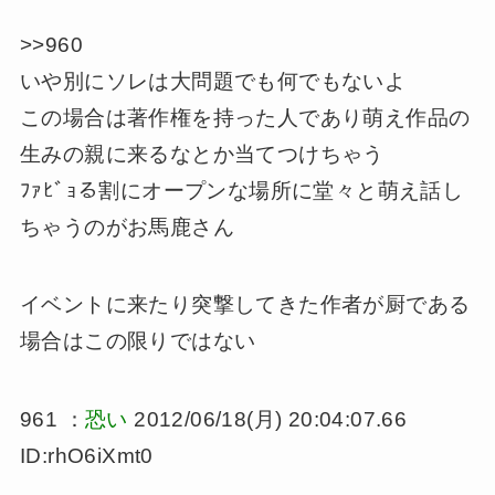
>>960
いや別にソレは大問題でも何でもないよ
この場合は著作権を持った人であり萌え作品の
生みの親に来るなとか当てつけちゃう
ﾌｧﾋﾞｮる割にオープンな場所に堂々と萌え話し
ちゃうのがお馬鹿さん
イベントに来たり突撃してきた作者が厨である
場合はこの限りではない
961 ：
恐い
2012/06/18(月) 20:04:07.66
ID:rhO6iXmt0