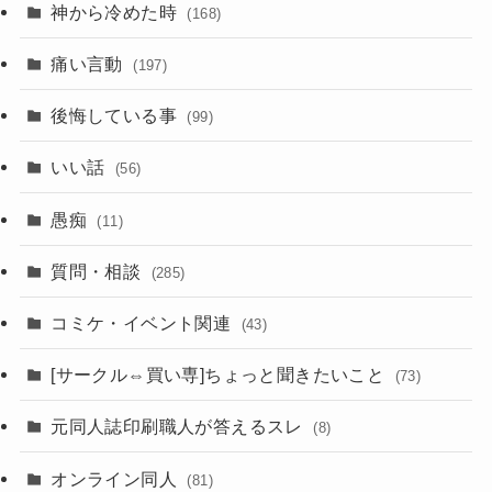
神から冷めた時
(168)
痛い言動
(197)
後悔している事
(99)
いい話
(56)
愚痴
(11)
質問・相談
(285)
コミケ・イベント関連
(43)
[サークル⇔買い専]ちょっと聞きたいこと
(73)
元同人誌印刷職人が答えるスレ
(8)
オンライン同人
(81)