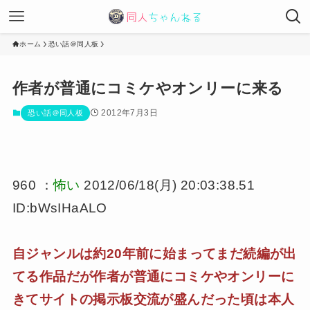
ホーム
恐い話＠同人板
作者が普通にコミケやオンリーに来る
2012年7月3日
恐い話＠同人板
960 ：
怖い
2012/06/18(月) 20:03:38.51
ID:bWsIHaALO
自ジャンルは約20年前に始まってまだ続編が出
てる作品だが作者が普通にコミケやオンリーに
きてサイトの掲示板交流が盛んだった頃は本人