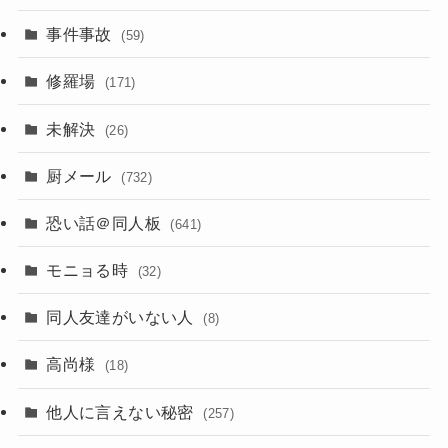
事件事故
(59)
修羅場
(171)
未解決
(26)
厨メール
(732)
恐い話＠同人板
(641)
モニョる時
(32)
同人友達がいない人
(8)
高尚様
(18)
他人に言えない秘密
(257)