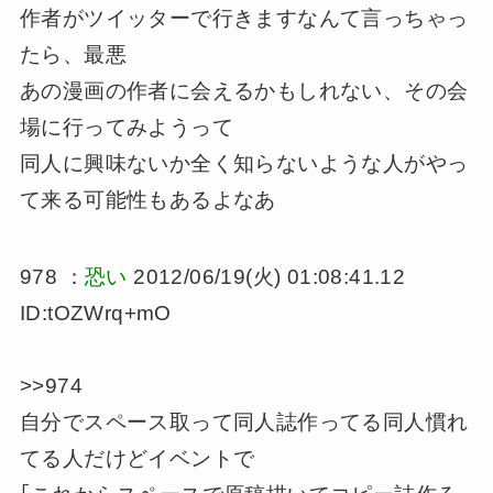
作者がツイッターで行きますなんて言っちゃっ
たら、最悪
あの漫画の作者に会えるかもしれない、その会
場に行ってみようって
同人に興味ないか全く知らないような人がやっ
て来る可能性もあるよなあ
978 ：
恐い
2012/06/19(火) 01:08:41.12
ID:tOZWrq+mO
>>974
自分でスペース取って同人誌作ってる同人慣れ
てる人だけどイベントで