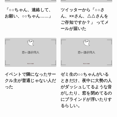
「○○ちゃん、連絡して、
ツイッターから「○○さ
お願い、○○ちゃん……」
ん、××さん、△△さんを
ご存知ですか？」 ってメ
ールが届いた
イベントで隣になったサー
ゼミ生の○○ちゃんがいる
クル主が普通じゃない人だ
ときだけ、夜中に大勢の人
った
がダッシュしてるような音
がしたり、窓を閉めてるの
にブラインドが浮いたりす
るらしい。