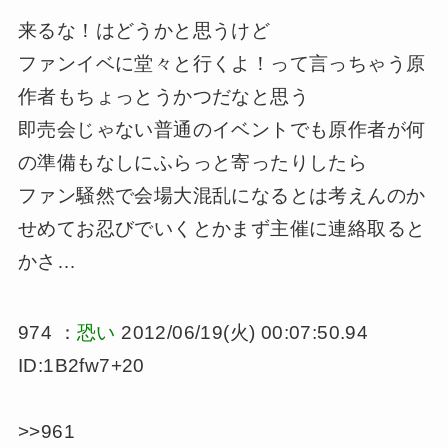
来るな！はどうかと思うけど
ファンイベに堂々と行くよ！って言っちゃう原
作者もちょっとうかつだなと思う
即売会じゃない普通のイベントでも原作者が何
の準備もなしにふらっと寄ったりしたら
ファン騒然で会場大混乱になるとは考えんのか
せめてお忍びでいくとかまず主催に連絡取ると
かさ…
974 ：
恐い
2012/06/19(火) 00:07:50.94
ID:1B2fw7+20
>>961