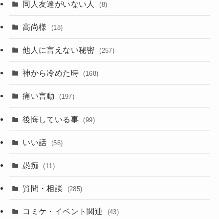
同人友達がいない人
(8)
高尚様
(18)
他人に言えない秘密
(257)
神から冷めた時
(168)
痛い言動
(197)
後悔している事
(99)
いい話
(56)
愚痴
(11)
質問・相談
(285)
コミケ・イベント関連
(43)