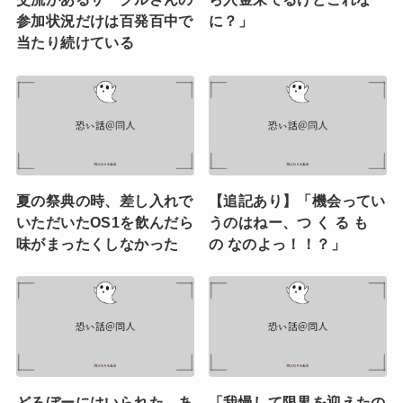
参加状況だけは百発百中で
に？」
当たり続けている
夏の祭典の時、差し入れで
【追記あり】「機会ってい
いただいたOS1を飲んだら
うのはねー、つ く る も
味がまったくしなかった
の なのよっ！！？」
どろぼーにはいられた。あ
「我慢して限界を迎えたの