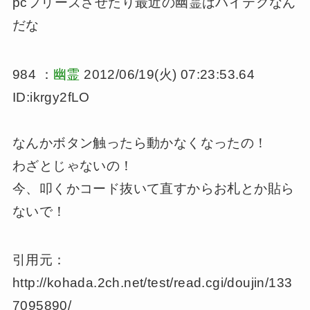
pcフリーズさせたり最近の幽霊はハイテクなん
だな
984 ：
幽霊
2012/06/19(火) 07:23:53.64
ID:ikrgy2fLO
なんかボタン触ったら動かなくなったの！
わざとじゃないの！
今、叩くかコード抜いて直すからお札とか貼ら
ないで！
引用元：
http://kohada.2ch.net/test/read.cgi/doujin/133
7095890/