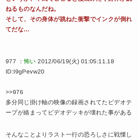
ねるものなんだね。
そして、その身体が跳ねた衝撃でインクが倒れ
てだな…
977 ：
怖い
2012/06/19(火) 01:05:11.18
ID:I9gPevw20
>>976
多分同じ掛け軸の映像の録画されてたビデオテ
ープが絡まってビデオデッキが壊れた事がある
そんなことよりラスト一行の恐ろしさに戦慄し