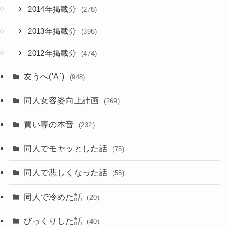
2014年掲載分
(278)
2013年掲載分
(398)
2012年掲載分
(474)
友うへ('A`)
(948)
同人女容姿向上計画
(269)
買い専の本音
(232)
同人でモヤッとした話
(75)
同人で悲しくなった話
(58)
同人で冷めた話
(20)
びっくりした話
(40)