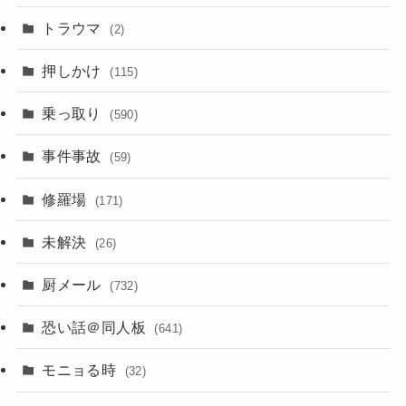
トラウマ
(2)
押しかけ
(115)
乗っ取り
(590)
事件事故
(59)
修羅場
(171)
未解決
(26)
厨メール
(732)
恐い話＠同人板
(641)
モニョる時
(32)