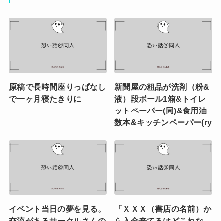
原稿で長時間座りっぱなし
新聞屋の粗品が洗剤（粉&
で一ヶ月寝たきりに
液）段ボール1箱&トイレ
ットペーパー(同)&食用油
数本&キッチンペーパー(ry
イベント当日の夢を見る。
「ＸＸＸ（書店の名前）か
交流があるサークルさんの
ら入金来てるけどこれな