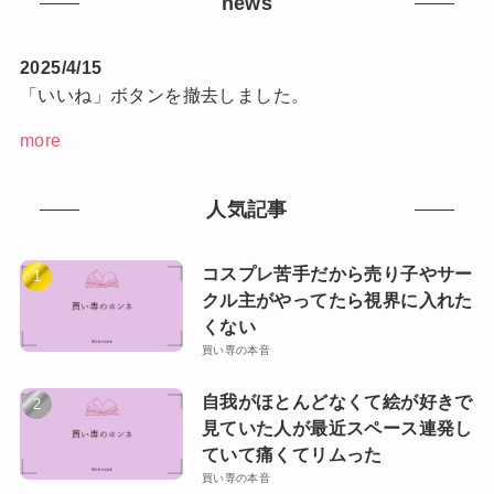
news
2025/4/15
「いいね」ボタンを撤去しました。
more
人気記事
コスプレ苦手だから売り子やサー
クル主がやってたら視界に入れた
くない
買い専の本音
自我がほとんどなくて絵が好きで
見ていた人が最近スペース連発し
ていて痛くてリムった
買い専の本音