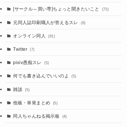
[サークル⇔買い専]ちょっと聞きたいこと
(73)
元同人誌印刷職人が答えるスレ
(8)
オンライン同人
(81)
Twitter
(7)
pixiv愚痴スレ
(5)
何でも書き込んでいいのよ
(5)
雑談
(5)
他板・単発まとめ
(5)
同人ちゃんねる掲示板
(4)