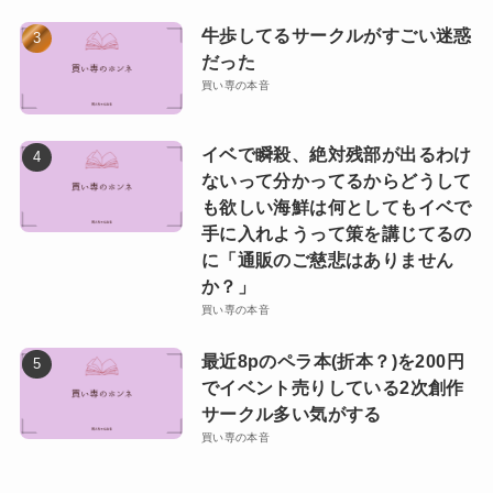
牛歩してるサークルがすごい迷惑
だった
買い専の本音
イベで瞬殺、絶対残部が出るわけ
ないって分かってるからどうして
も欲しい海鮮は何としてもイベで
手に入れようって策を講じてるの
に「通販のご慈悲はありません
か？」
買い専の本音
最近8pのペラ本(折本？)を200円
でイベント売りしている2次創作
サークル多い気がする
買い専の本音