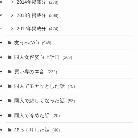
2014年掲載分
(278)
2013年掲載分
(398)
2012年掲載分
(474)
友うへ('A`)
(948)
同人女容姿向上計画
(269)
買い専の本音
(232)
同人でモヤッとした話
(75)
同人で悲しくなった話
(58)
同人で冷めた話
(20)
びっくりした話
(40)