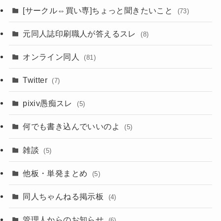
[サークル⇔買い専]ちょっと聞きたいこと
(73)
元同人誌印刷職人が答えるスレ
(8)
オンライン同人
(81)
Twitter
(7)
pixiv愚痴スレ
(5)
何でも書き込んでいいのよ
(5)
雑談
(5)
他板・単発まとめ
(5)
同人ちゃんねる掲示板
(4)
管理人からのお知らせ
(6)