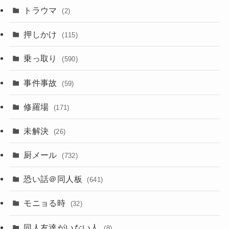
トラウマ
(2)
押しかけ
(115)
乗っ取り
(590)
事件事故
(59)
修羅場
(171)
未解決
(26)
厨メール
(732)
恐い話＠同人板
(641)
モニョる時
(32)
同人友達がいない人
(8)