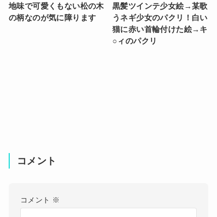
地味で可愛くもない松の木
黒髪ツインテ少女絵→某歌
の柄なのが気に障ります
うネギ少女のパクリ！白い
猫に赤い首輪付けた絵→キ
○ィのパクリ
コメント
コメント
※