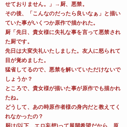
せておりません。」→厨、悪禁。
その後、「こんなのだったら良いなぁ」と描い
ていた事がいくつか原作で描かれた。
厨「先日、貴女様に失礼な事を言って悪禁され
た厨です。
先日は大変失礼いたしました。友人に怒られて
目が覚めました。
猛省してるので、悪禁を解いていただけないで
しょうか？
ところで、貴女様が描いた事が原作でも描かれ
たね。
どうして、あの時原作者様の身内だと教えてく
れなかったの？
厨は(以下、エロ妄想)って展開希望だから、原