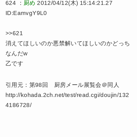
624 ：
厨め
2012/04/12(木) 15:14:21.27
ID:EamvgY9L0
>>621
消えてほしいのか悪禁解いてほしいのかどっち
なんだw
乙です
引用元：第98回 厨房メール展覧会＠同人
http://kohada.2ch.net/test/read.cgi/doujin/132
4186728/