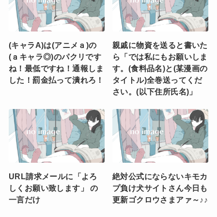
(キャラA)は(アニメａ)の
親戚に物資を送ると書いた
(ａキャラ◎)のパクリです
ら「では私にもお願いしま
ね！最低ですね！通報しま
す。(食料品名)と(某漫画の
した！罰金払って潰れろ！
タイトル)全巻送ってくだ
さい。(以下住所氏名)」
URL請求メールに「よろ
絶対公式にならないキモカ
しくお願い致します」 の
プ負け犬サイトさん今日も
一言だけ
更新ゴクロウさまアァ～♪♪