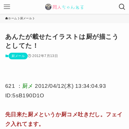
ホーム
厨メール
あんたが載せたイラストは厨が描こう
としてた！
2012年7月13日
厨メール
621 ：
厨メ
2012/04/12(木) 13:34:04.93
ID:5sB190D1O
先日来た厨メというか厨コメ吐きだし。フェイ
ク入れてます。