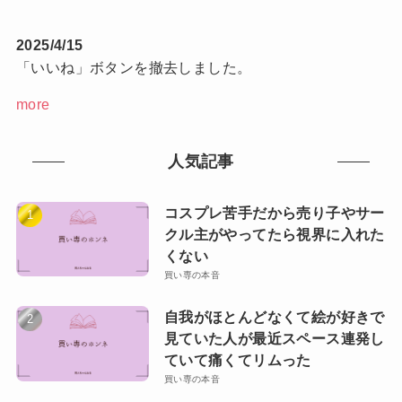
2025/4/15
「いいね」ボタンを撤去しました。
more
人気記事
コスプレ苦手だから売り子やサー
クル主がやってたら視界に入れた
くない
買い専の本音
自我がほとんどなくて絵が好きで
見ていた人が最近スペース連発し
ていて痛くてリムった
買い専の本音