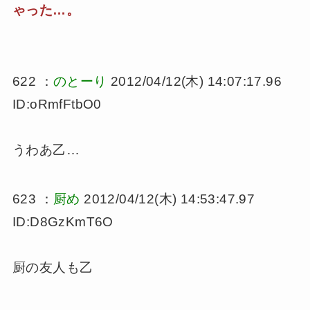
ゃった…。
622 ：
のとーり
2012/04/12(木) 14:07:17.96
ID:oRmfFtbO0
うわあ乙…
623 ：
厨め
2012/04/12(木) 14:53:47.97
ID:D8GzKmT6O
厨の友人も乙