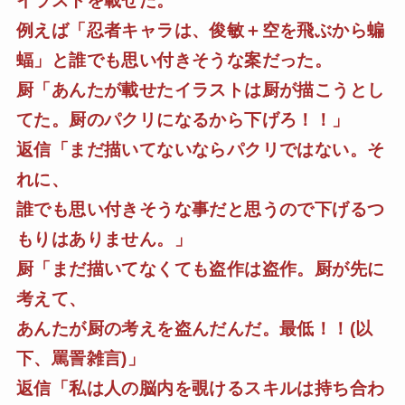
イラストを載せた。
例えば「忍者キャラは、俊敏＋空を飛ぶから蝙
蝠」と誰でも思い付きそうな案だった。
厨「あんたが載せたイラストは厨が描こうとし
てた。厨のパクリになるから下げろ！！」
返信「まだ描いてないならパクリではない。そ
れに、
誰でも思い付きそうな事だと思うので下げるつ
もりはありません。」
厨「まだ描いてなくても盗作は盗作。厨が先に
考えて、
あんたが厨の考えを盗んだんだ。最低！！(以
下、罵詈雑言)」
返信「私は人の脳内を覗けるスキルは持ち合わ