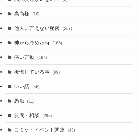
高尚様
(18)
他人に言えない秘密
(257)
神から冷めた時
(168)
痛い言動
(197)
後悔している事
(99)
いい話
(56)
愚痴
(11)
質問・相談
(285)
コミケ・イベント関連
(43)