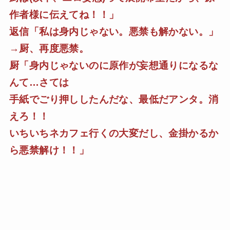
作者様に伝えてね！！」
返信「私は身内じゃない。悪禁も解かない。」
→厨、再度悪禁。
厨「身内じゃないのに原作が妄想通りになるな
んて…さては
手紙でごり押ししたんだな、最低だアンタ。消
えろ！！
いちいちネカフェ行くの大変だし、金掛かるか
ら悪禁解け！！」