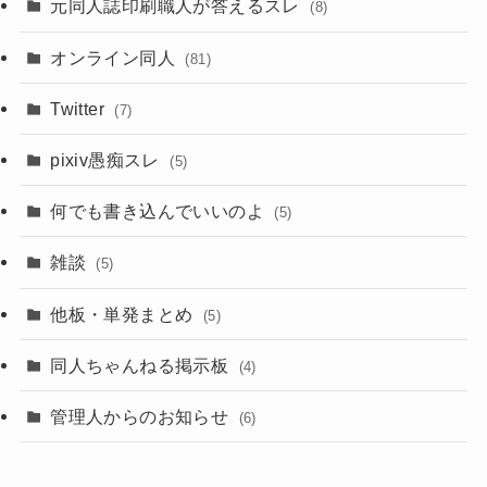
元同人誌印刷職人が答えるスレ
(8)
オンライン同人
(81)
Twitter
(7)
pixiv愚痴スレ
(5)
何でも書き込んでいいのよ
(5)
雑談
(5)
他板・単発まとめ
(5)
同人ちゃんねる掲示板
(4)
管理人からのお知らせ
(6)