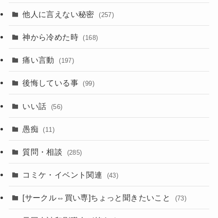
他人に言えない秘密
(257)
神から冷めた時
(168)
痛い言動
(197)
後悔している事
(99)
いい話
(56)
愚痴
(11)
質問・相談
(285)
コミケ・イベント関連
(43)
[サークル⇔買い専]ちょっと聞きたいこと
(73)