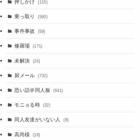
押しかけ
(115)
乗っ取り
(590)
事件事故
(59)
修羅場
(171)
未解決
(26)
厨メール
(732)
恐い話＠同人板
(641)
モニョる時
(32)
同人友達がいない人
(8)
高尚様
(18)