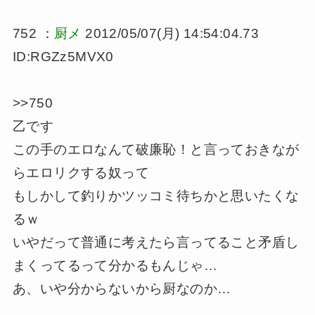
752 ：
厨メ
2012/05/07(月) 14:54:04.73
ID:RGZz5MVX0
>>750
乙です
この手のエロなんて破廉恥！と言っておきなが
らエロリクする奴って
もしかして釣りかツッコミ待ちかと思いたくな
るｗ
いやだって普通に考えたら言ってること矛盾し
まくってるって分かるもんじゃ…
あ、いや分からないから厨なのか…