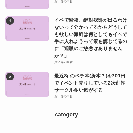
買い専の本音
イベで瞬殺、絶対残部が出るわけ
ないって分かってるからどうして
も欲しい海鮮は何としてもイベで
手に入れようって策を講じてるの
に「通販のご慈悲はありません
か？」
買い専の本音
最近8pのペラ本(折本？)を200円
でイベント売りしている2次創作
サークル多い気がする
買い専の本音
category