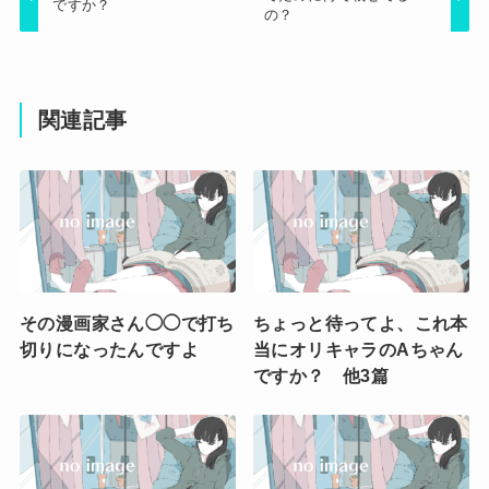
ですか？
の？
関連記事
その漫画家さん◯◯で打ち
ちょっと待ってよ、これ本
切りになったんですよ
当にオリキャラのAちゃん
ですか？ 他3篇