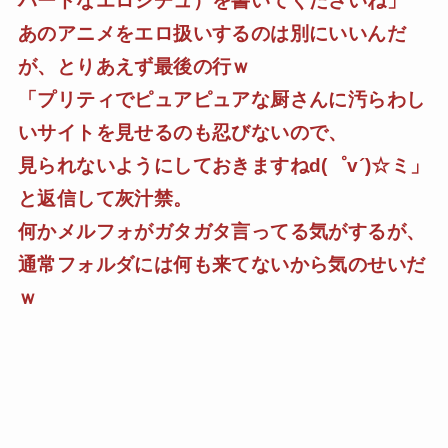
ハードなエロシチュ）を書いてくださいね」
あのアニメをエロ扱いするのは別にいいんだ
が、とりあえず最後の行ｗ
「プリティでピュアピュアな厨さんに汚らわし
いサイトを見せるのも忍びないので、
見られないようにしておきますねd(゜v´)☆ミ」
と返信して灰汁禁。
何かメルフォがガタガタ言ってる気がするが、
通常フォルダには何も来てないから気のせいだ
ｗ