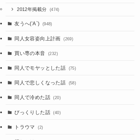
2012年掲載分
(474)
友うへ('A`)
(948)
同人女容姿向上計画
(269)
買い専の本音
(232)
同人でモヤッとした話
(75)
同人で悲しくなった話
(58)
同人で冷めた話
(20)
びっくりした話
(40)
トラウマ
(2)