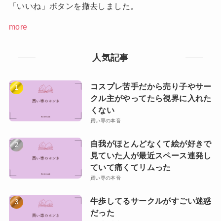
「いいね」ボタンを撤去しました。
more
人気記事
コスプレ苦手だから売り子やサー
クル主がやってたら視界に入れた
くない
買い専の本音
自我がほとんどなくて絵が好きで
見ていた人が最近スペース連発し
ていて痛くてリムった
買い専の本音
牛歩してるサークルがすごい迷惑
だった