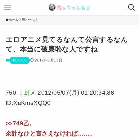
ホーム
厨メール
エロアニメ見てるなんて公言するなん
て、本当に破廉恥な人ですね
2012年7月11日
厨メール
750 ：
厨メ
2012/05/07(月) 01:20:34.88
ID:XaKmsXQQ0
>>749乙。
余計なひと言さえなければ……。