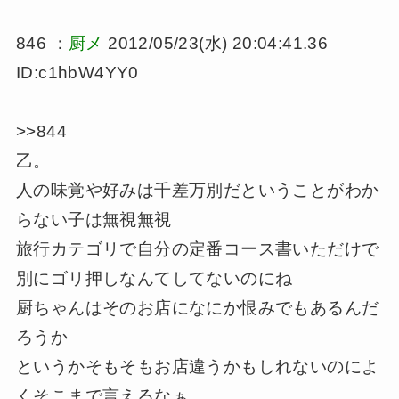
846 ：
厨メ
2012/05/23(水) 20:04:41.36
ID:c1hbW4YY0
>>844
乙。
人の味覚や好みは千差万別だということがわか
らない子は無視無視
旅行カテゴリで自分の定番コース書いただけで
別にゴリ押しなんてしてないのにね
厨ちゃんはそのお店になにか恨みでもあるんだ
ろうか
というかそもそもお店違うかもしれないのによ
くそこまで言えるなぁ