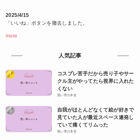
2025/4/15
「いいね」ボタンを撤去しました。
more
人気記事
コスプレ苦手だから売り子やサー
クル主がやってたら視界に入れた
くない
買い専の本音
自我がほとんどなくて絵が好きで
見ていた人が最近スペース連発し
ていて痛くてリムった
買い専の本音