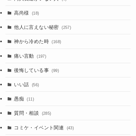
高尚様
(18)
他人に言えない秘密
(257)
神から冷めた時
(168)
痛い言動
(197)
後悔している事
(99)
いい話
(56)
愚痴
(11)
質問・相談
(285)
コミケ・イベント関連
(43)