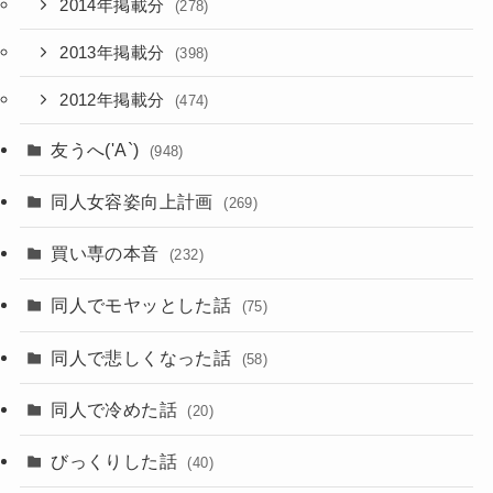
2014年掲載分
(278)
2013年掲載分
(398)
2012年掲載分
(474)
友うへ('A`)
(948)
同人女容姿向上計画
(269)
買い専の本音
(232)
同人でモヤッとした話
(75)
同人で悲しくなった話
(58)
同人で冷めた話
(20)
びっくりした話
(40)