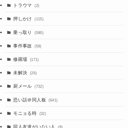
トラウマ
(2)
押しかけ
(115)
乗っ取り
(590)
事件事故
(59)
修羅場
(171)
未解決
(26)
厨メール
(732)
恐い話＠同人板
(641)
モニョる時
(32)
同人友達がいない人
(8)