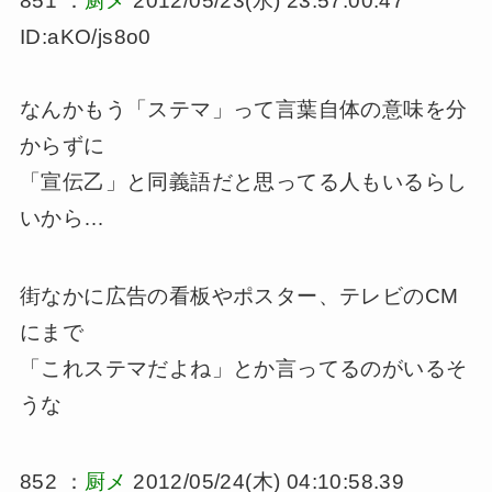
851 ：
厨メ
2012/05/23(水) 23:57:00.47
ID:aKO/js8o0
なんかもう「ステマ」って言葉自体の意味を分
からずに
「宣伝乙」と同義語だと思ってる人もいるらし
いから…
街なかに広告の看板やポスター、テレビのCM
にまで
「これステマだよね」とか言ってるのがいるそ
うな
852 ：
厨メ
2012/05/24(木) 04:10:58.39