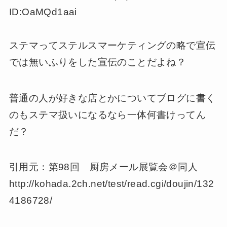
ID:OaMQd1aai
ステマってステルスマーケティングの略で宣伝
では無いふりをした宣伝のことだよね？
普通の人が好きな店とかについてブログに書く
のもステマ扱いになるなら一体何書けってん
だ？
引用元：第98回 厨房メール展覧会＠同人
http://kohada.2ch.net/test/read.cgi/doujin/132
4186728/