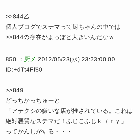
>>844乙
個人ブログでステマって厨ちゃんの中では
>>844の存在がよっぽど大きいんだなｗ
850 ：
厨メ
2012/05/23(水) 23:23:00.00
ID:+dTt4Ff60
>>849
どっちかっちゅーと
「アテクシの嫌いな店が推されている。これは
絶対悪質なステマだ！ふじこふじｋ（ｒｙ」
ってかんじがする・・・