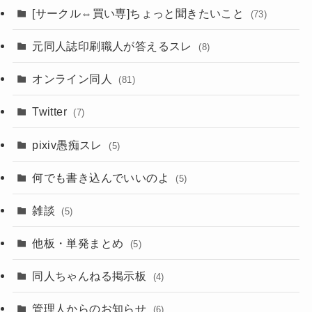
[サークル⇔買い専]ちょっと聞きたいこと
(73)
元同人誌印刷職人が答えるスレ
(8)
オンライン同人
(81)
Twitter
(7)
pixiv愚痴スレ
(5)
何でも書き込んでいいのよ
(5)
雑談
(5)
他板・単発まとめ
(5)
同人ちゃんねる掲示板
(4)
管理人からのお知らせ
(6)