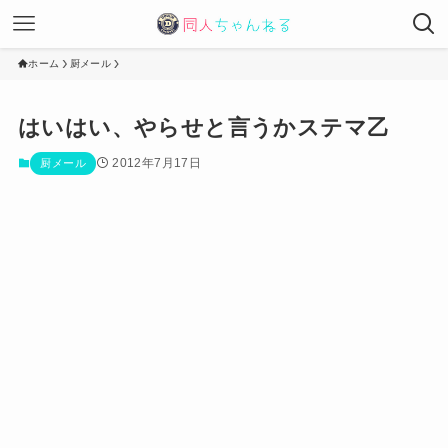
ホーム
厨メール
はいはい、やらせと言うかステマ乙
2012年7月17日
厨メール