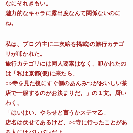
なにそれきもい。
魅力的なキャラに露出度なんて関係ないのに
ね。
私は、ブログ(主に二次絵を掲載)の旅行カテゴ
リが叩かれた。
旅行カテゴリには同人要素はなく、叩かれたの
は「私は京都(仮)に来たら、
○○寺を見た後にすぐ側のあんみつがおいしい茶
店で一服するのがお決まりだ。」の１文。厨い
わく、
「はいはい、やらせと言うかステマ乙。
店名は伏せてあるけど、○○寺に行ったことがあ
る人にはバレバレだよ。