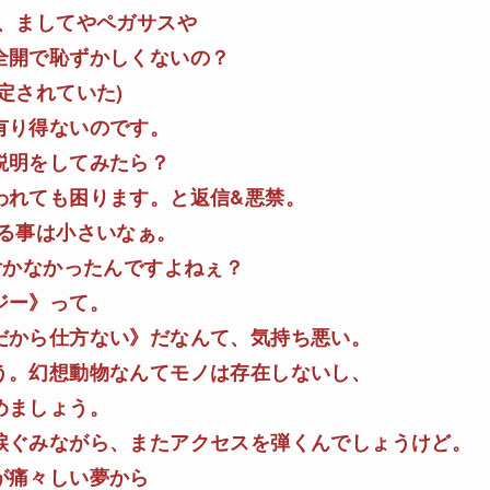
、ましてやペガサスや
全開で恥ずかしくないの？
定されていた)
有り得ないのです。
説明をしてみたら？
われても困ります。と返信&悪禁。
る事は小さいなぁ。
付かなかったんですよねぇ？
ジー》って。
だから仕方ない》だなんて、気持ち悪い。
う。幻想動物なんてモノは存在しないし、
めましょう。
涙ぐみながら、またアクセスを弾くんでしょうけど。
が痛々しい夢から