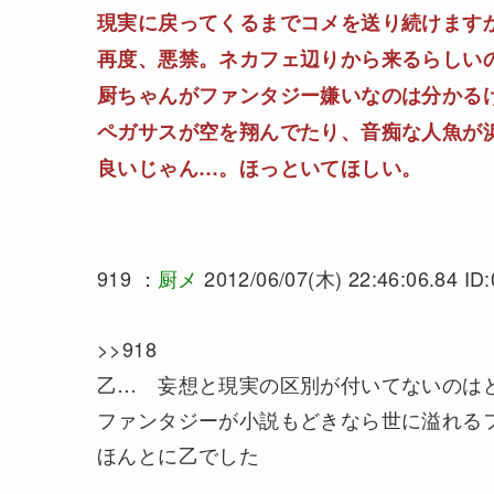
現実に戻ってくるまでコメを送り続けます
再度、悪禁。ネカフェ辺りから来るらしい
厨ちゃんがファンタジー嫌いなのは分かる
ペガサスが空を翔んでたり、音痴な人魚が
良いじゃん…。ほっといてほしい。
919 ：
厨メ
2012/06/07(木) 22:46:06.84 ID
>>918
乙… 妄想と現実の区別が付いてないのは
ファンタジーが小説もどきなら世に溢れる
ほんとに乙でした