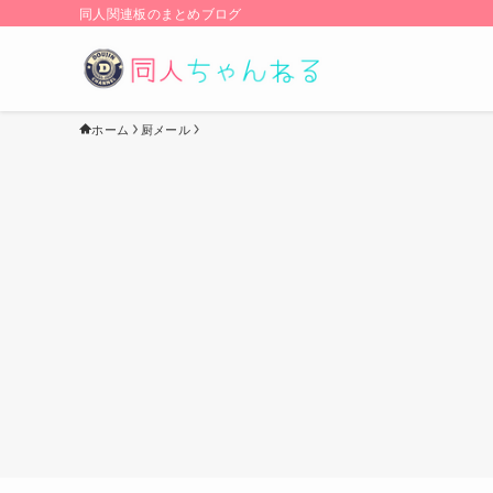
同人関連板のまとめブログ
ホーム
厨メール