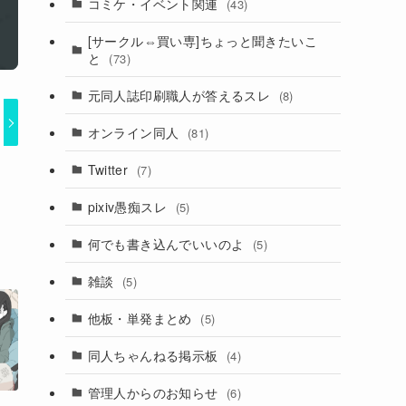
コミケ・イベント関連
(43)
[サークル⇔買い専]ちょっと聞きたいこ
と
(73)
元同人誌印刷職人が答えるスレ
(8)
オンライン同人
(81)
Twitter
(7)
pixiv愚痴スレ
(5)
何でも書き込んでいいのよ
(5)
雑談
(5)
他板・単発まとめ
(5)
同人ちゃんねる掲示板
(4)
管理人からのお知らせ
(6)