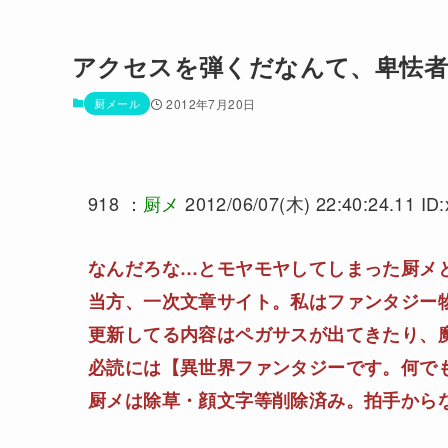
アクセスを弾くだなんて、卑怯
厨メール
2012年7月20日
918 ：
厨メ
2012/06/07(木) 22:40:24.11 I
なんだろな…とモヤモヤしてしまった厨メ
当方、一次文章サイト。私はファンタジー
更新してる内容はペガサスが出てきたり、
必読には【異世界ファンタジーです。何で
厨メは除草・顔文字等削除済み。拍手から