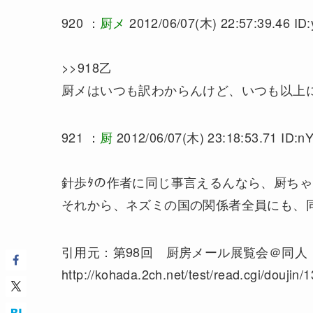
920 ：
厨メ
2012/06/07(木) 22:57:39.46 I
>>918乙
厨メはいつも訳わからんけど、いつも以上
921 ：
厨
2012/06/07(木) 23:18:53.71 ID:nY
針歩ﾀの作者に同じ事言えるんなら、厨ち
それから、ネズミの国の関係者全員にも、
引用元：第98回 厨房メール展覧会＠同人
http://kohada.2ch.net/test/read.cgi/doujin