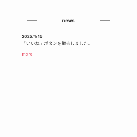
news
2025/4/15
「いいね」ボタンを撤去しました。
more