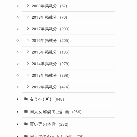
(57)
2020年掲載分
(70)
2018年掲載分
(290)
2017年掲載分
(205)
2016年掲載分
(186)
2015年掲載分
(278)
2014年掲載分
(398)
2013年掲載分
(474)
2012年掲載分
友うへ('A`)
(948)
同人女容姿向上計画
(269)
買い専の本音
(232)
同人でモヤッとした話
(75)