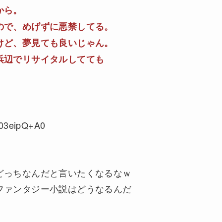
から。
ので、めげずに悪禁してる。
けど、夢見ても良いじゃん。
浜辺でリサイタルしてても
:03eipQ+A0
どっちなんだと言いたくなるなｗ
ファンタジー小説はどうなるんだ