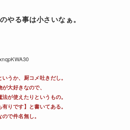
者のやる事は小さいなぁ。
D:xnqpKWA30
というか、厨コメ吐きだし。
物が大好きなので、
魔法が使えたりというもの。
も有りです】と書いてある。
なので件名無し。