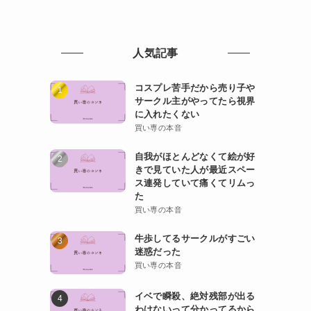
人気記事
コスプレ苦手だから売り子や
サークル主がやってたら視界
に入れたくない
買い専の本音
自我がほとんどなくて絵が好
きで見ていた人が最近スペー
ス連発していて痛くてリムっ
た
買い専の本音
牛歩してるサークルがすごい
迷惑だった
買い専の本音
イベで瞬殺、絶対残部が出る
わけないって分かってるから