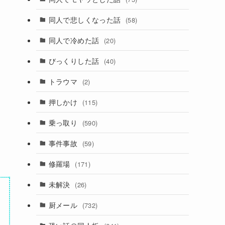
同人で悲しくなった話
(58)
同人で冷めた話
(20)
びっくりした話
(40)
トラウマ
(2)
押しかけ
(115)
乗っ取り
(590)
事件事故
(59)
修羅場
(171)
未解決
(26)
厨メール
(732)