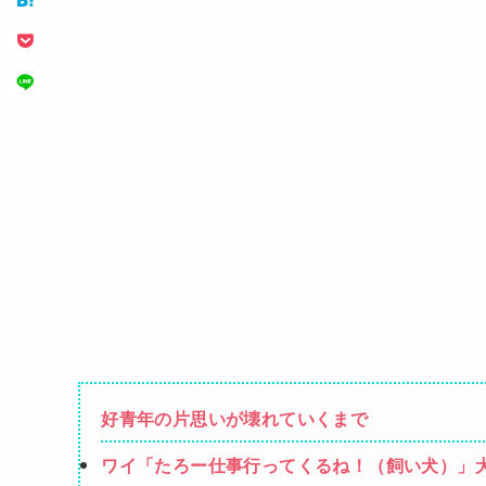
好青年の片思いが壊れていくまで
ワイ「たろー仕事行ってくるね！（飼い犬）」