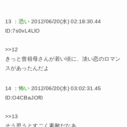
13 ：
恐い
2012/06/20(水) 02:18:30.44
ID:7s0vL4LlO
>>12
きっと曾祖母さんが若い頃に、淡い恋のロマン
スがあったんだよ
14 ：
怖い
2012/06/20(水) 03:02:31.45
ID:O4CBaJOf0
>>13
そう思うとすごく素敵だなあ