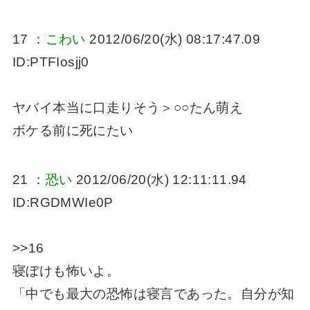
17 ：
こわい
2012/06/20(水) 08:17:47.09
ID:PTFIosjj0
ヤバイ本当に口走りそう＞○○たん萌え
ボケる前に死にたい
21 ：
恐い
2012/06/20(水) 12:11:11.94
ID:RGDMWIe0P
>>16
寝ぼけも怖いよ。
「中でも最大の恐怖は寝言であった。自分が知