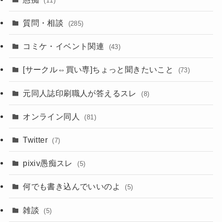
(11)
質問・相談
(285)
コミケ・イベント関連
(43)
[サークル⇔買い専]ちょっと聞きたいこと
(73)
元同人誌印刷職人が答えるスレ
(8)
オンライン同人
(81)
Twitter
(7)
pixiv愚痴スレ
(5)
何でも書き込んでいいのよ
(5)
雑談
(5)