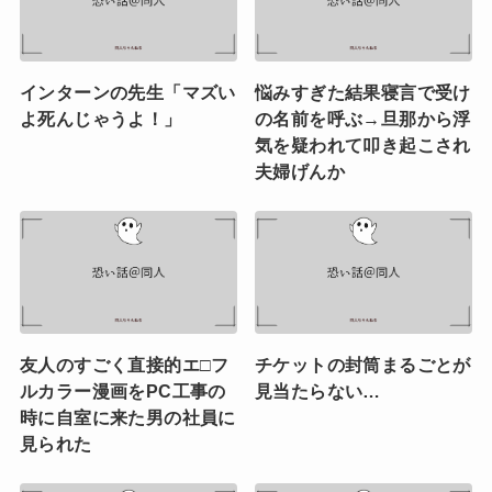
インターンの先生「マズい
悩みすぎた結果寝言で受け
よ死んじゃうよ！」
の名前を呼ぶ→旦那から浮
気を疑われて叩き起こされ
夫婦げんか
友人のすごく直接的エ□フ
チケットの封筒まるごとが
ルカラー漫画をPC工事の
見当たらない…
時に自室に来た男の社員に
見られた