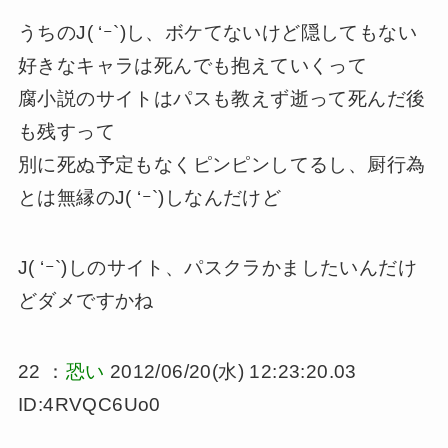
うちのJ( ‘ｰ`)し、ボケてないけど隠してもない
好きなキャラは死んでも抱えていくって
腐小説のサイトはパスも教えず逝って死んだ後
も残すって
別に死ぬ予定もなくピンピンしてるし、厨行為
とは無縁のJ( ‘ｰ`)しなんだけど
J( ‘ｰ`)しのサイト、パスクラかましたいんだけ
どダメですかね
22 ：
恐い
2012/06/20(水) 12:23:20.03
ID:4RVQC6Uo0