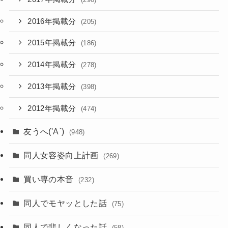
2016年掲載分
(205)
2015年掲載分
(186)
2014年掲載分
(278)
2013年掲載分
(398)
2012年掲載分
(474)
友うへ('A`)
(948)
同人女容姿向上計画
(269)
買い専の本音
(232)
同人でモヤッとした話
(75)
同人で悲しくなった話
(58)