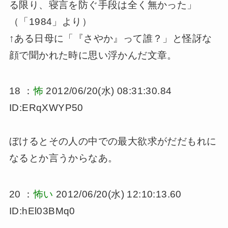
る限り、寝言を防ぐ手段は全く無かった」
（「1984」より）
↑ある日母に「『さやか』って誰？」と怪訝な
顔で聞かれた時に思い浮かんだ文章。
18 ：
怖
2012/06/20(水) 08:31:30.84
ID:ERqXWYP50
ぼけるとその人の中での最大欲求がだだもれに
なるとか言うからなあ。
20 ：
怖い
2012/06/20(水) 12:10:13.60
ID:hEl03BMq0