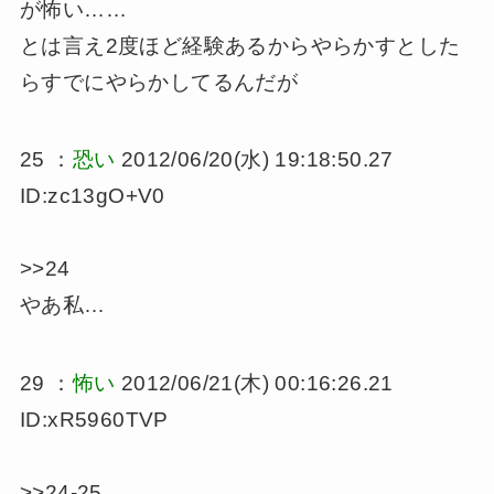
が怖い……
とは言え2度ほど経験あるからやらかすとした
らすでにやらかしてるんだが
25 ：
恐い
2012/06/20(水) 19:18:50.27
ID:zc13gO+V0
>>24
やあ私…
29 ：
怖い
2012/06/21(木) 00:16:26.21
ID:xR5960TVP
>>24-25