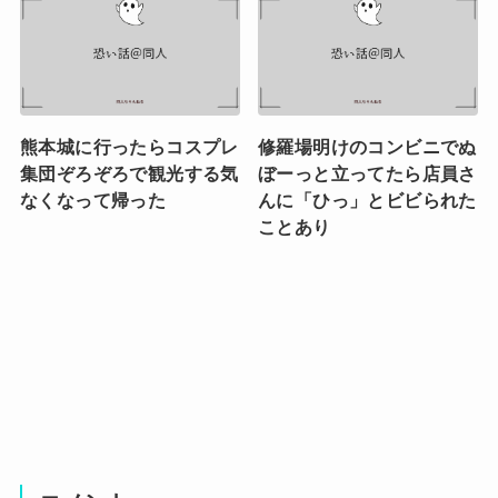
熊本城に行ったらコスプレ
修羅場明けのコンビニでぬ
集団ぞろぞろで観光する気
ぼーっと立ってたら店員さ
なくなって帰った
んに「ひっ」とビビられた
ことあり