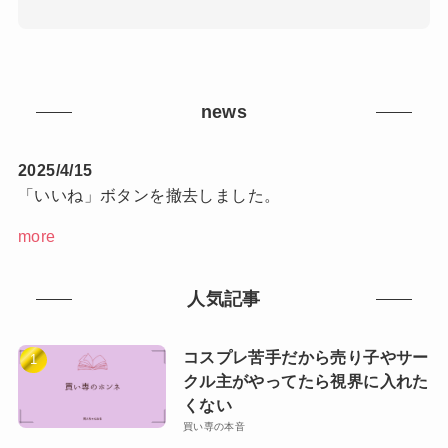
news
2025/4/15
「いいね」ボタンを撤去しました。
more
人気記事
コスプレ苦手だから売り子やサー
クル主がやってたら視界に入れた
くない
買い専の本音