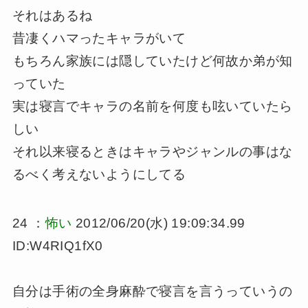
それはあるね
昔凄くハマったキャラがいて
もちろん家族には隠していたけど何故か弟が知
っていた
実は寝言でキャラの名前を何度も呟いていたら
しい
それ以来寝るときはキャラやジャンルの事はな
るべく考えないようにしてる
24 ：
怖い
2012/06/20(水) 19:09:34.99
ID:W4RIQ1fX0
自分は手術の全身麻酔で寝言を言うっていうの