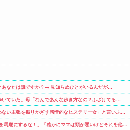
？あなたは誰ですか？→ 見知らぬひとがいるんだが…
歩いていた。母「なんであんな歩き方なの？ふざけてる
わない主張を振りかざす感情的なヒステリー女」と言いふら
マを馬鹿にするな！」「確かにママは頭が悪いけどそれを他人