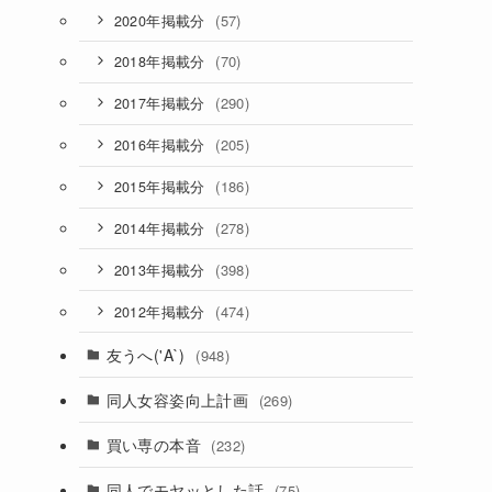
(57)
2020年掲載分
(70)
2018年掲載分
(290)
2017年掲載分
(205)
2016年掲載分
(186)
2015年掲載分
(278)
2014年掲載分
(398)
2013年掲載分
(474)
2012年掲載分
友うへ('A`)
(948)
同人女容姿向上計画
(269)
買い専の本音
(232)
同人でモヤッとした話
(75)