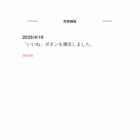
」
news
2025/4/15
「いいね」ボタンを撤去しました。
more