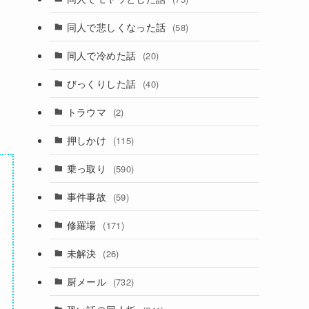
同人で悲しくなった話
(58)
同人で冷めた話
(20)
びっくりした話
(40)
トラウマ
(2)
押しかけ
(115)
乗っ取り
(590)
事件事故
(59)
修羅場
(171)
未解決
(26)
厨メール
(732)