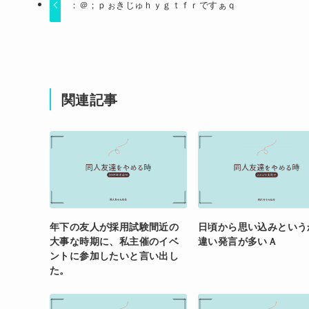
：＠；ｐぉきじゅｈｙｇｔｆｒですぁｑ
関連記事
年下の友人が採用試験間近の
日頃から思い込みという
大事な時期に、私主催のイベ
違い発言が多いＡ
ントに参加したいと言い出し
た。