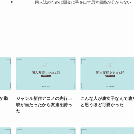
同人誌のために闇金に手を出す思考回路が分からない
か勘
ジャンル新作アニメの先行上
こんな人が腐女子なんて嘘
映が当たったから友達を誘っ
と思うほど可愛かった
た