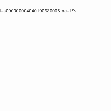
d=s00000000404010063000&mc=1″>