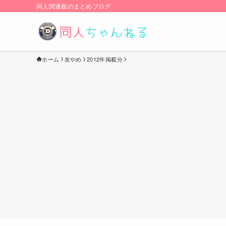
同人関連板のまとめブログ
ホーム
友やめ
2012年掲載分