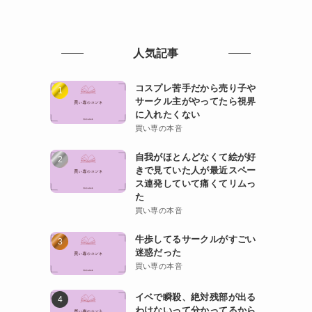
人気記事
コスプレ苦手だから売り子や
サークル主がやってたら視界
に入れたくない
買い専の本音
自我がほとんどなくて絵が好
きで見ていた人が最近スペー
ス連発していて痛くてリムっ
た
買い専の本音
牛歩してるサークルがすごい
迷惑だった
買い専の本音
イベで瞬殺、絶対残部が出る
わけないって分かってるから