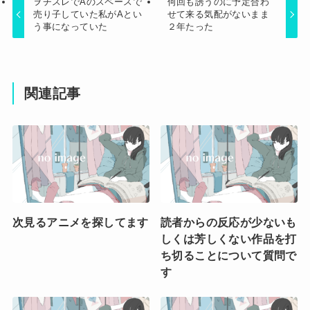
ヲチスレでAのスペースで
何回も誘うのに予定合わ
売り子していた私がAとい
せて来る気配がないまま
う事になっていた
２年たった
関連記事
次見るアニメを探してます
読者からの反応が少ないも
しくは芳しくない作品を打
ち切ることについて質問で
す