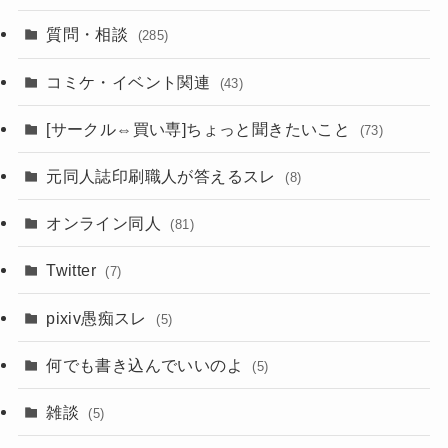
質問・相談
(285)
コミケ・イベント関連
(43)
[サークル⇔買い専]ちょっと聞きたいこと
(73)
元同人誌印刷職人が答えるスレ
(8)
オンライン同人
(81)
Twitter
(7)
pixiv愚痴スレ
(5)
何でも書き込んでいいのよ
(5)
雑談
(5)