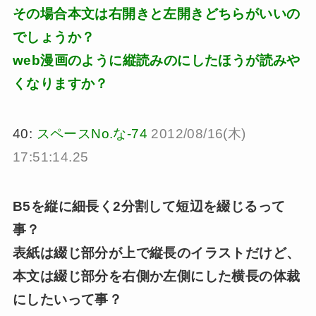
その場合本文は右開きと左開きどちらがいいの
でしょうか？
web漫画のように縦読みのにしたほうが読みや
くなりますか？
40:
スペースNo.な-74
2012/08/16(木)
17:51:14.25
B5を縦に細長く2分割して短辺を綴じるって
事？
表紙は綴じ部分が上で縦長のイラストだけど、
本文は綴じ部分を右側か左側にした横長の体裁
にしたいって事？