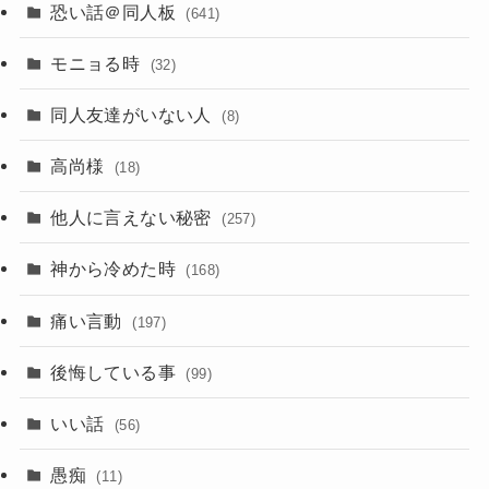
恐い話＠同人板
(641)
モニョる時
(32)
同人友達がいない人
(8)
高尚様
(18)
他人に言えない秘密
(257)
神から冷めた時
(168)
痛い言動
(197)
後悔している事
(99)
いい話
(56)
愚痴
(11)