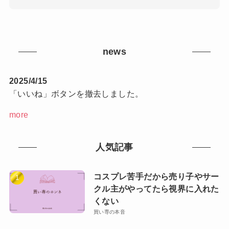
news
2025/4/15
「いいね」ボタンを撤去しました。
more
人気記事
コスプレ苦手だから売り子やサー
クル主がやってたら視界に入れた
くない
買い専の本音