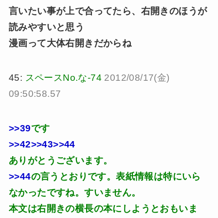
言いたい事が上で合ってたら、右開きのほうが
読みやすいと思う
漫画って大体右開きだからね
45:
スペースNo.な-74
2012/08/17(金)
09:50:58.57
>>39
です
>>42
>>43
>>44
ありがとうございます。
>>44
の言うとおりです。表紙情報は特にいら
なかったですね。すいません。
本文は右開きの横長の本にしようとおもいま