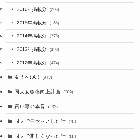
2016年掲載分
(205)
2015年掲載分
(186)
2014年掲載分
(278)
2013年掲載分
(398)
2012年掲載分
(474)
友うへ('A`)
(948)
同人女容姿向上計画
(269)
買い専の本音
(232)
同人でモヤッとした話
(75)
同人で悲しくなった話
(58)