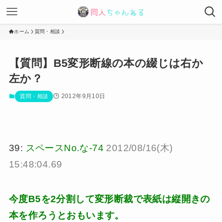
ホーム
質問・相談
【質問】B5変形断線の本の綴じは右か
左か？
2012年9月10日
質問・相談
39:
スペースNo.な-74
2012/08/16(木)
15:48:04.69
今度B5を2分割して変形断裁で表紙は縦開きの
本を作ろうとおもいます。