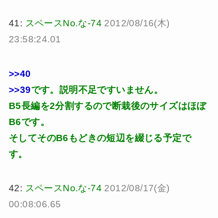
41:
スペースNo.な-74
2012/08/16(木)
23:58:24.01
>>40
>>39
です。説明不足ですいません。
B5長編を2分割するので断栽後のサイズはほぼ
B6です。
そしてそのB6もどきの短辺を綴じる予定で
す。
42:
スペースNo.な-74
2012/08/17(金)
00:08:06.65