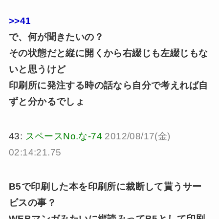
>>41
で、何が聞きたいの？
その状態だと縦に開くから右綴じも左綴じもな
いと思うけど
印刷所に発注する時の話なら自分で考えれば自
ずと分かるでしょ
43:
スペースNo.な-74
2012/08/17(金)
02:14:21.75
B5で印刷した本を印刷所に裁断して貰うサー
ビスの事？
WEBマンガみたいに縦読みってB5として印刷