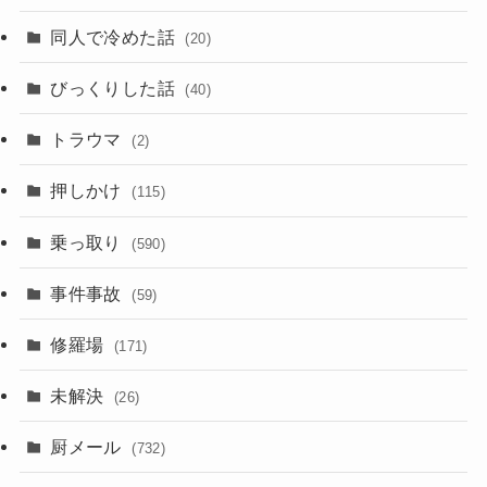
同人で冷めた話
(20)
びっくりした話
(40)
トラウマ
(2)
押しかけ
(115)
乗っ取り
(590)
事件事故
(59)
修羅場
(171)
未解決
(26)
厨メール
(732)