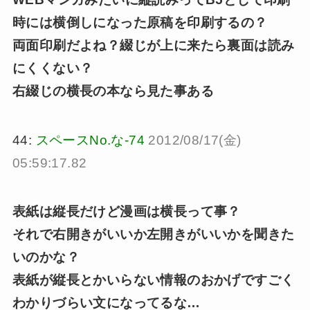
時には横倒しになった原稿を印刷するの？
両面印刷だよね？綴じが上に来たら裏面は読み
にくくない？
右綴じの横長の本なら見た事ある
44:
スペースNo.な-74
2012/08/17(金)
05:59:17.82
表紙は縦長だけど漫画は横長って事？
それで右開きがいいか左開きがいいかを聞きた
いのかな？
表紙が縦長とかいらない情報のおかげですごく
わかりづらい文になってるな…