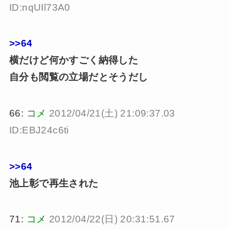
ID:nqUIl73A0
>>64
横だけど何かすごく納得した
自分も閲覧の立場だとそうだし
66:
コメ
2012/04/21(土) 21:09:37.03
ID:EBJ24c6ti
>>64
池上彰で再生された
71:
コメ
2012/04/22(日) 20:31:51.67