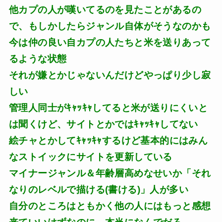
他カプの人が嘆いてるのを見たことがあるの
で、もしかしたらジャンル自体がそうなのかも
今は仲の良い自カプの人たちと米を送りあって
るような状態
それが嫌とかじゃないんだけどやっぱり少し寂
しい
管理人同士がｷｬｯｷｬしてると米が送りにくいと
は聞くけど、サイトとかではｷｬｯｷｬしてない
絵チャとかしてｷｬｯｷｬするけど基本的にはみん
なストイックにサイトを更新している
マイナージャンル＆年齢層高めなせいか「それ
なりのレベルで描ける(書ける)」人が多い
自分のところはともかく他の人にはもっと感想