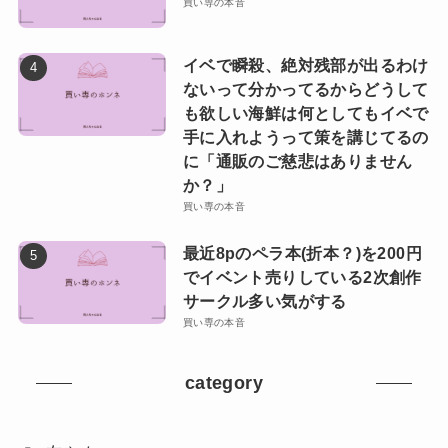
買い専の本音
イベで瞬殺、絶対残部が出るわけ
ないって分かってるからどうして
も欲しい海鮮は何としてもイベで
手に入れようって策を講じてるの
に「通販のご慈悲はありません
か？」
買い専の本音
最近8pのペラ本(折本？)を200円
でイベント売りしている2次創作
サークル多い気がする
買い専の本音
category