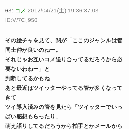
63:
コメ
2012/04/21(土) 19:36:37.03
ID:V/7Cij950
その絵チャを見て、閲が「ここのジャンルは管
同士仲が良いのねー。
それじゃお互いコメ送り合ってるだろうから必
要ないわねー」と
判断してるかもね
あと最近はツイッターやってる管が多くなって
きて
ツイ導入済みの管を見たら「ツイッターでいっ
ぱい感想もらったり、
萌え語りしてるだろうから拍手とかメールから