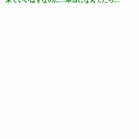
来ていいはずなのに…本当になんでだろ…