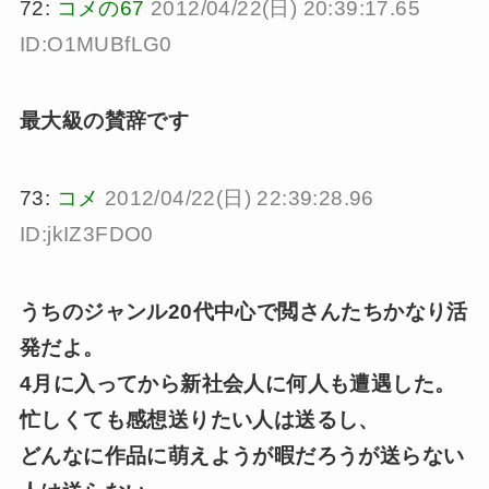
72:
コメの67
2012/04/22(日) 20:39:17.65
ID:O1MUBfLG0
最大級の賛辞です
73:
コメ
2012/04/22(日) 22:39:28.96
ID:jkIZ3FDO0
うちのジャンル20代中心で閲さんたちかなり活
発だよ。
4月に入ってから新社会人に何人も遭遇した。
忙しくても感想送りたい人は送るし、
どんなに作品に萌えようが暇だろうが送らない