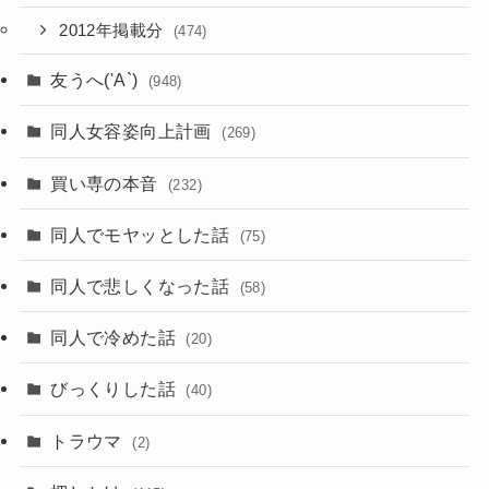
2012年掲載分
(474)
友うへ('A`)
(948)
同人女容姿向上計画
(269)
買い専の本音
(232)
同人でモヤッとした話
(75)
同人で悲しくなった話
(58)
同人で冷めた話
(20)
びっくりした話
(40)
トラウマ
(2)