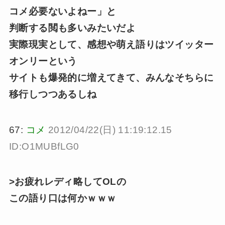
コメ必要ないよねー」と
判断する閲も多いみたいだよ
実際現実として、感想や萌え語りはツイッター
オンリーという
サイトも爆発的に増えてきて、みんなそちらに
移行しつつあるしね
67:
コメ
2012/04/22(日) 11:19:12.15
ID:O1MUBfLG0
>お疲れレディ略してOLの
この語り口は何かｗｗｗ