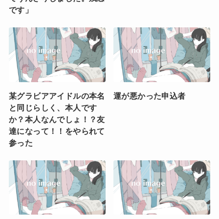
です」
某グラビアアイドルの本名
運が悪かった申込者
と同じらしく、本人です
か？本人なんでしょ！？友
達になって！！をやられて
参った