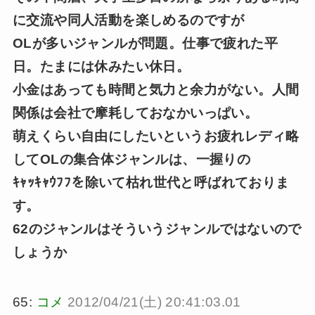
に交流や同人活動を楽しめるのですが
OLが多いジャンルが問題。仕事で疲れた平
日。たまには休みたい休日。
小金はあっても時間と気力と余力がない。人間
関係は会社で摩耗しておなかいっぱい。
萌えくらい自由にしたいというお疲れレディ略
してOLの集合体ジャンルは、一握りの
ｷｬｯｷｬｳﾌﾌを除いて枯れ世代と呼ばれておりま
す。
62のジャンルはそういうジャンルではないので
しょうか
65:
コメ
2012/04/21(土) 20:41:03.01