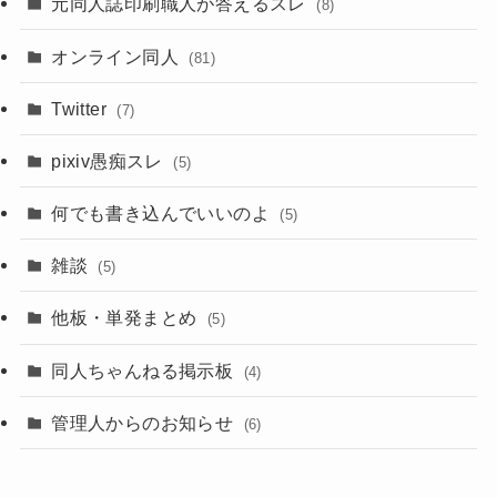
元同人誌印刷職人が答えるスレ
(8)
オンライン同人
(81)
Twitter
(7)
pixiv愚痴スレ
(5)
何でも書き込んでいいのよ
(5)
雑談
(5)
他板・単発まとめ
(5)
同人ちゃんねる掲示板
(4)
管理人からのお知らせ
(6)