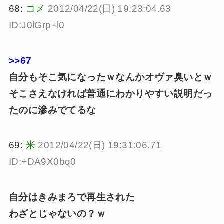
68:
コメ
2012/04/22(日) 19:23:04.63
ID:J0lGrp+l0
>>67
自分もそこ気になったｗなんかオヴァ臭いとｗ
そこさえなければ普通にわかりやすい説明だっ
たのに滲みでてるな
69:
米
2012/04/22(日) 19:31:06.71
ID:+DA9X0bq0
自分はきみまろで再生された
わざとじゃないの？ｗ