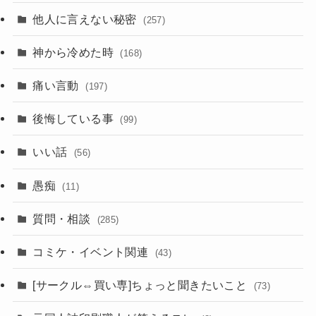
他人に言えない秘密
(257)
神から冷めた時
(168)
痛い言動
(197)
後悔している事
(99)
いい話
(56)
愚痴
(11)
質問・相談
(285)
コミケ・イベント関連
(43)
[サークル⇔買い専]ちょっと聞きたいこと
(73)