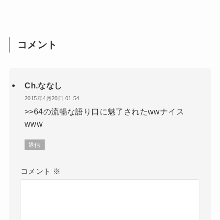
コメント
Ch.ななし
2015年4月20日 01:54
>>64の流暢な語り口に魅了されたwwナイス
www
返信
コメント
※