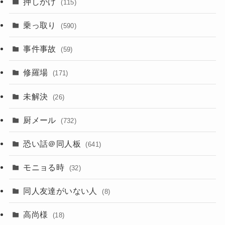
押しかけ
(115)
乗っ取り
(590)
事件事故
(59)
修羅場
(171)
未解決
(26)
厨メール
(732)
恐い話＠同人板
(641)
モニョる時
(32)
同人友達がいない人
(8)
高尚様
(18)