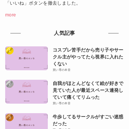
「いいね」ボタンを撤去しました。
more
人気記事
コスプレ苦手だから売り子やサー
クル主がやってたら視界に入れた
くない
買い専の本音
自我がほとんどなくて絵が好きで
見ていた人が最近スペース連発し
ていて痛くてリムった
買い専の本音
牛歩してるサークルがすごい迷惑
だった