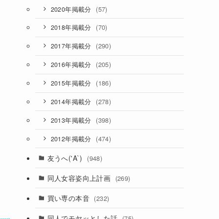
(57)
2020年掲載分
(70)
2018年掲載分
(290)
2017年掲載分
(205)
2016年掲載分
(186)
2015年掲載分
(278)
2014年掲載分
(398)
2013年掲載分
(474)
2012年掲載分
友うへ('A`)
(948)
同人女容姿向上計画
(269)
買い専の本音
(232)
同人でモヤッとした話
(75)