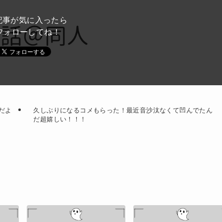
ドバッと鮮血でたから生理かな？って思ったのよね
記事が気に入ったら
フォローしてね！
だよ
久しぶりになるコメもらった！最近音沙汰なくて凹んでたん
だ超嬉しい！！！