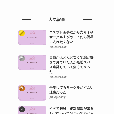
人気記事
コスプレ苦手だから売り子や
サークル主がやってたら視界
に入れたくない
買い専の本音
自我がほとんどなくて絵が好
きで見ていた人が最近スペー
ス連発していて痛くてリムっ
た
買い専の本音
牛歩してるサークルがすごい
迷惑だった
買い専の本音
イベで瞬殺、絶対残部が出る
わけないって分かってるから