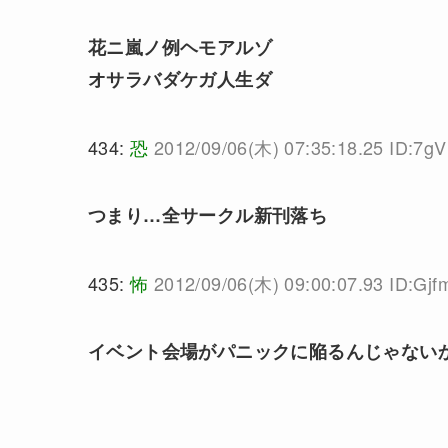
花ニ嵐ノ例ヘモアルゾ
オサラバダケガ人生ダ
434:
恐
2012/09/06(木) 07:35:18.25 ID:7
つまり…全サークル新刊落ち
435:
怖
2012/09/06(木) 09:00:07.93 ID:Gjfm
イベント会場がパニックに陥るんじゃない