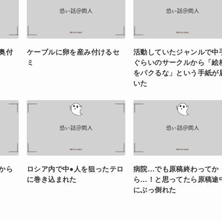
奥付
ケーブルに卵を産み付けるセ
活動していたジャンルで中
ミ
ぐらいのサークルから「絵
をパクるな」という手紙が
いた
から
ロシア内で中●人を狙ったテロ
病院…でも原稿終わってか
に巻き込まれた
ら…！と思ってたら原稿途
にぶっ倒れた