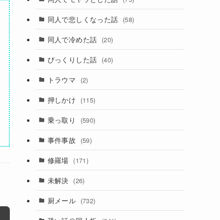
同人で悲しくなった話
(58)
同人で冷めた話
(20)
びっくりした話
(40)
トラウマ
(2)
押しかけ
(115)
乗っ取り
(590)
事件事故
(59)
修羅場
(171)
未解決
(26)
厨メール
(732)