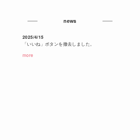
news
2025/4/15
「いいね」ボタンを撤去しました。
more