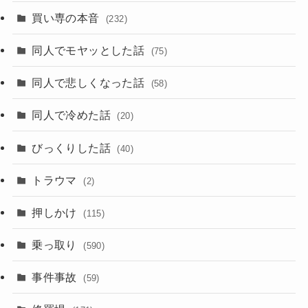
買い専の本音
(232)
同人でモヤッとした話
(75)
同人で悲しくなった話
(58)
同人で冷めた話
(20)
びっくりした話
(40)
トラウマ
(2)
押しかけ
(115)
乗っ取り
(590)
事件事故
(59)