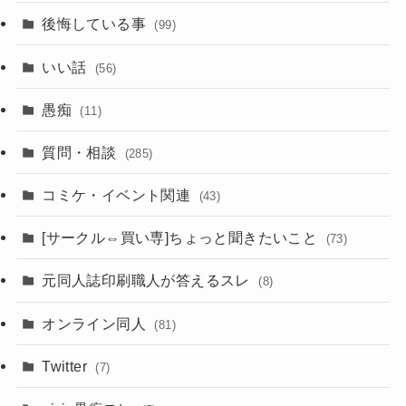
後悔している事
(99)
いい話
(56)
愚痴
(11)
質問・相談
(285)
コミケ・イベント関連
(43)
[サークル⇔買い専]ちょっと聞きたいこと
(73)
元同人誌印刷職人が答えるスレ
(8)
オンライン同人
(81)
Twitter
(7)