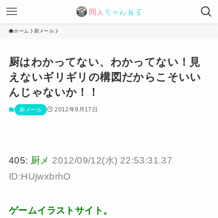
ホーム
厨メール
厨はわかってない、わかってない！見
えないギリギリの構図だからこそいい
んじゃないか！！
2012年9月17日
厨メール
405:
厨メ
2012/09/12(水) 22:53:31.37
ID:HUjwxbrhO
ゲームイラストサイト。