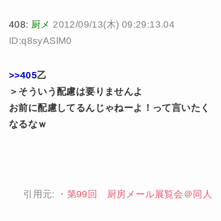
408:
厨メ
2012/09/13(木) 09:29:13.04
ID:q8syASlM0
>>405
乙
＞そういう配慮は要りませんよ
お前に配慮してるんじゃねーよ！って言いたく
なるなｗ
引用元:
・
第99回 厨房メール展覧会＠同人