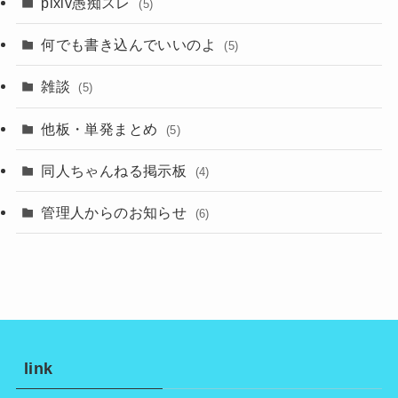
pixiv愚痴スレ
(5)
何でも書き込んでいいのよ
(5)
雑談
(5)
他板・単発まとめ
(5)
同人ちゃんねる掲示板
(4)
管理人からのお知らせ
(6)
link