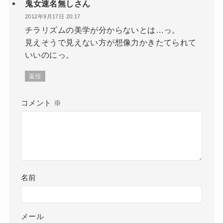
鬼女速名無しさん
2012年9月17日 20:17
チラリズムの美学が分からないとは…っ。
見えそうで見えない方が想像力かきたてられて
いいのにっ。
返信
コメント
※
名前
メール