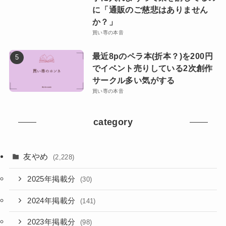
に「通販のご慈悲はありません
か？」
買い専の本音
最近8pのペラ本(折本？)を200円
でイベント売りしている2次創作
サークル多い気がする
買い専の本音
category
友やめ
(2,228)
2025年掲載分
(30)
2024年掲載分
(141)
2023年掲載分
(98)