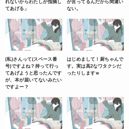
れないからわたしが指摘し
が言ってるんだから間違い
てあげる」
ない。
(私)さんって(スペース番
はじめまして！厨ちゃんで
号)ですよね？持って行っ
す。実は高2なワタクシだ
てあげようと思ったんです
ったりしますｗ
が、本が届いてないみたい
ですよー？