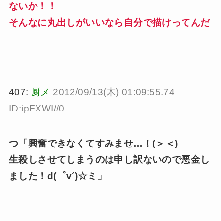
ないか！！
そんなに丸出しがいいなら自分で描けってんだ
407:
厨メ
2012/09/13(木) 01:09:55.74
ID:ipFXWI//0
つ「興奮できなくてすみませ…！(＞＜)
生殺しさせてしまうのは申し訳ないので悪金し
ました！d(゜v´)☆ミ」