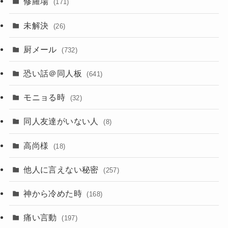
修羅場
(171)
未解決
(26)
厨メール
(732)
恐い話＠同人板
(641)
モニョる時
(32)
同人友達がいない人
(8)
高尚様
(18)
他人に言えない秘密
(257)
神から冷めた時
(168)
痛い言動
(197)