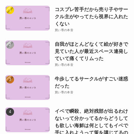
コスプレ苦手だから売り子やサー
クル主がやってたら視界に入れた
くない
買い専の本音
自我がほとんどなくて絵が好きで
見ていた人が最近スペース連発し
ていて痛くてリムった
買い専の本音
牛歩してるサークルがすごい迷惑
だった
買い専の本音
イベで瞬殺、絶対残部が出るわけ
ないって分かってるからどうして
も欲しい海鮮は何としてもイベで
手に入れようって策を講じてるの