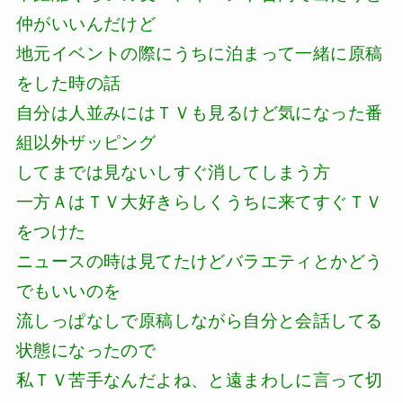
仲がいいんだけど
地元イベントの際にうちに泊まって一緒に原稿
をした時の話
自分は人並みにはＴＶも見るけど気になった番
組以外ザッピング
してまでは見ないしすぐ消してしまう方
一方ＡはＴＶ大好きらしくうちに来てすぐＴＶ
をつけた
ニュースの時は見てたけどバラエティとかどう
でもいいのを
流しっぱなしで原稿しながら自分と会話してる
状態になったので
私ＴＶ苦手なんだよね、と遠まわしに言って切