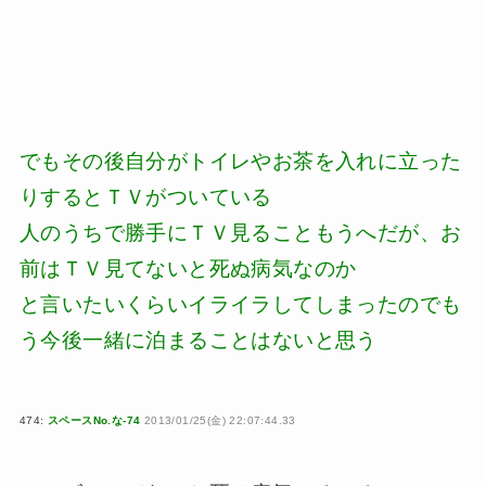
でもその後自分がトイレやお茶を入れに立った
りするとＴＶがついている
人のうちで勝手にＴＶ見ることもうへだが、お
前はＴＶ見てないと死ぬ病気なのか
と言いたいくらいイライラしてしまったのでも
う今後一緒に泊まることはないと思う
474:
スペースNo.な-74
2013/01/25(金) 22:07:44.33