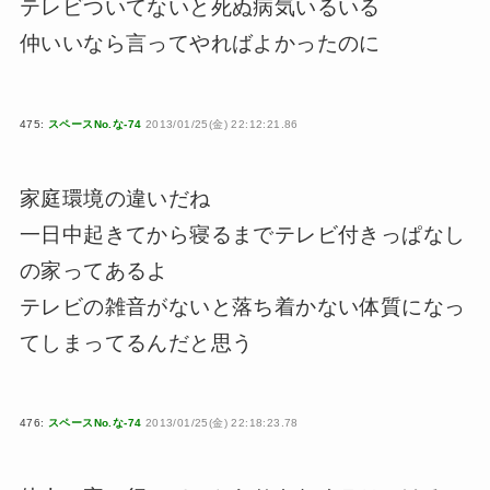
テレビついてないと死ぬ病気いるいる
仲いいなら言ってやればよかったのに
475:
スペースNo.な-74
2013/01/25(金) 22:12:21.86
家庭環境の違いだね
一日中起きてから寝るまでテレビ付きっぱなし
の家ってあるよ
テレビの雑音がないと落ち着かない体質になっ
てしまってるんだと思う
476:
スペースNo.な-74
2013/01/25(金) 22:18:23.78