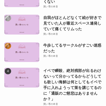
くない
買い専の本音
自我がほとんどなくて絵が好きで
見ていた人が最近スペース連発し
ていて痛くてリムった
買い専の本音
牛歩してるサークルがすごい迷惑
だった
買い専の本音
イベで瞬殺、絶対残部が出るわけ
ないって分かってるからどうして
も欲しい海鮮は何としてもイベで
手に入れようって策を講じてるの
に「通販のご慈悲はありません
か？」
買い専の本音