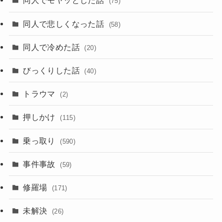
同人でモヤッとした話
(75)
同人で悲しくなった話
(58)
同人で冷めた話
(20)
びっくりした話
(40)
トラウマ
(2)
押しかけ
(115)
乗っ取り
(590)
事件事故
(59)
修羅場
(171)
未解決
(26)