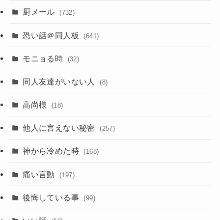
厨メール
(732)
恐い話＠同人板
(641)
モニョる時
(32)
同人友達がいない人
(8)
高尚様
(18)
他人に言えない秘密
(257)
神から冷めた時
(168)
痛い言動
(197)
後悔している事
(99)