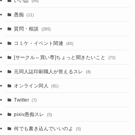
いい話
(56)
愚痴
(11)
質問・相談
(285)
コミケ・イベント関連
(43)
[サークル⇔買い専]ちょっと聞きたいこと
(73)
元同人誌印刷職人が答えるスレ
(8)
オンライン同人
(81)
Twitter
(7)
pixiv愚痴スレ
(5)
何でも書き込んでいいのよ
(5)