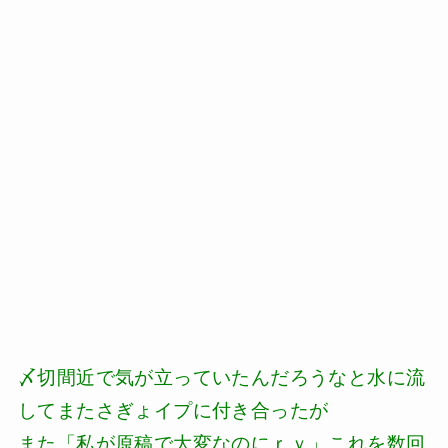
〆切間近で気が立っていたんだろうなと水に流
してまたさぎょイプに付き合ったが
また「私が原稿で大変なのにｒｙ」これを数回