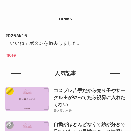
news
2025/4/15
「いいね」ボタンを撤去しました。
more
人気記事
コスプレ苦手だから売り子やサー
クル主がやってたら視界に入れた
くない
買い専の本音
自我がほとんどなくて絵が好きで