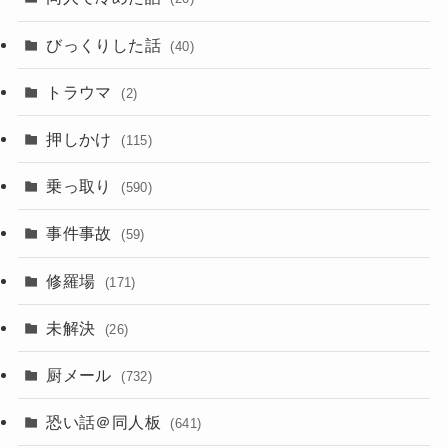
びっくりした話
(40)
トラウマ
(2)
押しかけ
(115)
乗っ取り
(590)
事件事故
(59)
修羅場
(171)
未解決
(26)
厨メール
(732)
恐い話＠同人板
(641)