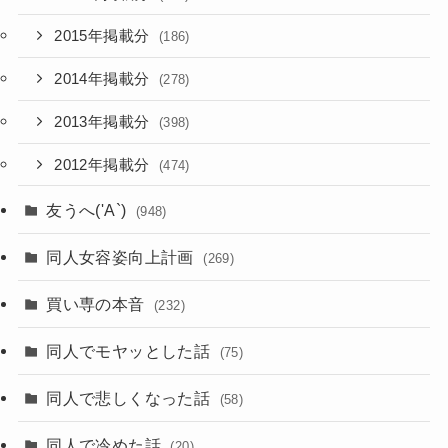
2015年掲載分
(186)
2014年掲載分
(278)
2013年掲載分
(398)
2012年掲載分
(474)
友うへ('A`)
(948)
同人女容姿向上計画
(269)
買い専の本音
(232)
同人でモヤッとした話
(75)
同人で悲しくなった話
(58)
同人で冷めた話
(20)