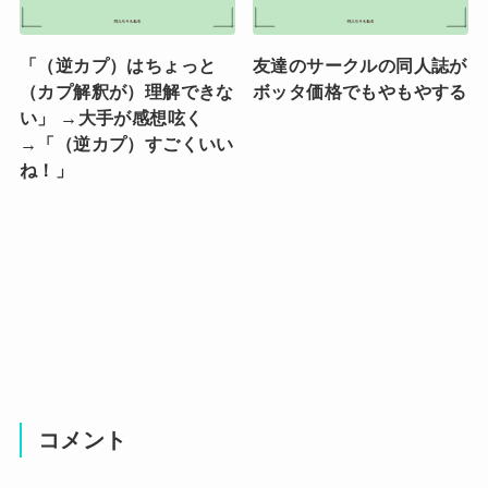
「（逆カプ）はちょっと
友達のサークルの同人誌が
（カプ解釈が）理解できな
ボッタ価格でもやもやする
い」 →大手が感想呟く
→「（逆カプ）すごくいい
ね！」
コメント