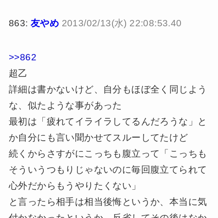
863:
友やめ
2013/02/13(水) 22:08:53.40
>>862
超乙
詳細は書かないけど、自分もほぼ全く同じよう
な、似たような事があった
最初は「疲れてイライラしてるんだろうな」と
か自分にも言い聞かせてスルーしてたけど
続くからさすがにこっちも腹立って「こっちも
そういうつもりじゃないのに毎回腹立てられて
心外だからもうやりたくない」
と言ったら相手は相当後悔というか、本当に気
付かなかったというか、反省してその後はなか