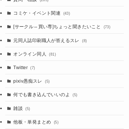
コミケ・イベント関連
(43)
[サークル⇔買い専]ちょっと聞きたいこと
(73)
元同人誌印刷職人が答えるスレ
(8)
オンライン同人
(81)
Twitter
(7)
pixiv愚痴スレ
(5)
何でも書き込んでいいのよ
(5)
雑談
(5)
他板・単発まとめ
(5)