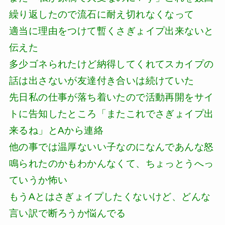
繰り返したので流石に耐え切れなくなって
適当に理由をつけて暫くさぎょイプ出来ないと
伝えた
多少ゴネられたけど納得してくれてスカイプの
話は出さないが友達付き合いは続けていた
先日私の仕事が落ち着いたので活動再開をサイ
トに告知したところ「またこれでさぎょイプ出
来るね」とAから連絡
他の事では温厚ないい子なのになんであんな怒
鳴られたのかもわかんなくて、ちょっとうへっ
ていうか怖い
もうAとはさぎょイプしたくないけど、どんな
言い訳で断ろうか悩んでる