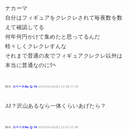
ナカーマ
自分はフィギュアをクレクレされて毎夜数を数
えて確認してる
何年何円かけて集めたと思ってるんだ
軽々しくクレクレすんな
それまで普通の友でフィギュアクレクレ以外は
本当に普通なのにｳﾍ
803:
スペースNo.な-74
2013/04/10(水) 22:59:17.35
JJ？沢山あるなら一体くらいあげたら？
804:
スペースNo.な-74
2013/04/10(水) 23:01:12.90