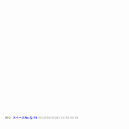
802:
スペースNo.な-74
2013/04/10(水) 22:53:03.43