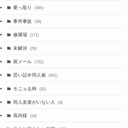
乗っ取り
(590)
事件事故
(59)
修羅場
(171)
未解決
(26)
厨メール
(732)
恐い話＠同人板
(641)
モニョる時
(32)
同人友達がいない人
(8)
高尚様
(18)