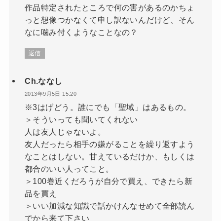
作品特定されたところで何の害があるのかちょ
っと想像つかなくて申し訳ないんだけど、そん
なに噛み付くようなことなの？
返信
Ch.ななし
2013年9月5日 15:20
※3はげどう。誰にでも「聖域」はあるもの。
＞そういっても聞いてくれない
人は友人じゃないよ。
友人だったら相手の嫌がることを繰り返すよう
なことはしない。甘えているだけか、もしくは
都合のいい人ってこと。
＞100巻近くだろうが自分で買え、できたら新
品を買え
＞いい加減な知識で話かけんなせめて全部読ん
でから来て下さい