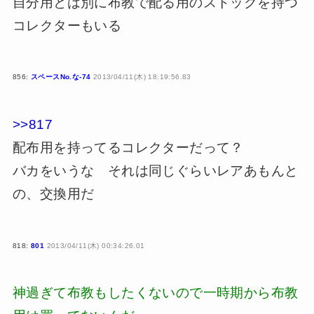
自分用とは別に布教で配る用のストックを持つ
コレクターもいる
856:
スペースNo.な-74
2013/04/11(木) 18:19:56.83
>>817
配布用を持ってるコレクターだって？
バカをいうな それは同じぐらいレアあもんと
の、交換用だ
818:
801
2013/04/11(木) 00:34:26.01
神過ぎて布教もしたくないので一時期から布教