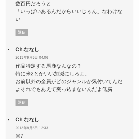
数百円だろうと
「いっぱいあるんだからいいじゃん」なわけな
い
返信
Ch.ななし
2013年9月5日 04:06
作品特定する馬鹿なんなの？
特に米2とかいい加減にしろよ。
お前以外の全員がどのジャンルか気付いてんだ
よそれでもあえて突っ込まないんだよ低脳
返信
Ch.ななし
2013年9月5日 12:33
※7