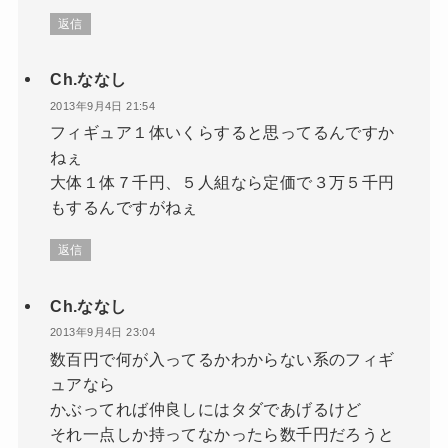
返信
Ch.ななし
2013年9月4日 21:54
フィギュア１体いくらすると思ってるんですか
ねぇ
大体１体７千円、５人組なら定価で３万５千円
もするんですがねぇ
返信
Ch.ななし
2013年9月4日 23:04
数百円で何が入ってるかわからない系のフィギ
ュアなら
かぶってれば仲良しにはタダであげるけど
それ一点しか持ってなかったら数千円だろうと