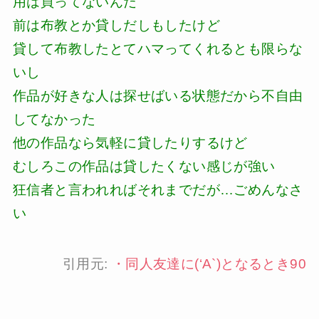
用は買ってないんだ
前は布教とか貸しだしもしたけど
貸して布教したとてハマってくれるとも限らな
いし
作品が好きな人は探せばいる状態だから不自由
してなかった
他の作品なら気軽に貸したりするけど
むしろこの作品は貸したくない感じが強い
狂信者と言われればそれまでだが…ごめんなさ
い
引用元:
・
同人友達に(‘A`)となるとき90