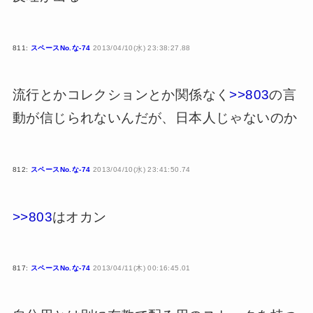
811:
スペースNo.な-74
2013/04/10(水) 23:38:27.88
流行とかコレクションとか関係なく
>>803
の言
動が信じられないんだが、日本人じゃないのか
812:
スペースNo.な-74
2013/04/10(水) 23:41:50.74
>>803
はオカン
817:
スペースNo.な-74
2013/04/11(木) 00:16:45.01