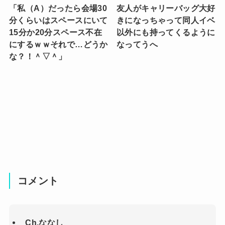
「私（A）だったら会場30
友人がキャリーバッグ大好
分くらいはスペースにいて
きになっちゃって同人イベ
15分か20分スペース不在
以外にも持ってくるように
にするｗｗそれで…どうか
なってうへ
な？！＾▽＾」
コメント
Ch.ななし