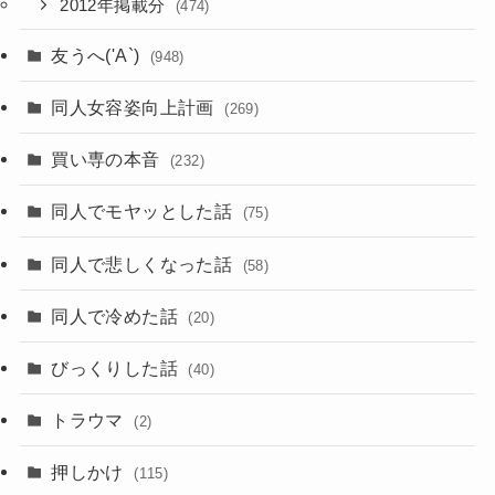
2012年掲載分
(474)
友うへ('A`)
(948)
同人女容姿向上計画
(269)
買い専の本音
(232)
同人でモヤッとした話
(75)
同人で悲しくなった話
(58)
同人で冷めた話
(20)
びっくりした話
(40)
トラウマ
(2)
押しかけ
(115)