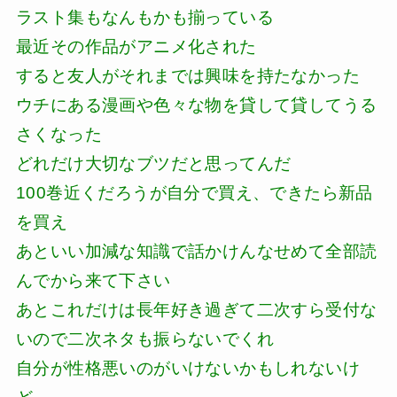
ラスト集もなんもかも揃っている
最近その作品がアニメ化された
すると友人がそれまでは興味を持たなかった
ウチにある漫画や色々な物を貸して貸してうる
さくなった
どれだけ大切なブツだと思ってんだ
100巻近くだろうが自分で買え、できたら新品
を買え
あといい加減な知識で話かけんなせめて全部読
んでから来て下さい
あとこれだけは長年好き過ぎて二次すら受付な
いので二次ネタも振らないでくれ
自分が性格悪いのがいけないかもしれないけ