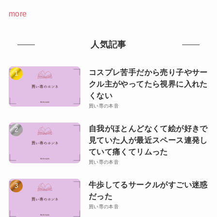
more
人気記事
コスプレ苦手だから売り子やサー
クル主がやってたら視界に入れた
くない
買い専の本音
自我がほとんどなくて絵が好きで
見ていた人が最近スペース連発し
ていて痛くてリムった
買い専の本音
牛歩してるサークルがすごい迷惑
だった
買い専の本音