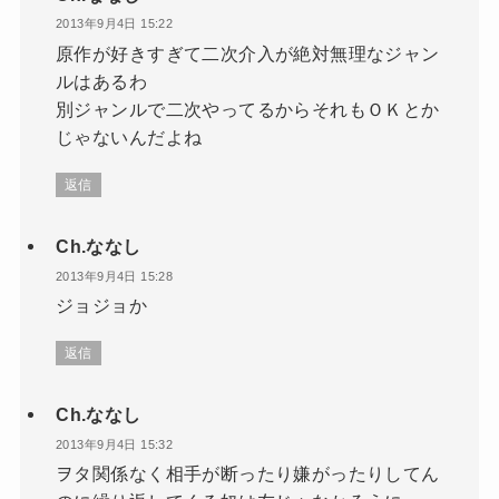
2013年9月4日 15:22
原作が好きすぎて二次介入が絶対無理なジャン
ルはあるわ
別ジャンルで二次やってるからそれもＯＫとか
じゃないんだよね
返信
Ch.ななし
2013年9月4日 15:28
ジョジョか
返信
Ch.ななし
2013年9月4日 15:32
ヲタ関係なく相手が断ったり嫌がったりしてん