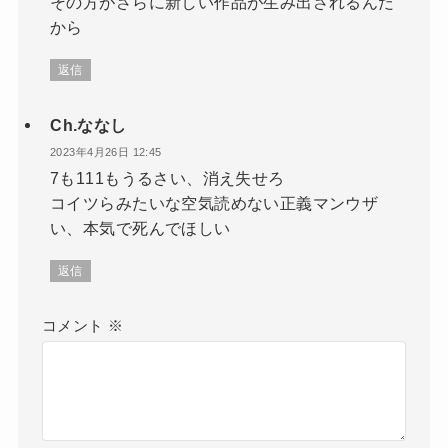
その方がさらに新しい作品が生み出されるんだ
から
返信
Ch.ななし
2023年4月26日 12:45
7も111もうるさい、消え失せろ
コイツらみたいな空気読めない正義マンウザ
い、本気で死んでほしい
返信
コメント
※