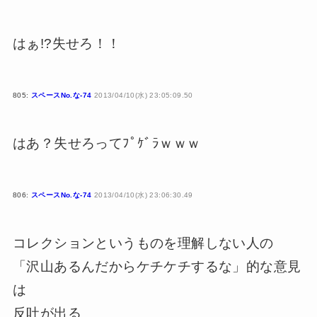
はぁ!?失せろ！！
805:
スペースNo.な-74
2013/04/10(水) 23:05:09.50
はあ？失せろってﾌﾟｹﾞﾗｗｗｗ
806:
スペースNo.な-74
2013/04/10(水) 23:06:30.49
コレクションというものを理解しない人の
「沢山あるんだからケチケチするな」的な意見
は
反吐が出る