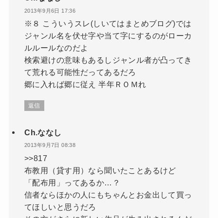
2013年9月6日 17:36
※８ こういうスレ(しいてはまとめブログ)では
ジャンル名を伏せ字や当て字にするのがローカ
ルルールなのだよ
検索避けの意味もあるしジャンル者が凸ってき
て荒れる可能性だってあるだろ
郷に入れば郷に従え 半年ＲＯＭれ
返信
Ch.ななし
2013年9月7日 08:38
>>817
布教用（貸す用）なら聞いたことあるけど
「配布用」ってあるか…？
信者ならほかの人にもちゃんとお金出して買っ
てほしいと思うだろ