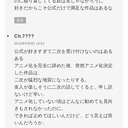
のに繰り返してくる奴は友じゃなかろうに
好きだからこそ公式だけで満足な作品はあるな
返信
Ch.????
2013年9月4日 16:53
公式が好きすぎて二次を受け付けないのはある
ある
アニメ化を完全に諦めた後、突然アニメ化決定
した作品は、
二次が猛烈な地雷になったりする。
友人が楽しそうに二次の話してくると、申し訳
ないけど辛い。
アニメ化していない頃はどんなに勧めても見向
きもされなかったのに。
できれば止めてほしいんだけど、どう言えば良
いんだろうか。