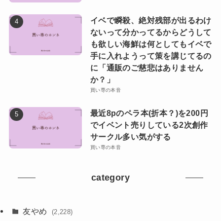
イベで瞬殺、絶対残部が出るわけ
ないって分かってるからどうして
も欲しい海鮮は何としてもイベで
手に入れようって策を講じてるの
に「通販のご慈悲はありません
か？」
買い専の本音
最近8pのペラ本(折本？)を200円
でイベント売りしている2次創作
サークル多い気がする
買い専の本音
category
友やめ
(2,228)