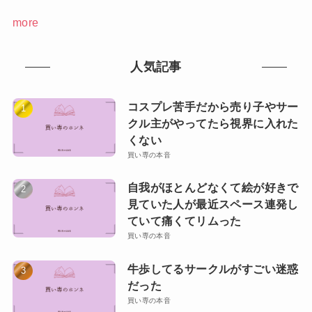
more
人気記事
コスプレ苦手だから売り子やサー
クル主がやってたら視界に入れた
くない
買い専の本音
自我がほとんどなくて絵が好きで
見ていた人が最近スペース連発し
ていて痛くてリムった
買い専の本音
牛歩してるサークルがすごい迷惑
だった
買い専の本音