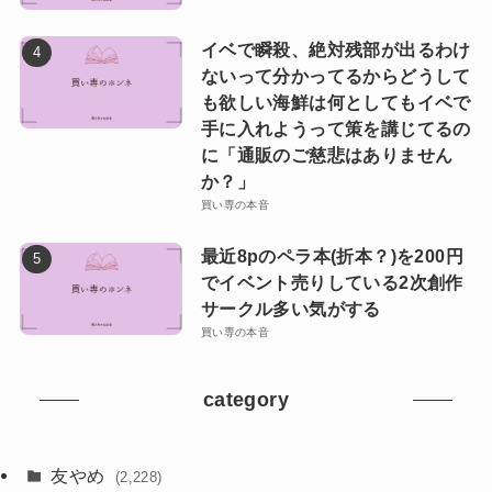
イベで瞬殺、絶対残部が出るわけ
ないって分かってるからどうして
も欲しい海鮮は何としてもイベで
手に入れようって策を講じてるの
に「通販のご慈悲はありません
か？」
買い専の本音
最近8pのペラ本(折本？)を200円
でイベント売りしている2次創作
サークル多い気がする
買い専の本音
category
友やめ
(2,228)