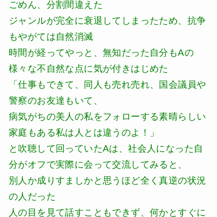
ごめん、分割間違えた
ジャンルが完全に衰退してしまったため、抗争
もやがては自然消滅
時間が経ってやっと、無知だった自分もAの
様々な不自然な点に気が付きはじめた
「仕事もできて、同人も売れ売れ、国会議員や
警察のお友達もいて、
病気がちの美人の私をフォローする素晴らしい
家庭もある私は人とは違うのよ！」
と吹聴して回っていたAは、社会人になった自
分がオフで実際に会って交流してみると、
別人か成りすましかと思うほど全く真逆の状況
の人だった
人の目を見て話すこともできず、何かとすぐに