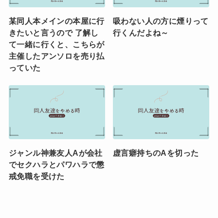
某同人本メインの本屋に行
吸わない人の方に煙りって
きたいと言うので 了解し
行くんだよね～
て一緒に行くと、こちらが
主催したアンソロを売り払
っていた
ジャンル神兼友人Aが会社
虚言癖持ちのAを切った
でセクハラとパワハラで懲
戒免職を受けた