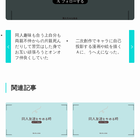
同人趣味も合う上自分も
両親不仲からの片親死ん
二次創作でキャラに自己
だりして苦労はした身で
投影する漫画や絵を描く
お互い頑張ろうとオンオ
Ａに、うへえになった。
フ仲良くしていた
関連記事