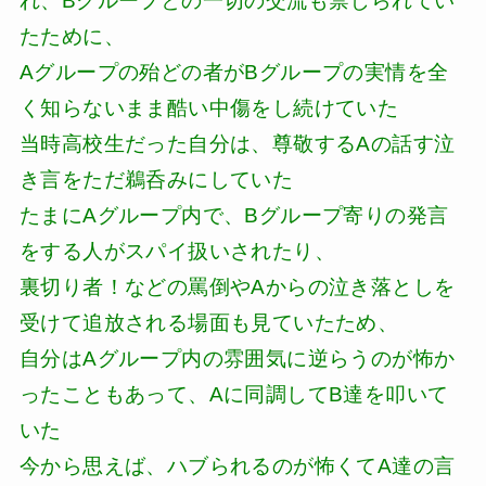
れ、Bグループとの一切の交流も禁じられてい
たために、
Aグループの殆どの者がBグループの実情を全
く知らないまま酷い中傷をし続けていた
当時高校生だった自分は、尊敬するAの話す泣
き言をただ鵜呑みにしていた
たまにAグループ内で、Bグループ寄りの発言
をする人がスパイ扱いされたり、
裏切り者！などの罵倒やAからの泣き落としを
受けて追放される場面も見ていたため、
自分はAグループ内の雰囲気に逆らうのが怖か
ったこともあって、Aに同調してB達を叩いて
いた
今から思えば、ハブられるのが怖くてA達の言