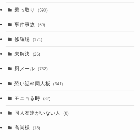
乗っ取り
(590)
事件事故
(59)
修羅場
(171)
未解決
(26)
厨メール
(732)
恐い話＠同人板
(641)
モニョる時
(32)
同人友達がいない人
(8)
高尚様
(18)