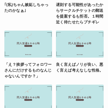
｢(私)ちゃん嫉妬しちゃっ
遅刻する可能性があったか
たのかなぁ｣
らサークルチケットの郵送
を提案するも拒否。１時間
近く待たせたらブチギレ
「え？挨拶ってフォロワー
良く言えばノリが良い、悪
さんにだけするものなんじ
く言えば考えなしな性格。
ゃないんですか？」