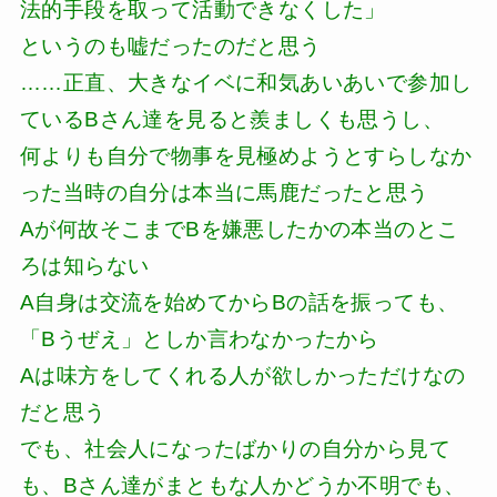
法的手段を取って活動できなくした」
というのも嘘だったのだと思う
……正直、大きなイベに和気あいあいで参加し
ているBさん達を見ると羨ましくも思うし、
何よりも自分で物事を見極めようとすらしなか
った当時の自分は本当に馬鹿だったと思う
Aが何故そこまでBを嫌悪したかの本当のとこ
ろは知らない
A自身は交流を始めてからBの話を振っても、
「Bうぜえ」としか言わなかったから
Aは味方をしてくれる人が欲しかっただけなの
だと思う
でも、社会人になったばかりの自分から見て
も、Bさん達がまともな人かどうか不明でも、