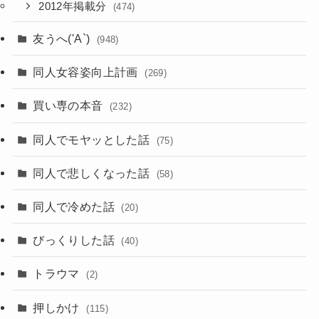
2012年掲載分
(474)
友うへ('A`)
(948)
同人女容姿向上計画
(269)
買い専の本音
(232)
同人でモヤッとした話
(75)
同人で悲しくなった話
(58)
同人で冷めた話
(20)
びっくりした話
(40)
トラウマ
(2)
押しかけ
(115)