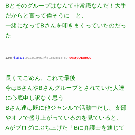
Bとそのグループはなんて非常識なんだ！大手
だからと言って偉そうに」と、
一緒になってBさんを叩きまくっていたのだっ
た
126:
やめ3/3
2013/10/01(火) 18:35:15.60
ID:XryQEkbQ0
長くてごめん、これで最後
今はBさんやBさんグループとされていた人達
に心底申し訳なく思う
Bさん達は既に他ジャンルで活動中だし、支部
やオフで盛り上がっているのを見ていると、
Aがブログにぶち上げた「Bに弁護士を通じて