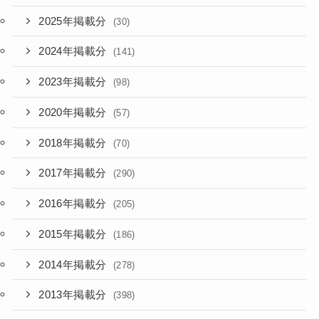
2025年掲載分
(30)
2024年掲載分
(141)
2023年掲載分
(98)
2020年掲載分
(57)
2018年掲載分
(70)
2017年掲載分
(290)
2016年掲載分
(205)
2015年掲載分
(186)
2014年掲載分
(278)
2013年掲載分
(398)