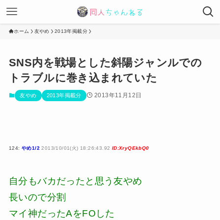
ホーム
友やめ
2013年掲載分
SNS内を戦場とした斜陽ジャンルでの
トラブルに巻き込まれていた
2013年11月12日
友やめ
2013年掲載分
124:
やめ1/2
2013/10/01(火) 18:26:43.92
ID:XryQEkbQ0
自分もバカだったと思う友やめ
長いので分割
マイ神だったAをFOした