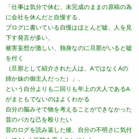
「仕事は気分で休む、未完成のままの原稿の為
に会社を休んだと自慢する、
ブログに書いている自慢はほとんど嘘、人を見
下す発言が多い、
被害妄想が激しい、独身なのに旦那がいると嘘
を付く
（旦那として紹介された人は、AではなくAの
姉か妹の御主人だった）」、
という自分よりも二回りも年上の大人であるA
がまともでないのはよくわかる
自分の脳みそで物を考えることができなかった
昔のバカな己を殴りたい
昔のログを読み返した後、自分の不明さに気付