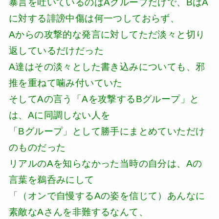
暴言を吐いているのはAグループだけで、BはA
に対する誹謗中傷は何一つしておらず、
Aからの攻撃的な発言に対してただ淡々と切り
返しているだけだった
A達はその淡々とした書き込みについても、邪
推を重ねて噛み付いていた
そしてAの言う「Aを攻撃するBグループ」と
は、Aに同調しない人を
「Bグループ」として勝手にまとめていただけ
のものだった
リアルのAを知らなかった当時の自分は、Aの
言葉を鵜呑みにして
「（オンで自慢するAの姿を信じて）あんなに
素敵なAさんを非難するなんて、