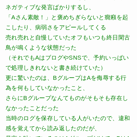
ネガティブな発言ばかりするし、
「Aさん素敵！」と褒めちぎらないと癇癪を起
こしたり、病弱さをアピールしてくる
売れ売れと自慢していたオフもいつも終日閑古
鳥が鳴くような状態だった
（それでもAはブログやSNSで、予約いっぱい
で処理しきれないと書き続けていた）
更に驚いたのは、BグループはAを侮辱する行
為を何もしていなかったこと、
さらにBグループなんてものがそもそも存在し
なかったことだった
当時のログを保存している人がいたので、違和
感を覚えてから読み返したのだが、