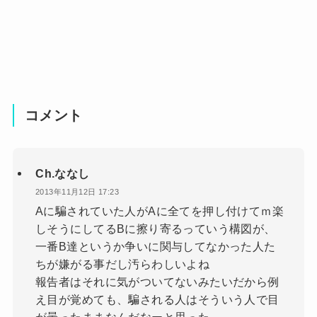
コメント
Ch.ななし
2013年11月12日 17:23
Aに騙されていた人がAに全てを押し付けてｍ楽
しそうにしてるBに擦り寄るっていう構図が、
一番B達というか争いに関与してなかった人た
ちが嫌がる事だし汚らわしいよね
報告者はそれに気がついてないみたいだから例
え目が覚めても、騙される人はそういう人で目
が曇ったままなんだなーと思った