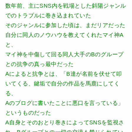
数年前、主にSNS内を戦場とした斜陽ジャンル
でのトラブルに巻き込まれていた
そのジャンルに参加した頃は、まだリアだった
自分に同人のノウハウを教えてくれたマイ神A
と、
マイ神を中傷して回る同人大手のBのグループ
との抗争の真っ最中だった
Aによると抗争とは、「B達が名前を伏せて叩
いてくる、鍵垢で自分の作品を馬鹿にしてく
る、
Aのブログに書いたことに悪口を言っている」
というものだった
A自身とそのおとり巻きによってSNSを監視さ