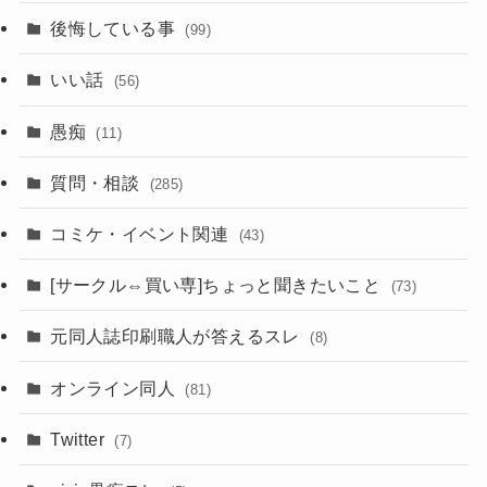
後悔している事
(99)
いい話
(56)
愚痴
(11)
質問・相談
(285)
コミケ・イベント関連
(43)
[サークル⇔買い専]ちょっと聞きたいこと
(73)
元同人誌印刷職人が答えるスレ
(8)
オンライン同人
(81)
Twitter
(7)