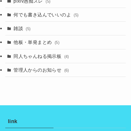
pixiv愚痴スレ
(5)
何でも書き込んでいいのよ
(5)
雑談
(5)
他板・単発まとめ
(5)
同人ちゃんねる掲示板
(4)
管理人からのお知らせ
(6)
link