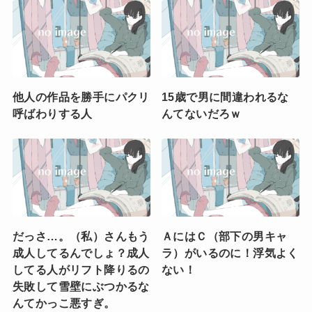
他人の作品を勝手にパクリ
15歳で男に間違われるな
呼ばわりする人
んてないだろｗ
だっさ…。（私）さんもう
ＡにはＣ（部下の男キャ
成人してるんでしょ？成人
ラ）がいるのに！浮気よく
してる人がリフト降りるの
ない！
失敗して雪壁にぶつかるな
んてかっこ悪すぎ。