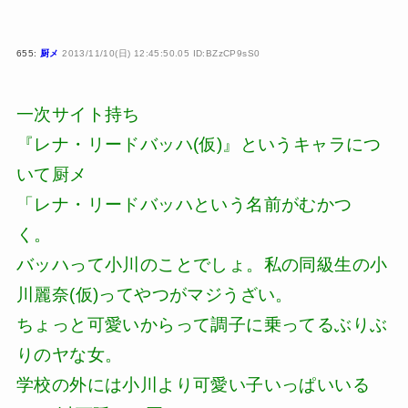
655:
厨メ
2013/11/10(日) 12:45:50.05 ID:BZzCP9sS0
一次サイト持ち
『レナ・リードバッハ(仮)』というキャラにつ
いて厨メ
「レナ・リードバッハという名前がむかつ
く。
バッハって小川のことでしょ。私の同級生の小
川麗奈(仮)ってやつがマジうざい。
ちょっと可愛いからって調子に乗ってるぶりぶ
りのヤな女。
学校の外には小川より可愛い子いっぱいいる