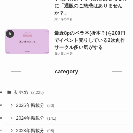
に「通販のご慈悲はありません
か？」
買い専の本音
最近8pのペラ本(折本？)を200円
でイベント売りしている2次創作
サークル多い気がする
買い専の本音
category
友やめ
(2,228)
2025年掲載分
(30)
2024年掲載分
(141)
2023年掲載分
(98)