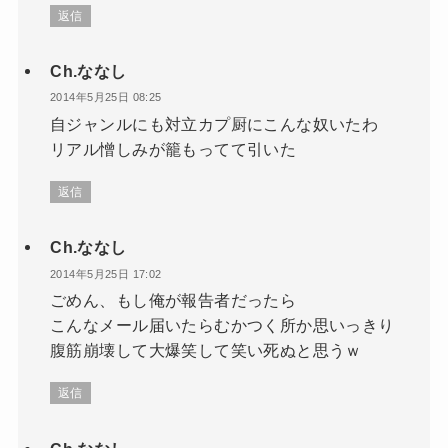
返信
Ch.ななし
2014年5月25日 08:25
自ジャンルにも対立カプ厨にこんな奴いたわ
リアル憎しみが籠もってて引いた
返信
Ch.ななし
2014年5月25日 17:02
ごめん、もし俺が報告者だったら
こんなメール届いたらむかつく所か思いっきり
腹筋崩壊して大爆笑して笑い死ぬと思うｗ
返信