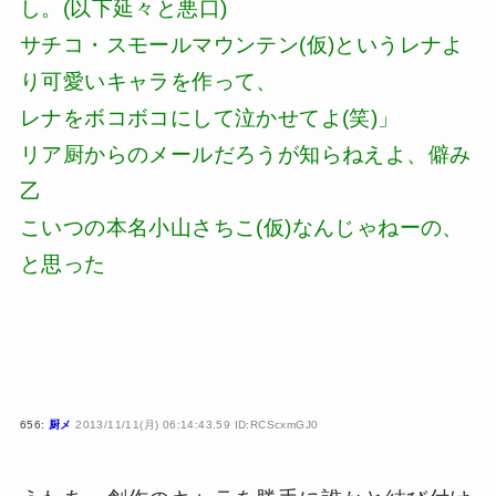
し。(以下延々と悪口)
サチコ・スモールマウンテン(仮)というレナよ
り可愛いキャラを作って、
レナをボコボコにして泣かせてよ(笑)」
リア厨からのメールだろうが知らねえよ、僻み
乙
こいつの本名小山さちこ(仮)なんじゃねーの、
と思った
656:
厨メ
2013/11/11(月) 06:14:43.59 ID:RCScxmGJ0