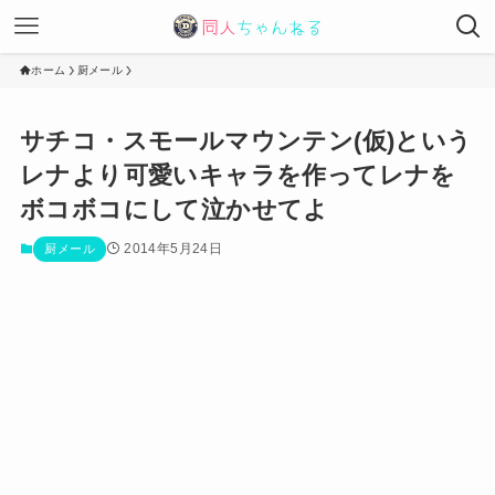
ホーム
厨メール
サチコ・スモールマウンテン(仮)という
レナより可愛いキャラを作ってレナを
ボコボコにして泣かせてよ
2014年5月24日
厨メール