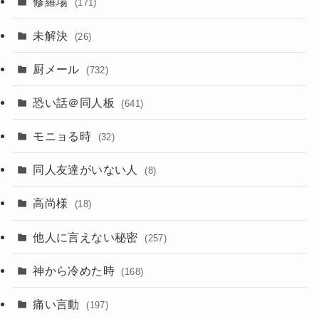
修羅場
(171)
未解決
(26)
厨メール
(732)
恐い話＠同人板
(641)
モニョる時
(32)
同人友達がいない人
(8)
高尚様
(18)
他人に言えない秘密
(257)
神から冷めた時
(168)
痛い言動
(197)