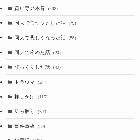
買い専の本音
(232)
同人でモヤッとした話
(75)
同人で悲しくなった話
(58)
同人で冷めた話
(20)
びっくりした話
(40)
トラウマ
(2)
押しかけ
(115)
乗っ取り
(590)
事件事故
(59)