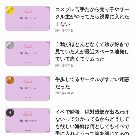
コスプレ苦手だから売り子やサー
クル主がやってたら視界に入れた
くない
買い専の本音
自我がほとんどなくて絵が好きで
見ていた人が最近スペース連発し
ていて痛くてリムった
買い専の本音
牛歩してるサークルがすごい迷惑
だった
買い専の本音
イベで瞬殺、絶対残部が出るわけ
ないって分かってるからどうして
も欲しい海鮮は何としてもイベで
手に入れようって策を講じてるの