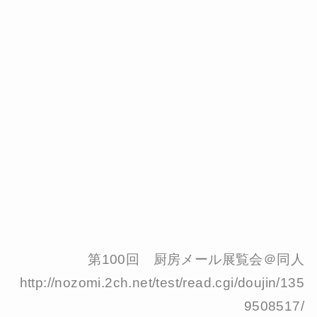
第100回 厨房メール展覧会＠同人
http://nozomi.2ch.net/test/read.cgi/doujin/135
9508517/