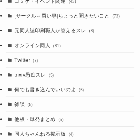
コミケ・イベント関連
(43)
[サークル⇔買い専]ちょっと聞きたいこと
(73)
元同人誌印刷職人が答えるスレ
(8)
オンライン同人
(81)
Twitter
(7)
pixiv愚痴スレ
(5)
何でも書き込んでいいのよ
(5)
雑談
(5)
他板・単発まとめ
(5)
同人ちゃんねる掲示板
(4)