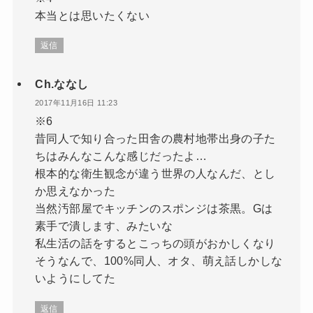
本当とは思いたくない
返信
Ch.ななし
2017年11月16日 11:23
※6
昔同人で知り合った田舎の農村地帯出身の子た
ちはみんなこんな感じだったよ…
根本的な衛生観念が違う世界の人なんだ、とし
か思えなかった
当然汚部屋でキッチンのスポンジは茶黒。Gは
素手で潰します、みたいな
私生活の話をするとこっちの頭がおかしくなり
そうなんで、100%同人、オタ、萌え話しかしな
いようにしてた
返信