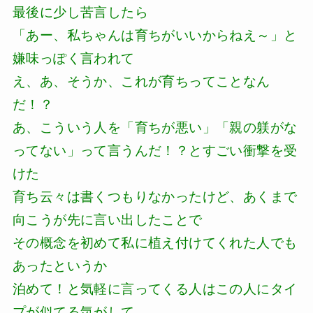
最後に少し苦言したら
「あー、私ちゃんは育ちがいいからねえ～」と
嫌味っぽく言われて
え、あ、そうか、これが育ちってことなん
だ！？
あ、こういう人を「育ちが悪い」「親の躾がな
ってない」って言うんだ！？とすごい衝撃を受
けた
育ち云々は書くつもりなかったけど、あくまで
向こうが先に言い出したことで
その概念を初めて私に植え付けてくれた人でも
あったというか
泊めて！と気軽に言ってくる人はこの人にタイ
プが似てる気がして