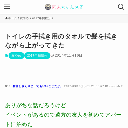
ホーム
友やめ
2017年掲載分
トイレの手拭き用のタオルで髪を拭き
ながら上がってきた
2017年11月16日
友やめ
2017年掲載分
950:
名無しさん＠どーでもいいことだが。
2017/09/10(日) 01:23:56.67 ID:xwoqr4vT
ありがちな話だろうけど
イベントがあるので遠方の友人を初めてアパー
トに泊めた