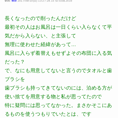
956:
950
2017/09/10(日) 13:27:28.15 ID:SodLzv16
長くなったので削ったんだけど
最初その人はお風呂は一日くらい入らなくて平
気だから入らない、と主張して
無理に使わせた経緯があって…
風呂に入らず着替えもせずよその布団に入る気
だった？
で、なにも用意してないと言うのでタオルと歯
ブラシを
歯ブラシも持ってきてないのには、泊める方が
使い捨てを用意する物と私が思ってたので
特に疑問には思ってなかった。まさかそこにあ
るものを使うつもりでいたとは、です