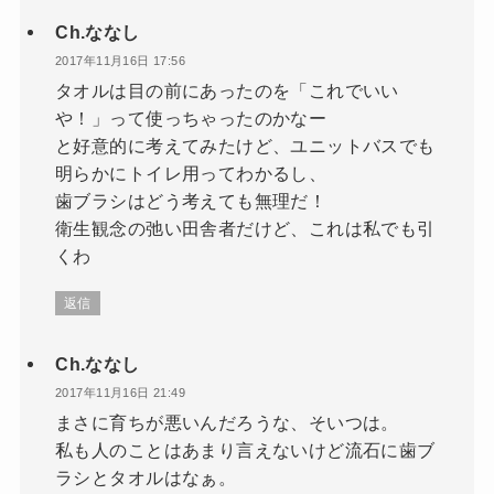
Ch.ななし
2017年11月16日 17:56
タオルは目の前にあったのを「これでいい
や！」って使っちゃったのかなー
と好意的に考えてみたけど、ユニットバスでも
明らかにトイレ用ってわかるし、
歯ブラシはどう考えても無理だ！
衛生観念の弛い田舎者だけど、これは私でも引
くわ
返信
Ch.ななし
2017年11月16日 21:49
まさに育ちが悪いんだろうな、そいつは。
私も人のことはあまり言えないけど流石に歯ブ
ラシとタオルはなぁ。