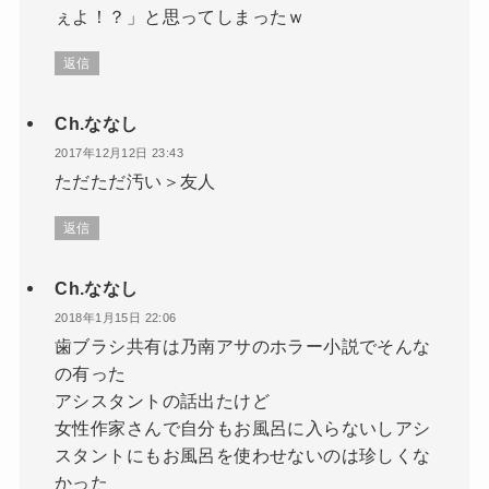
ぇよ！？」と思ってしまったｗ
返信
Ch.ななし
2017年12月12日 23:43
ただただ汚い＞友人
返信
Ch.ななし
2018年1月15日 22:06
歯ブラシ共有は乃南アサのホラー小説でそんな
の有った
アシスタントの話出たけど
女性作家さんで自分もお風呂に入らないしアシ
スタントにもお風呂を使わせないのは珍しくな
かった