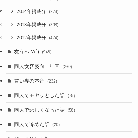
2014年掲載分
(278)
2013年掲載分
(398)
2012年掲載分
(474)
友うへ('A`)
(948)
同人女容姿向上計画
(269)
買い専の本音
(232)
同人でモヤッとした話
(75)
同人で悲しくなった話
(58)
同人で冷めた話
(20)