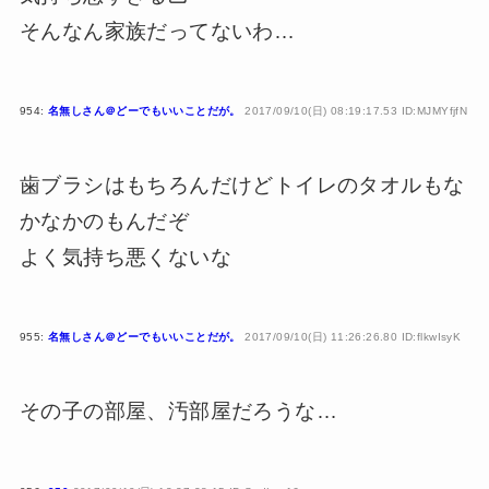
そんなん家族だってないわ…
954:
名無しさん＠どーでもいいことだが。
2017/09/10(日) 08:19:17.53 ID:MJMYfjfN
歯ブラシはもちろんだけどトイレのタオルもな
かなかのもんだぞ
よく気持ち悪くないな
955:
名無しさん＠どーでもいいことだが。
2017/09/10(日) 11:26:26.80 ID:flkwIsyK
その子の部屋、汚部屋だろうな…