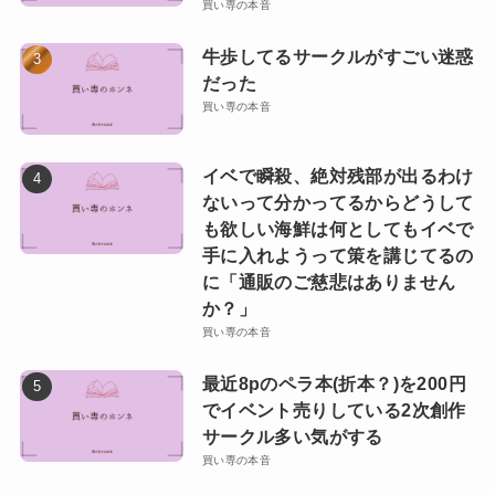
買い専の本音
牛歩してるサークルがすごい迷惑
だった
買い専の本音
イベで瞬殺、絶対残部が出るわけ
ないって分かってるからどうして
も欲しい海鮮は何としてもイベで
手に入れようって策を講じてるの
に「通販のご慈悲はありません
か？」
買い専の本音
最近8pのペラ本(折本？)を200円
でイベント売りしている2次創作
サークル多い気がする
買い専の本音