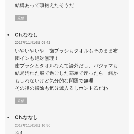
結構あって頭抱えたそうだ
返信
Ch.ななし
2017年11月16日 09:42
いやいやいや！歯ブラシもタオルもそのまま布
団インも絶対無理！
歯ブラシとタオルなんて論外だし、パジャマも
結局汚れた服で過ごした部屋で座ったら一緒か
もしれないけど気分的な問題で無理
その後の掃除も気分滅入るしホント乙だわ
返信
Ch.ななし
2017年11月16日 10:56
※4