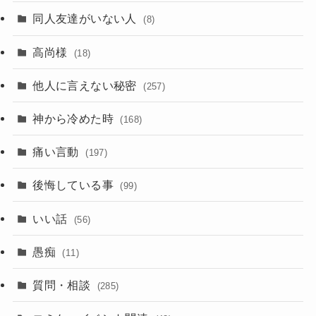
同人友達がいない人
(8)
高尚様
(18)
他人に言えない秘密
(257)
神から冷めた時
(168)
痛い言動
(197)
後悔している事
(99)
いい話
(56)
愚痴
(11)
質問・相談
(285)