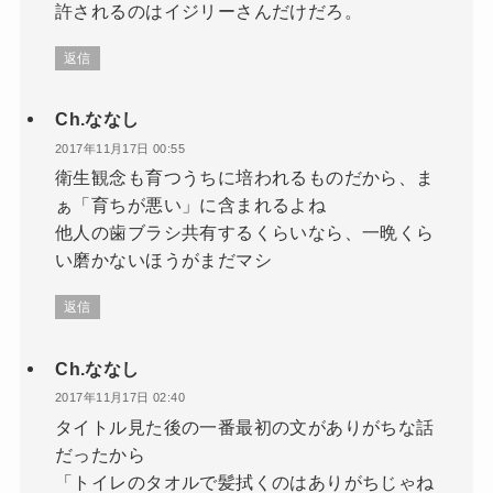
許されるのはイジリーさんだけだろ。
返信
Ch.ななし
2017年11月17日 00:55
衛生観念も育つうちに培われるものだから、ま
ぁ「育ちが悪い」に含まれるよね
他人の歯ブラシ共有するくらいなら、一晩くら
い磨かないほうがまだマシ
返信
Ch.ななし
2017年11月17日 02:40
タイトル見た後の一番最初の文がありがちな話
だったから
「トイレのタオルで髪拭くのはありがちじゃね