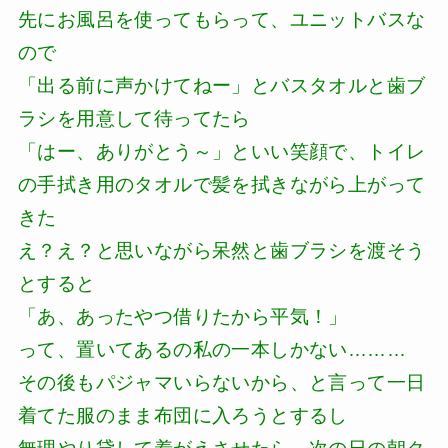
先にお風呂を使ってもらって、ユニットバスな
ので
「出る前に声かけてねー」とバスタオルと歯ブ
ラシを用意して待ってたら
「はー、ありがとう～」といい笑顔で、トイレ
の手拭き用のタオルで髪を拭きながら上がって
きた
え？え？と思いながら呆然と歯ブラシを渡そう
とすると
「あ、あったやつ借りたから平気！」
って、置いてあるの私の一本しかない………
その後もパジャマいらないから、と言って一日
着てた服のまま布団に入ろうとするし