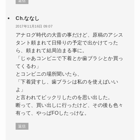
返信
Ch.ななし
2017年11月16日 09:07
アナログ時代の大昔の事だけど、原稿のアシス
タント頼まれて日帰りの予定で出かけてった
ら、頼まれて結局泊まる事に。
「じゃあコンビニで下着とか歯ブラシとか買っ
てくるわ」
とコンビニの場所聞いたら、
「下着貸すし、歯ブラシは私のを使えばいい
よ」
と言われてビックリしたのを思い出した。
断って、買い出しに行ったけど、その後も色々
有って、やっぱFOしたっけな。
返信