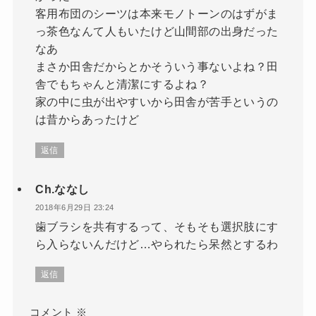
客用布団のシーツは本来モノトーンのはずがま
っ茶色なんて人もいたけど山間部の出身だった
なあ
まさか田舎だからとかそういう事ないよね？田
舎でもちゃんと清潔にするよね？
家の中に虫が出やすいから田舎が苦手というの
は昔からあったけど
返信
Ch.ななし
2018年6月29日 23:24
歯ブラシを共有するって、そもそも選択肢にす
ら入らないんだけど…やられたら呆然とするわ
返信
コメント
※