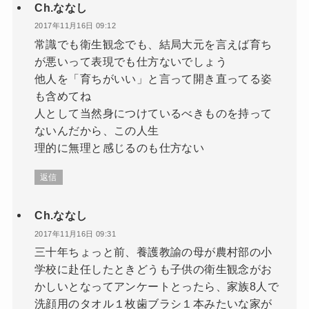
Ch.ななし
2017年11月16日 09:12
常識でも衛生観念でも、結局大元を言えば育ち
が悪いって表現でも仕方ないでしょう
他人を「育ちがいい」と言って開き直ってる姿
も含めてね
人として当然身につけているべきものを持って
ないんだから、この人生
理的に無理と感じるのも仕方ない
返信
Ch.ななし
2017年11月16日 09:31
三十年ちょっと前、養護教諭の母が農村部の小
学校に赴任したときどうも子供の衛生観念がお
かしいとなってアンケートとったら、家族8人で
洗顔用のタオル１枚歯ブラシ１本みたいな家が