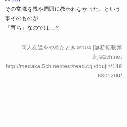
その常識を親や周囲に教われなかった、という
事そのものが
「育ち」なのでは…と
同人友達をやめたとき＠104 [無断転載禁
止]©2ch.net
http://medaka.5ch.net/test/read.cgi/doujin/149
6801200/