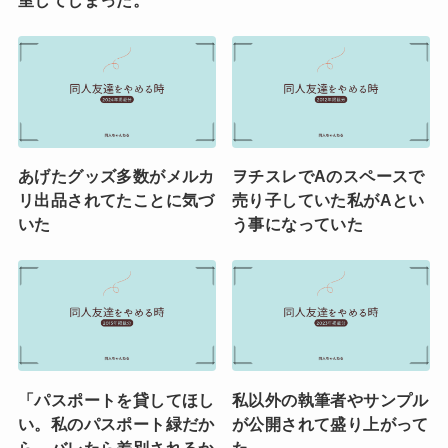
室してしまった。
あげたグッズ多数がメルカ
ヲチスレでAのスペースで
リ出品されてたことに気づ
売り子していた私がAとい
いた
う事になっていた
「パスポートを貸してほし
私以外の執筆者やサンプル
い。私のパスポート緑だか
が公開されて盛り上がって
ら。バレたら差別されるか
た