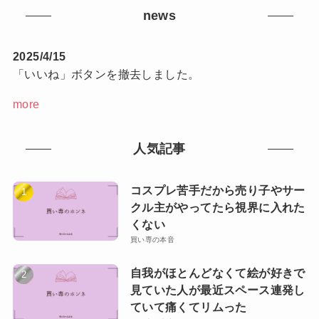
news
2025/4/15
「いいね」ボタンを撤去しました。
more
人気記事
コスプレ苦手だから売り子やサー
クル主がやってたら視界に入れた
くない
買い専の本音
自我がほとんどなくて絵が好きで
見ていた人が最近スペース連発し
ていて痛くてリムった