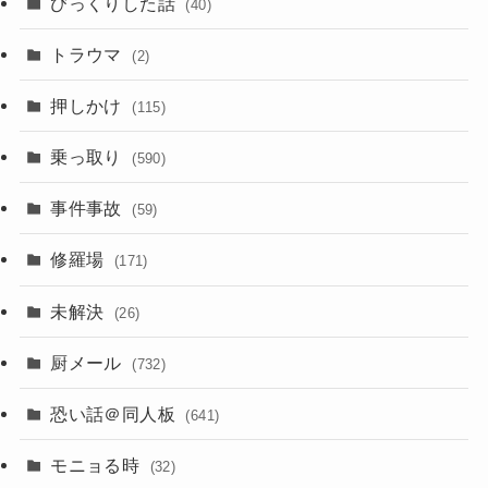
びっくりした話
(40)
トラウマ
(2)
押しかけ
(115)
乗っ取り
(590)
事件事故
(59)
修羅場
(171)
未解決
(26)
厨メール
(732)
恐い話＠同人板
(641)
モニョる時
(32)