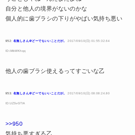
自分と他人の境界がないのかな
個人的に歯ブラシの下りがやばい気持ち悪い
952:
名無しさん＠どーでもいいことだが。
2017/09/10(日) 01:55:32.64
ID:iMbWKhqq
他人の歯ブラシ使えるってすごいな乙
953:
名無しさん＠どーでもいいことだが。
2017/09/10(日) 08:08:24.80
ID:UZSvGTlA
>>950
気持ち悪すぎる乙