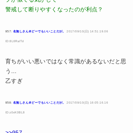
警戒して断りやすくなったのが利点？
957:
名無しさん＠どーでもいいことだが。
2017/09/10(日) 14:51:19.06
ID:8L6RalTd
育ちがいい悪いではなく常識があるないだと思
う…
乙すぎ
958:
名無しさん＠どーでもいいことだが。
2017/09/10(日) 16:05:16.16
ID:z0xK0BL8
>>957