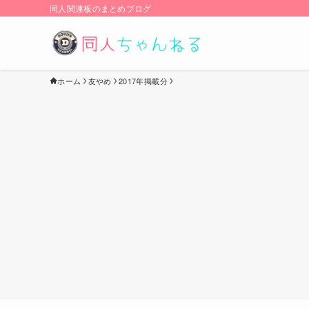
同人関連板のまとめブログ
ホーム
友やめ
2017年掲載分