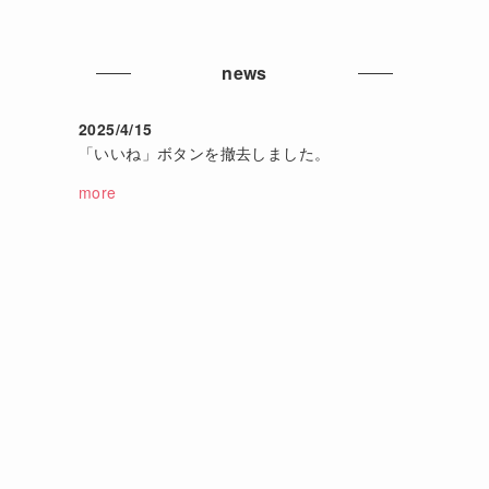
news
2025/4/15
「いいね」ボタンを撤去しました。
more
て