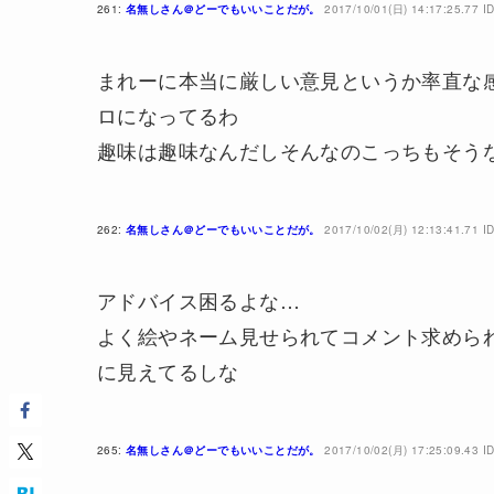
261:
名無しさん＠どーでもいいことだが。
2017/10/01(日) 14:17:25.77 ID
まれーに本当に厳しい意見というか率直な
ロになってるわ
趣味は趣味なんだしそんなのこっちもそう
262:
名無しさん＠どーでもいいことだが。
2017/10/02(月) 12:13:41.71 I
アドバイス困るよな…
よく絵やネーム見せられてコメント求めら
に見えてるしな
265:
名無しさん＠どーでもいいことだが。
2017/10/02(月) 17:25:09.43 ID