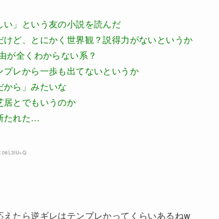
しい」という友の小説を読んだ
だけど、とにかく世界観？説得力がないというか
理由が全くわからない系？
ンプレから一歩も出てないというか
だから」みたいな
芝居とでもいうのか
断たれた…
D:06L3lU+Q
応えたら逆ギレはテンプレかってくらいあるねw