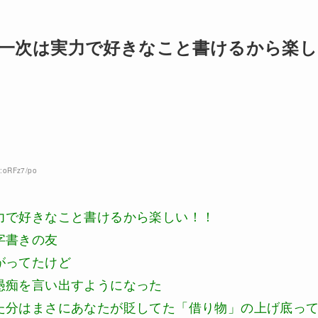
一次は実力で好きなこと書けるから楽し
D:oRFz7/po
力で好きなこと書けるから楽しい！！
字書きの友
がってたけど
愚痴を言い出すようになった
た分はまさにあなたが貶してた「借り物」の上げ底っ