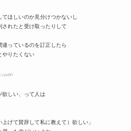
してほしいのか見分けつかないし
判されたと受け取ったりして
間違っているのを訂正したら
とやりたくない
:/+j/oOYf
が欲しい、って人は
い上げて賛辞して私に教えて）欲しい」