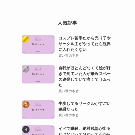
人気記事
コスプレ苦手だから売り子や
サークル主がやってたら視界
に入れたくない
買い専の本音
自我がほとんどなくて絵が好
きで見ていた人が最近スペー
ス連発していて痛くてリムっ
た
買い専の本音
牛歩してるサークルがすごい
迷惑だった
買い専の本音
イベで瞬殺、絶対残部が出る
わけないって分かってるから