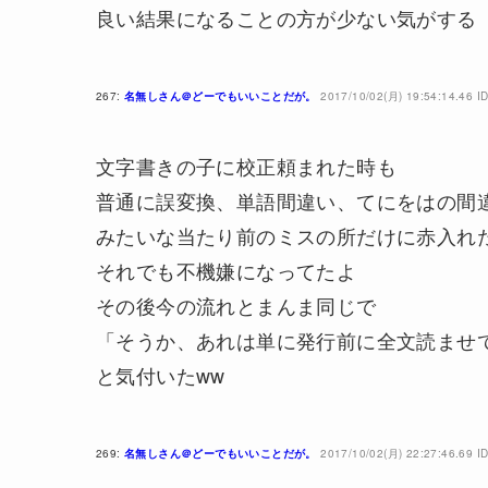
良い結果になることの方が少ない気がする
267:
名無しさん＠どーでもいいことだが。
2017/10/02(月) 19:54:14.46 
文字書きの子に校正頼まれた時も
普通に誤変換、単語間違い、てにをはの間
みたいな当たり前のミスの所だけに赤入れ
それでも不機嫌になってたよ
その後今の流れとまんま同じで
「そうか、あれは単に発行前に全文読ませ
と気付いたww
269:
名無しさん＠どーでもいいことだが。
2017/10/02(月) 22:27:46.69 I