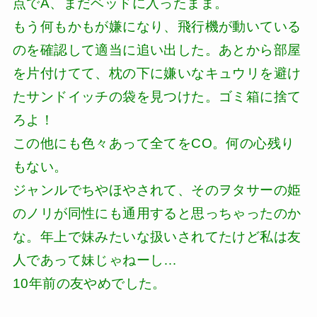
点でA、まだベッドに入ったまま。
もう何もかもが嫌になり、飛行機が動いている
のを確認して適当に追い出した。あとから部屋
を片付けてて、枕の下に嫌いなキュウリを避け
たサンドイッチの袋を見つけた。ゴミ箱に捨て
ろよ！
この他にも色々あって全てをCO。何の心残り
もない。
ジャンルでちやほやされて、そのヲタサーの姫
のノリが同性にも通用すると思っちゃったのか
な。年上で妹みたいな扱いされてたけど私は友
人であって妹じゃねーし…
10年前の友やめでした。