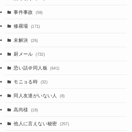
事件事故
(59)
修羅場
(171)
未解決
(26)
厨メール
(732)
恐い話＠同人板
(641)
モニョる時
(32)
同人友達がいない人
(8)
高尚様
(18)
他人に言えない秘密
(257)