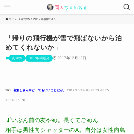
ホーム
友やめ
2017年掲載分
「帰りの飛行機が雪で飛ばないから泊
めてくれないか」
2017年12月12日
友やめ
2017年掲載分
361:
名無しさん＠どーでもいいことだが。
2017/10/12(木) 22:23:41.75
ID:5Tu+7T7K
ずいぶん前の友やめ。長くてごめん
相手は男性向シャッターのA。自分は女性向島