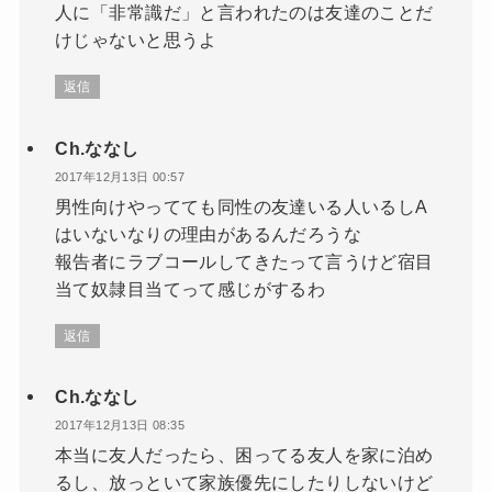
人に「非常識だ」と言われたのは友達のことだ
けじゃないと思うよ
返信
Ch.ななし
2017年12月13日 00:57
男性向けやってても同性の友達いる人いるしA
はいないなりの理由があるんだろうな
報告者にラブコールしてきたって言うけど宿目
当て奴隷目当てって感じがするわ
返信
Ch.ななし
2017年12月13日 08:35
本当に友人だったら、困ってる友人を家に泊め
るし、放っといて家族優先にしたりしないけど