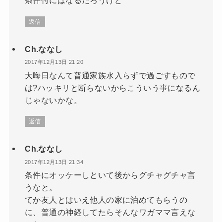
条件付にはなるだろうけど
返信
Ch.ななし
2017年12月13日 21:20
大晦日なんて普通家族水入らずで過ごすもので
は?ハッキリと断らないからこういう事になるん
じゃないかな。
返信
Ch.ななし
2017年12月13日 21:34
条件にオッケーしといて後からグチャグチャ言
うなと。
てか友人とはいえ他人の家に泊めてもらうの
に、普通の神経してたらそんなワガママ言えな