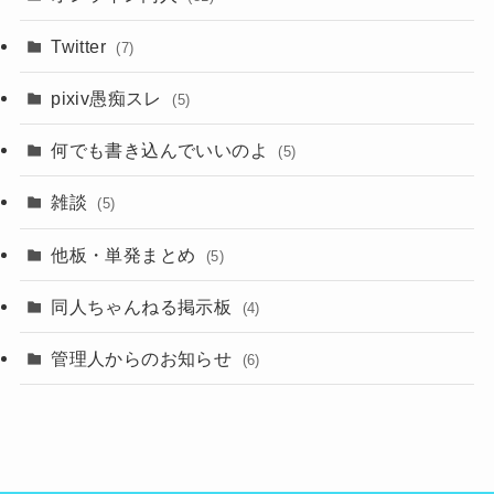
Twitter
(7)
pixiv愚痴スレ
(5)
何でも書き込んでいいのよ
(5)
雑談
(5)
他板・単発まとめ
(5)
同人ちゃんねる掲示板
(4)
管理人からのお知らせ
(6)