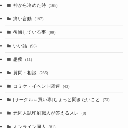
神から冷めた時
(168)
痛い言動
(197)
後悔している事
(99)
いい話
(56)
愚痴
(11)
質問・相談
(285)
コミケ・イベント関連
(43)
[サークル⇔買い専]ちょっと聞きたいこと
(73)
元同人誌印刷職人が答えるスレ
(8)
オンライン同人
(81)