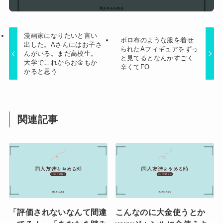
漫画家になりたいと言い
ボロ布のような服を着せ
出した。Aさんにはお子さ
られたAフィギュアをずっ
んがいる。まだ高校生。
と見てるとなんかすごく
大学でこれからお金もか
辛くてFO
かると思う
関連記事
「評価されないなんて間違
こんなのに大金使うとか