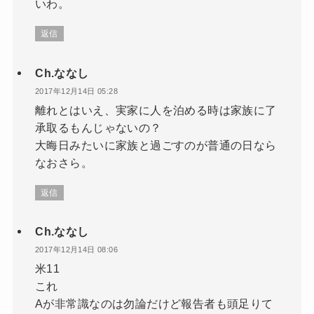
いわ。
返信
Ch.ななし
2017年12月14日 05:28
離れとはいえ、実家に人を泊める時は家族に了
承取るもんじゃないの？
大晦日みたいに家族と過ごすのが普通の日なら
なおさら。
返信
Ch.ななし
2017年12月14日 08:06
米11
これ
Aが非常識なのは勿論だけど報告者も頭足りて