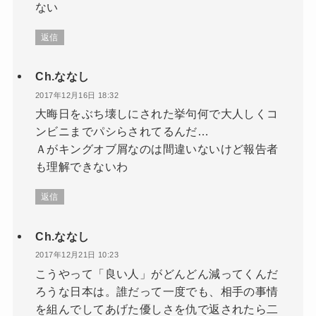
ない
返信
Ch.ななし
2017年12月16日 18:32
大晦日をぶち壊しにされた挙句何で大人しくコ
ンビニまでパシらされてるんだ…
Ａがキングオブ屑なのは間違いないけど報告者
も理解できないわ
返信
Ch.ななし
2017年12月21日 10:23
こうやって「良い人」がどんどん減ってくんだ
ろうな日本は。誰だって一度でも、相手の事情
を組んでしてあげた優しさを仇で返されたら二