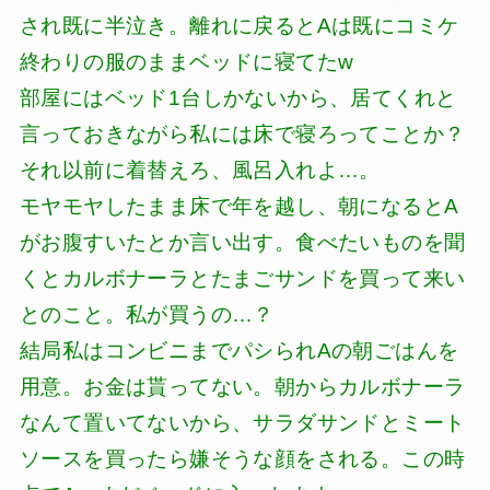
され既に半泣き。離れに戻るとAは既にコミケ
終わりの服のままベッドに寝てたw
部屋にはベッド1台しかないから、居てくれと
言っておきながら私には床で寝ろってことか？
それ以前に着替えろ、風呂入れよ…。
モヤモヤしたまま床で年を越し、朝になるとA
がお腹すいたとか言い出す。食べたいものを聞
くとカルボナーラとたまごサンドを買って来い
とのこと。私が買うの…？
結局私はコンビニまでパシられAの朝ごはんを
用意。お金は貰ってない。朝からカルボナーラ
なんて置いてないから、サラダサンドとミート
ソースを買ったら嫌そうな顔をされる。この時