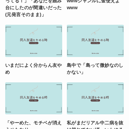
ってる！」「あなたを踏み
wwwジャンルに金使えよ
台にしたのが間違いだった
www
(元発言そのまま)」
いまだによく分からん友や
島中で「島って微妙なのし
め
かない」
「やーめた、モチベが消え
私がまだリアル中二病を抜