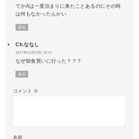
てかAは一度泊まりに来たことあるのにその時
は何もなかったんかい
返信
Ch.ななし
2017年12月23日 18:47
なぜ朝食買いに行った？？？
返信
コメント
※
名前