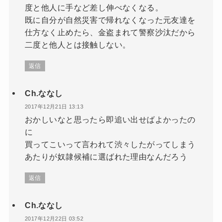
度と他人に手など差し伸べなくなる。
既に自分が自然災害で帰れなくなった元友達を
仕方なく止めたら、金盗まれて警察沙汰だから
二度と他人とは接触しない。
返信
Ch.ななし
2017年12月21日 13:13
おかしいなと思ったら即追い出せばよかったの
に
買ってこいって言われて渋々したがってしまう
あたりが奴隷候補に選ばれた理由なんだろう
返信
Ch.ななし
2017年12月22日 03:52