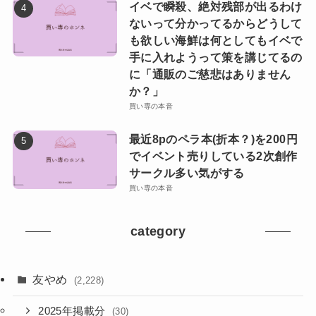
イベで瞬殺、絶対残部が出るわけ
ないって分かってるからどうして
も欲しい海鮮は何としてもイベで
手に入れようって策を講じてるの
に「通販のご慈悲はありません
か？」
買い専の本音
最近8pのペラ本(折本？)を200円
でイベント売りしている2次創作
サークル多い気がする
買い専の本音
category
友やめ
(2,228)
2025年掲載分
(30)