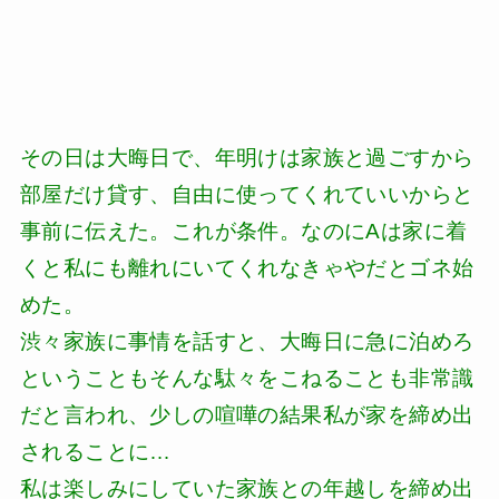
その日は大晦日で、年明けは家族と過ごすから
部屋だけ貸す、自由に使ってくれていいからと
事前に伝えた。これが条件。なのにAは家に着
くと私にも離れにいてくれなきゃやだとゴネ始
めた。
渋々家族に事情を話すと、大晦日に急に泊めろ
ということもそんな駄々をこねることも非常識
だと言われ、少しの喧嘩の結果私が家を締め出
されることに…
私は楽しみにしていた家族との年越しを締め出