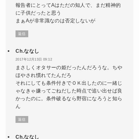
報告者にとってAはただの知人で、まだ精神的
に子供だったと思う
まぁAが非常識なのは否定しないが
返信
Ch.ななし
2017年12月13日 09:12
まさしくオタサーの姫だったんだろうな。ちや
ほやされ慣れてたんだろ
それにしても条件付きでＯＫ出したのに一緒じ
ゃなきゃ嫌ってごねだした時点で追い出せば良
かったのに。条件破るなら野宿になろうと知ら
ん
返信
Ch.ななし