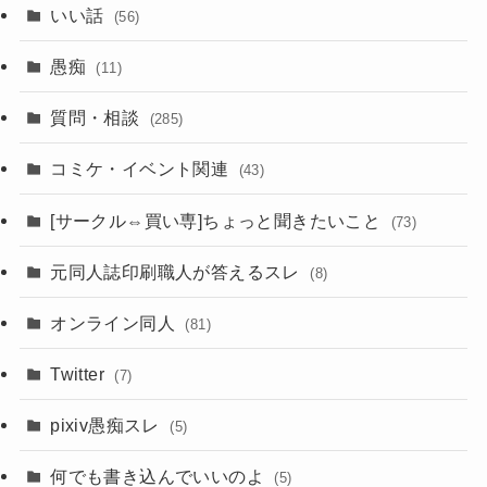
いい話
(56)
愚痴
(11)
質問・相談
(285)
コミケ・イベント関連
(43)
[サークル⇔買い専]ちょっと聞きたいこと
(73)
元同人誌印刷職人が答えるスレ
(8)
オンライン同人
(81)
Twitter
(7)
pixiv愚痴スレ
(5)
何でも書き込んでいいのよ
(5)