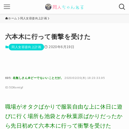
ホーム
同人女容姿向上計画
六本木に行って衝撃を受けた
2020年6月19日
同人女容姿向上計画
695:
名無しさん＠どーでもいいことだが。
2020/02/20(木) 18:23:33.95
ID:5D6om/gf
職場がオタクばかりで服装自由な上に休日に遊
びに行く場所も池袋とか秋葉原ばかりだったか
ら先日初めて六本木に行って衝撃を受けた