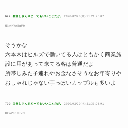
699:
名無しさん＠どーでもいいことだが。
2020/02/20(木) 21:21:26.07
ID:AKWrSgPb
そうかな
六本木はヒルズで働いてる人はともかく商業施
設に用があって来てる客は普通だよ
所帯じみた子連れやお金なさそうなお年寄りや
おしゃれじゃない芋っぽいカップルも多いよ
700:
名無しさん＠どーでもいいことだが。
2020/02/20(木) 21:36:08.91
ID:a2b6+SVN