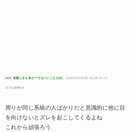
696:
名無しさん＠どーでもいいことだが。
2020/02/20(木) 18:28:34.10
ID:XsJMBE/4
周りが同じ系統の人ばかりだと意識的に他に目
を向けないとズレを起こしてくるよね
これから頑張ろう