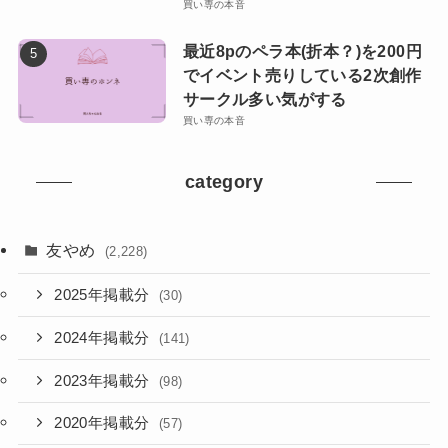
買い専の本音
最近8pのペラ本(折本？)を200円
でイベント売りしている2次創作
サークル多い気がする
買い専の本音
category
友やめ
(2,228)
2025年掲載分
(30)
2024年掲載分
(141)
2023年掲載分
(98)
2020年掲載分
(57)