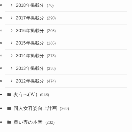
2018年掲載分
(70)
2017年掲載分
(290)
2016年掲載分
(205)
2015年掲載分
(186)
2014年掲載分
(278)
2013年掲載分
(398)
2012年掲載分
(474)
友うへ('A`)
(948)
同人女容姿向上計画
(269)
買い専の本音
(232)