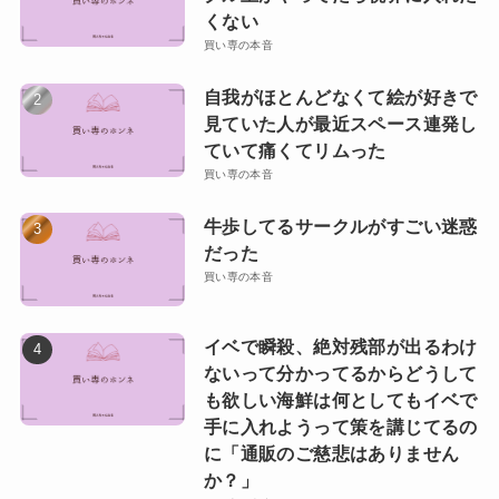
くない
買い専の本音
自我がほとんどなくて絵が好きで
見ていた人が最近スペース連発し
ていて痛くてリムった
買い専の本音
牛歩してるサークルがすごい迷惑
だった
買い専の本音
イベで瞬殺、絶対残部が出るわけ
ないって分かってるからどうして
も欲しい海鮮は何としてもイベで
手に入れようって策を講じてるの
に「通販のご慈悲はありません
か？」