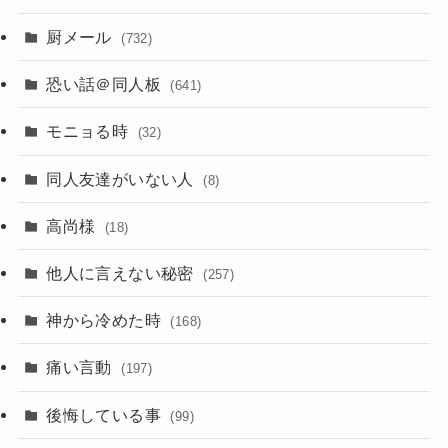
厨メール
(732)
恐い話＠同人板
(641)
モニョる時
(32)
同人友達がいない人
(8)
高尚様
(18)
他人に言えない秘密
(257)
神から冷めた時
(168)
痛い言動
(197)
後悔している事
(99)